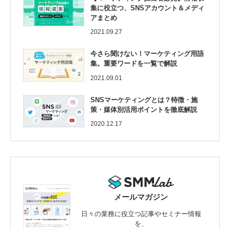
集に役立つ、SNSアカウント＆メディ
アまとめ
2021.09.27
今さら聞けない！マーケティング用語
集。重要ワードを一覧で解説
2021.09.01
SNSマーケティングとは？特徴・施
策・媒体別活用ポイントを徹底解説
2020.12.17
メールマガジン
日々の業務に役立つ記事やセミナー情報
を、