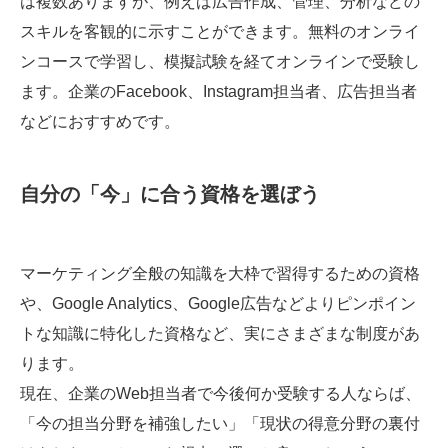
は複数ありますが、例えば広告作成、管理、分析などの
スキルを客観的に示すことができます。無料のオンライ
ンコースで学習し、模擬試験を経てオンラインで受験し
ます。企業のFacebook、Instagram担当者、広告担当者
などにおすすめです。
自分の「今」に合う資格を選ぼう
マーケティング全般の知識を大枠で習得するための資格
や、Google Analytics、Google広告などよりピンポイン
トな知識に特化した資格など、実にさまざまな制度があ
ります。
現在、企業のWeb担当者で今後何か受験する人ならば、
「今の担当分野を補強したい」「現状の得意分野の裏付