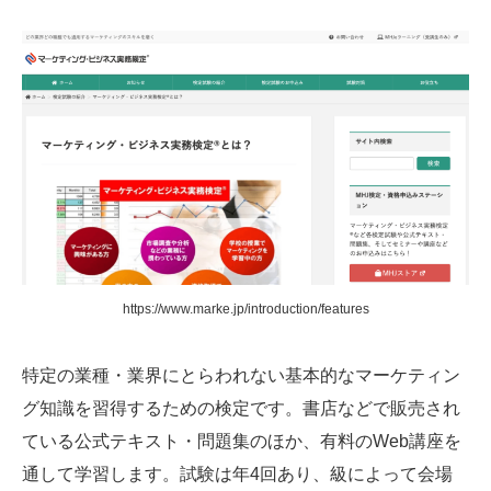
https://www.marke.jp/introduction/features
特定の業種・業界にとらわれない基本的なマーケティン
グ知識を習得するための検定です。書店などで販売され
ている公式テキスト・問題集のほか、有料のWeb講座を
通して学習します。試験は年4回あり、級によって会場