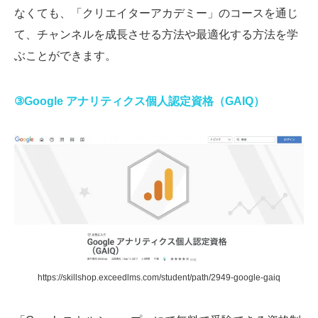
なくても、「クリエイターアカデミー」のコースを通じ
て、チャンネルを成長させる方法や最適化する方法を学
ぶことができます。
③Google アナリティクス個人認定資格（GAIQ）
https://skillshop.exceedlms.com/student/path/2949-google-gaiq