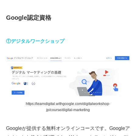
Google認定資格
①デジタルワークショップ
https://learndigital.withgoogle.com/digitalworkshop-
jp/course/digital-marketing
Googleが提供する無料オンラインコースです。Googleア