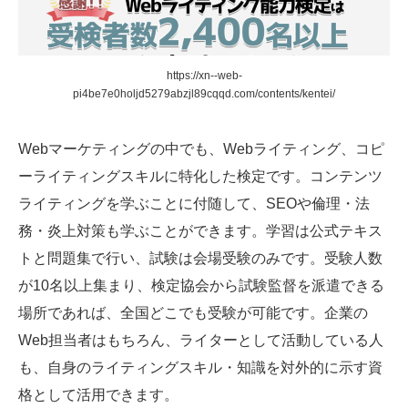
https://xn--web-
pi4be7e0holjd5279abzjl89cqqd.com/contents/kentei/
Webマーケティングの中でも、Webライティング、コピ
ーライティングスキルに特化した検定です。コンテンツ
ライティングを学ぶことに付随して、SEOや倫理・法
務・炎上対策も学ぶことができます。学習は公式テキス
トと問題集で行い、試験は会場受験のみです。受験人数
が10名以上集まり、検定協会から試験監督を派遣できる
場所であれば、全国どこでも受験が可能です。企業の
Web担当者はもちろん、ライターとして活動している人
も、自身のライティングスキル・知識を対外的に示す資
格として活用できます。