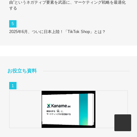
由”というネガティブ要素を武器に、マーケティング戦略を最適化
する
2025年6月、ついに日本上陸！「TikTok Shop」とは？
お役立ち資料