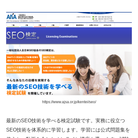
https://www.ajsa.or.jp/kentei/seo/
最新のSEO技術を学べる検定試験です。実務に役立つ
SEO技術を体系的に学習します。学習には公式問題集を