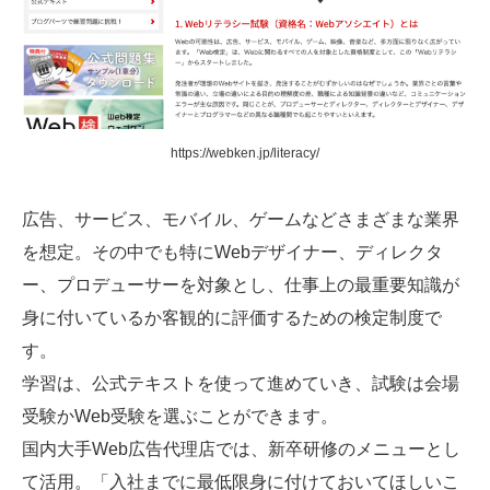
https://webken.jp/literacy/
広告、サービス、モバイル、ゲームなどさまざまな業界
を想定。その中でも特にWebデザイナー、ディレクタ
ー、プロデューサーを対象とし、仕事上の最重要知識が
身に付いているか客観的に評価するための検定制度で
す。
学習は、公式テキストを使って進めていき、試験は会場
受験かWeb受験を選ぶことができます。
国内大手Web広告代理店では、新卒研修のメニューとし
て活用。「入社までに最低限身に付けておいてほしいこ