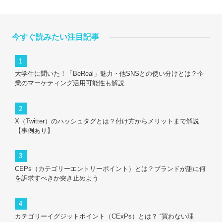
今すぐ読みたい注目記事
大学生に聞いた！「BeReal」魅力・他SNSとの使い分けとは？企
業のマーケティング活用可能性も解説
X（Twitter）のハッシュタグとは？付け方からメリットまで解説
【事例あり】
CEPs（カテゴリーエントリーポイント）とは？ブランドが誰に何
を訴求すべきか突き止めよう
カテゴリーイグジットポイント（CExPs）とは？ “買わない理