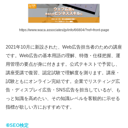
https://www.waca.associates/jp/info/66804/?ref=front-page
2021年10月に新設された、Web広告担当者のための講座
です。Web広告の基本用語の理解、特徴・仕様把握、運
用管理の要点が身に付きます。公式テキストで予習し、
講座受講で復習、認定試験で理解度を測ります。講座・
試験ともにオンライン完結です。企業でリスティング広
告・ディスプレイ広告・SNS広告を担当しているが、も
っと知識を高めたい、その知識レベルを客観的に示せる
指標が欲しい方におすすめです。
⑥SEO検定