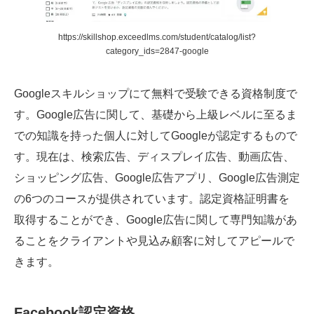
https://skillshop.exceedlms.com/student/catalog/list?
category_ids=2847-google
Googleスキルショップにて無料で受験できる資格制度で
す。Google広告に関して、基礎から上級レベルに至るま
での知識を持った個人に対してGoogleが認定するもので
す。現在は、検索広告、ディスプレイ広告、動画広告、
ショッピング広告、Google広告アプリ、Google広告測定
の6つのコースが提供されています。認定資格証明書を
取得することができ、Google広告に関して専門知識があ
ることをクライアントや見込み顧客に対してアピールで
きます。
Facebook認定資格