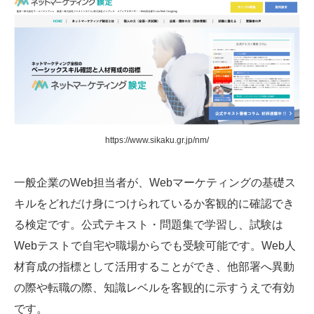
https://www.sikaku.gr.jp/nm/
一般企業のWeb担当者が、Webマーケティングの基礎ス
キルをどれだけ身につけられているか客観的に確認でき
る検定です。公式テキスト・問題集で学習し、試験は
Webテストで自宅や職場からでも受験可能です。Web人
材育成の指標として活用することができ、他部署へ異動
の際や転職の際、知識レベルを客観的に示すうえで有効
です。