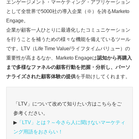
エンゲージメント・マーケティング・アプリケーション
として全世界で5000社の導入企業（※）を誇るMarketo
Engage。
企業が顧客一人ひとりに最適化したコミュニケーション
を行うことを補うための様々な機能を備えているツール
です。LTV（Life Time Value/ライフタイムバリュー）の
重要性が高まるなか、Marketo Engageは
認知から再購入
まで多様なファネルの顧客行動を把握・分析し、パーソ
ナライズされた顧客体験の提供
を手助けしてくれます。
「LTV」について改めて知りたい方はこちらをご
参考ください。
▶
「LTV」とは？～今さら人に聞けないマーケティ
ング用語をおさらい！