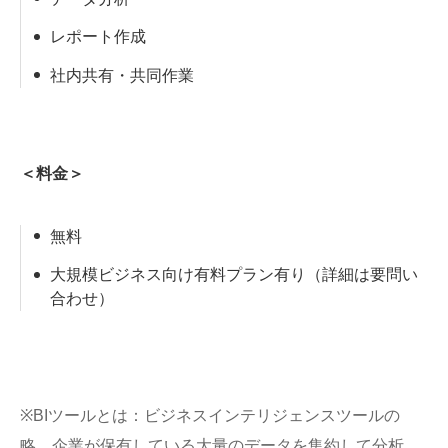
レポート作成
社内共有・共同作業
＜料金＞
無料
大規模ビジネス向け有料プラン有り（詳細は要問い
合わせ）
※BIツールとは：ビジネスインテリジェンスツールの
略。企業が保有している大量のデータを集約して分析、