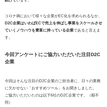
続けて
います。
コロナ禍において様々な企業がEC化を求められるなか、
D2C企業はいわばECで売上を伸ばし事業をスケールさせ
ていくノウハウを豊富に持っている企業
であると言えま
す。
今回アンケートにご協力いただいた注目D2C
企業
今回はそんな注目のD2C企業のご担当者に、日々の業務
に欠かせない「おすすめツール」をお聞きしました。
ご協力いただいたのは以下6社のD2C企業です。（順不
同）