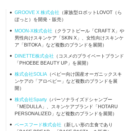
GROOVE X 株式会社
（家族型ロボットLOVOT（ら
ぼっと）を開発・販売）
MOON-X株式会社
（クラフトビール「CRAFT X」や
男性向けスキンケア「SKIN X」、女性向けスキンケ
ア「BITOKA」など複数のブランドを展開）
DINETTE株式会社
（コスメのプライベートブランド
「PHOEBE BEAUTY UP」を展開）
株式会社SOLIA
（ベビー向け国産オーガニックスキ
ンケアの「アロベビー」など複数のブランドを展
開）
株式会社Sparty
（パーソナライズドシャンプー
「MEDULLA」、スキンケアブランド「HOTARU
PERSONALIZED」など複数のブランドを展開）
ベースフード株式会社
（新しい形の主食であり