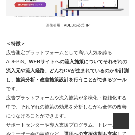
画像引用：
ADEBiS公式HP
＜特徴＞
広告測定プラットフォームとして高い人気を誇る
ADEBiS。
WEBサイトへの流入施策についてそれぞれの
流入元や流入経路、どんなCVが生まれているのかを計測
し、施策分析・改善施策設計を行うことができるツール
です。
広告プラットフォームや流入施策が多様化・複雑化する
中で、それぞれの施策の効果を分析しながら全体の改善
につなげることができます。
サポートセンターや導入支援プログラム、トレーニング
やユーザー会の実施など、
運用への支援体制も充実
して