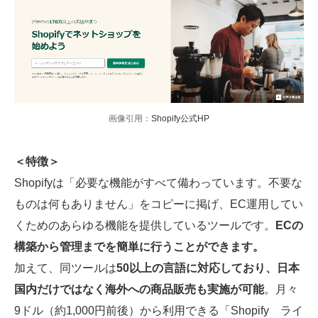
画像引用：
Shopify公式HP
＜特徴＞
Shopifyは「必要な機能がすべて備わっています。不要な
ものは何もありません」をコピーに掲げ、EC運用してい
くためのあらゆる機能を提供しているツールです。
ECの
構築から管理までを簡単に行うことができます。
加えて、同ツールは
50以上の言語に対応しており、日本
国内だけではなく海外への商品販売も実施が可能
。月々
9ドル（約1,000円前後）から利用できる「Shopify ライ