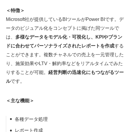
＜特徴＞
Microsoft社が提供しているBIツールがPower BIです。デ
ータのビジュアル化をコンセプトに掲げた同ツールで
は、
多様なデータをモデル化・可視化し、KPIやブラン
ドに合わせてパーソナライズされたレポートを作成
する
ことができます。複数チャネルでの売上を一元管理した
り、施策効果やLTV・解約率などをリアルタイムでみた
りすることが可能。
経営判断の迅速化にもつながるツー
ル
です。
＜主な機能＞
各種データ処理
レポート作成