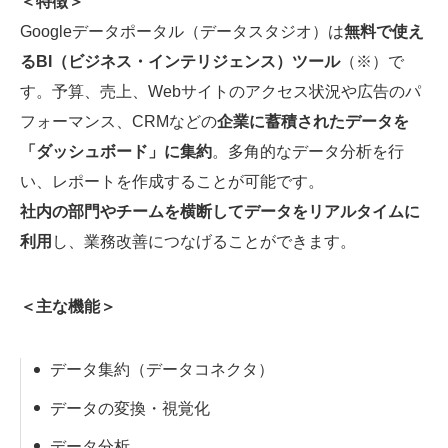
＜特徴＞
Googleデータポータル（データスタジオ）は
無料で使え
るBI（ビジネス・インテリジェンス）ツール
（※）で
す。予算、売上、Webサイトのアクセス状況や広告のパ
フォーマンス、CRMなどの
企業に蓄積されたデータを
「ダッシュボード」に集約
。多角的なデータ分析を行
い、レポートを作成することが可能です。
社内の部門やチームを横断してデータをリアルタイムに
利用
し、業務改善につなげることができます。
＜主な機能＞
データ集約（データコネクタ）
データの変換・視覚化
データ分析