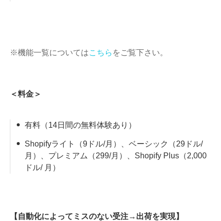
※機能一覧については
こちら
をご覧下さい。
＜料金＞
有料（14日間の無料体験あり）
Shopifyライト（9ドル/月）、ベーシック（29ドル/
月）、プレミアム（299/月）、Shopify Plus（2,000
ドル/ 月）
【自動化によってミスのない受注→出荷を実現】