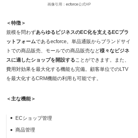
画像引用：
ecforce
公式HP
＜特徴＞
規模を問わず
あらゆるビジネスのEC化を支えるECプラ
ットフォーム
であるecforce。単品通販からブランドサイ
トでの商品販売、モールでの商品販売など
様々なビジネ
スに適したショップを開設する
ことができます。また、
費用対効果を最大化する機能も完備。顧客単位でのLTV
を最大化するCRM機能の利用も可能です。
＜主な機能＞
ECショップ管理
商品管理