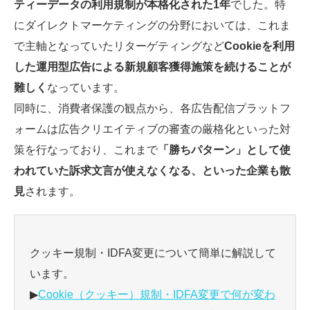
ティーデータの利用規制が本格化された1年
でした。特
にダイレクトマーケティングの分野においては、これま
で主軸となっていたリターゲティングなど
Cookieを利用
した運用型広告による新規顧客獲得施策を続けることが
難しく
なっています。
同時に、消費者保護の観点から、各広告配信プラットフ
ォームは広告クリエイティブの審査の厳格化といった対
策を行なっており、これまで
「勝ちパターン」として使
われていた訴求文言が使えなくなる、といった企業も散
見
されます。
クッキー規制・IDFA変更について簡単に解説して
います。
▶
Cookie（クッキー）規制・IDFA変更で何が変わ