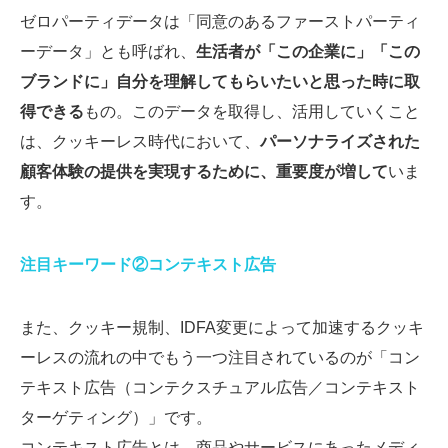
ゼロパーティデータは「同意のあるファーストパーティ
ーデータ」とも呼ばれ、
生活者が「この企業に」「この
ブランドに」自分を理解してもらいたいと思った時に取
得できる
もの。このデータを取得し、活用していくこと
は、クッキーレス時代において、
パーソナライズされた
顧客体験の提供を実現するために、重要度が増して
いま
す。
注目キーワード②コンテキスト広告
また、クッキー規制、IDFA変更によって加速するクッキ
ーレスの流れの中でもう一つ注目されているのが「コン
テキスト広告（コンテクスチュアル広告／コンテキスト
ターゲティング）」です。
コンテキスト広告とは、商品やサービスにあったメディ