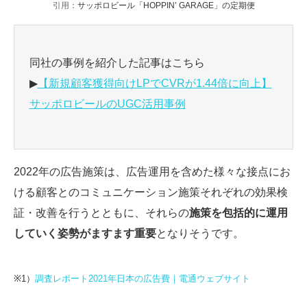
引用：
サッポロビール「HOPPIN’ GARAGE」の定期便
同社の事例を紹介した記事はこちら
▶
【新規顧客獲得向けLPでCVRが1.44倍に向上】
サッポロビールのUGC活用事例
2022年の広告施策は、広告運用を含めた様々な接点にお
ける顧客とのコミュニケーション施策それぞれの効果検
証・改善を行うとともに、それらの
施策を包括的に運用
していく姿勢がますます重要
となりそうです。
※1）
調査レポート2021年日本の広告費｜電通ウェブサイト