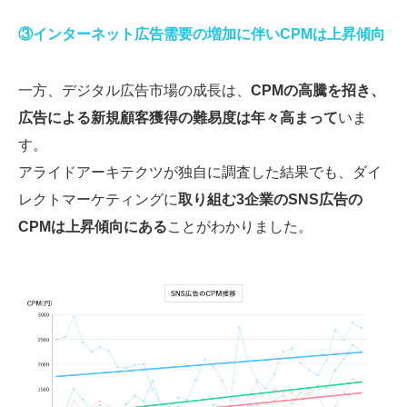
③インターネット広告需要の増加に伴いCPMは上昇傾向
一方、デジタル広告市場の成長は、
CPMの高騰を招き、
広告による新規顧客獲得の難易度は年々高まって
いま
す。
アライドアーキテクツが独自に調査した結果でも、ダイ
レクトマーケティングに
取り組む3企業のSNS広告の
CPMは上昇傾向にある
ことがわかりました。