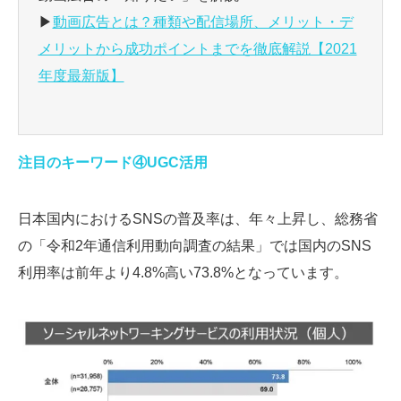
▶
動画広告とは？種類や配信場所、メリット・デ
メリットから成功ポイントまでを徹底解説【2021
年度最新版】
注目のキーワード④UGC活用
日本国内におけるSNSの普及率は、年々上昇し、総務省
の「令和2年通信利用動向調査の結果」では国内のSNS
利用率は前年より4.8%高い73.8%となっています。