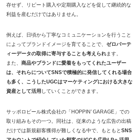
存せず、リピート購入や定期購入などを促して継続的な
利益を産むだけではありません。
例えば、日頃から丁寧なコミュニケーションを行うこと
によってブランドイメージを育てることで、
ゼロパーテ
ィーデータの取得に寄与することも考えられ
ます。
また、
商品やブランドに愛着をもってくれたユーザー
は、それらについてSNSで積極的に発信してくれる場合
も多く、こうしたUGCはマーケティングにおける大きな
資産として活用
していくことができます。
サッポロビール株式会社の「HOPPIN’ GARAGE」での
取り組みもその一つ。同社は、従来のような広告の出稿
だけでは新規顧客獲得が難しくなる中で、もともと
SNS
アカウントで紹介していた顧客のUGCを広告LPへ活用