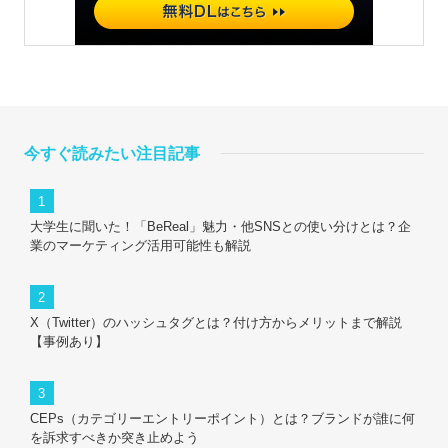
今すぐ読みたい注目記事
大学生に聞いた！「BeReal」魅力・他SNSとの使い分けとは？企
業のマーケティング活用可能性も解説
X（Twitter）のハッシュタグとは？付け方からメリットまで解説
【事例あり】
CEPs（カテゴリーエントリーポイント）とは？ブランドが誰に何
を訴求すべきか突き止めよう