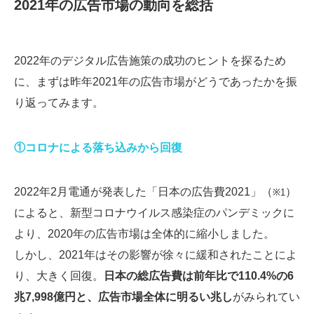
2021年の広告市場の動向を総括
2022年のデジタル広告施策の成功のヒントを探るため
に、まずは昨年2021年の広告市場がどうであったかを振
り返ってみます。
①コロナによる落ち込みから回復
2022年2月電通が発表した「日本の広告費2021」（
）
※1
によると、新型コロナウイルス感染症のパンデミックに
より、2020年の広告市場は全体的に縮小しました。
しかし、2021年はその影響が徐々に緩和されたことによ
り、大きく回復。
日本の総広告費は前年比で110.4%の6
兆7,998億円と、広告市場全体に明るい兆し
がみられてい