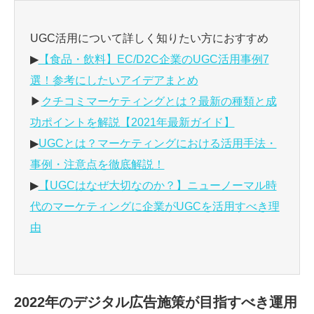
UGC活用について詳しく知りたい方におすすめ
▶
【食品・飲料】EC/D2C企業のUGC活用事例7
選！参考にしたいアイデアまとめ
▶
クチコミマーケティングとは？最新の種類と成
功ポイントを解説【2021年最新ガイド】
▶
UGCとは？マーケティングにおける活用手法・
事例・注意点を徹底解説！
▶
【UGCはなぜ大切なのか？】ニューノーマル時
代のマーケティングに企業がUGCを活用すべき理
由
2022年のデジタル広告施策が目指すべき運用