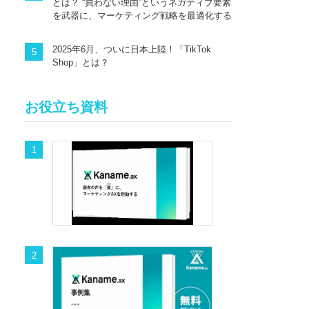
とは？ “買わない理由”というネガティブ要素
を武器に、マーケティング戦略を最適化する
2025年6月、ついに日本上陸！「TikTok
Shop」とは？
お役立ち資料