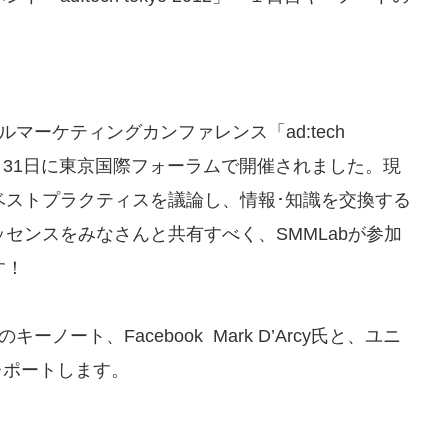
マーケティングカンファレンス「ad:tech
30～31日に東京国際フォーラムで開催されました。現
ベストプラクティスを議論し、情報･知識を交換する
センスをみなさんと共有すべく、SMMLabが参加
す！
ート、Facebook Mark D’Arcy氏と、ユニ
をレポートします。