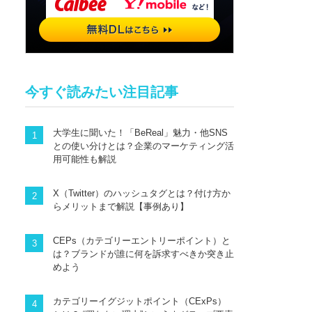
今すぐ読みたい注目記事
大学生に聞いた！「BeReal」魅力・他SNS
との使い分けとは？企業のマーケティング活
用可能性も解説
X（Twitter）のハッシュタグとは？付け方か
らメリットまで解説【事例あり】
CEPs（カテゴリーエントリーポイント）と
は？ブランドが誰に何を訴求すべきか突き止
めよう
カテゴリーイグジットポイント（CExPs）