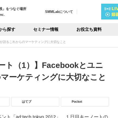
践」をつなぐ場所
SMMLabについて
Inc.
から探す
セミナー情報
お役立ち資料
ニリーバが語るこれからのマーケティングに大切なこと
ポート（1）】Facebookとユニ
のマーケティングに大切なこと
はてブ
Pocket
ad:tech tokyo 2012」 １日目キーノートの