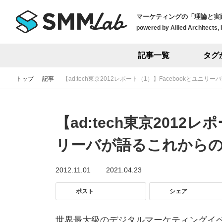
マーケティングの「理論と実
powered by Allied Architects, 
記事一覧
タグ
トップ
記事
【ad:tech東京2012レポート（1）】Facebookとユ
【ad:tech東京2012レ
リーバが語るこれから
2012.11.01
2021.04.23
ポスト
シェア
世界最大級のデジタルマーケティングイベント「