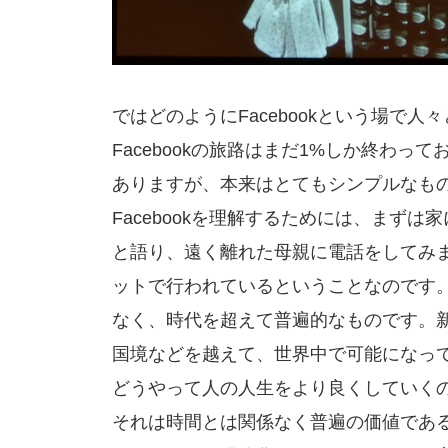
ではどのようにFacebookという場で
Facebookの旅路はまだ1%しか終わ
ありますが、本来はとてもシンプルなも
Facebookを理解するためには、まず
と語り、遠く離れた母親に電話をしてみまし
ットで行われているということなのです
なく、時代を超えて普遍的なものです。新し
国境などを越えて、世界中で可能になっ
どうやって人の人生をより良くしていく
それは時間とは関係なく普遍の価値であるはずで