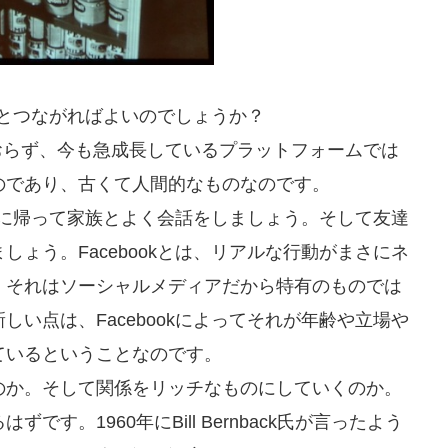
人々とつながればよいのでしょうか？
っておらず、今も急成長しているプラットフォームでは
のであり、古くて人間的なものなのです。
は家に帰って家族とよく会話をしましょう。そして友達
ょう。Facebookとは、リアルな行動がまさにネ
。それはソーシャルメディアだから特有のものでは
い点は、Facebookによってそれが年齢や立場や
ているということなのです。
のか。そして関係をリッチなものにしていくのか。
す。1960年にBill Bernback氏が言ったよう