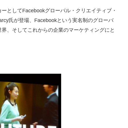
としてFacebookグローバル・クリエイティブ・
arcy氏が登場、Facebookという実名制のグローバ
世界、そしてこれからの企業のマーケティングにと