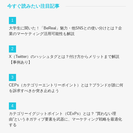
今すぐ読みたい注目記事
大学生に聞いた！「BeReal」魅力・他SNSとの使い分けとは？企
業のマーケティング活用可能性も解説
X（Twitter）のハッシュタグとは？付け方からメリットまで解説
【事例あり】
CEPs（カテゴリーエントリーポイント）とは？ブランドが誰に何
を訴求すべきか突き止めよう
カテゴリーイグジットポイント（CExPs）とは？ “買わない理
由”というネガティブ要素を武器に、マーケティング戦略を最適化
する