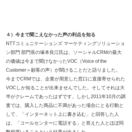
４）今まで聞こえなかった声の利点を知る
NTTコミュニケーションズ マーケティングソリューショ
ン部門 部門長の塚本良江氏は、ソーシャルCRMの最大
の価値は今まで聞けなかったVOC（Voice of the
Customer＝顧客の声）が聞けることだと語りました。
今までCRMでは、企業が用意した窓口に直接寄せられた
VOCしか知ることが出来ませんでした。そしてそれは大
半がクレームであったはずです。しかし2011年10月の調
査では、購入した商品に不満があった場合にとる行動と
して、「インターネット上に書き込む」と回答した人
は、「コールセンターに電話する」と答えた人とほぼ同
数程度いることという結果が出ました。