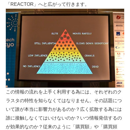
「REACTOR」へと広がって行きます。
この情報の流れを上手く利用する為には、それぞれのク
ラスタの特性を知らなくてはなりません。その話題につ
いて誰が本当に影響力があるのか？広く拡散する為には
誰に接触しなくてはいけないのか？いつ情報発信するの
が効果的なのか？従来のように「購買額」や「購買頻