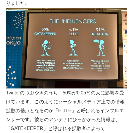
りました。
Twitterのつぶやきのうち、50%が0.05％の人に影響を受
けています。このようにソーシャルメディア上での情報
拡散の基点となるのが「ELITE」と呼ばれるインフルエ
ンサーです。彼らのアンテナにひっかかった情報は、
「GATEKEEPER」と呼ばれる拡散者によって