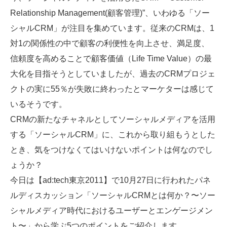
Relationship Management(顧客管理)”、いわゆる「ソー
SMMLabについて
シャルCRM」が注目を集めています。従来のCRMは、1
対1の関係性の中で顧客の利便性を向上させ、満足度、
信頼度を高めることで顧客価値（Life Time Value）の最
大化を目指そうとしていましたが、過去のCRMプロジェ
クトの実に55％が失敗に終わったとマーケターは感じて
いるそうです。
CRMの新たなチャネルとしてソーシャルメディアを活用
する「ソーシャルCRM」に、これから取り組もうとした
とき、気をつけなくてはいけないポイントは何なのでし
ょうか？
今日は【ad:tech東京2011】で10月27日に行われたパネ
ルディスカッション「ソーシャルCRMとは何か？〜ソー
シャルメディア時代におけるユーザーとエンゲージメン
ト〜」から学ぶ5つのポイントをご紹介します。