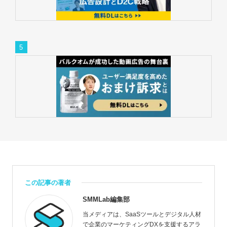
この記事の著者
SMMLab編集部
当メディアは、SaaSツールとデジタル人材
で企業のマーケティングDXを支援するアラ