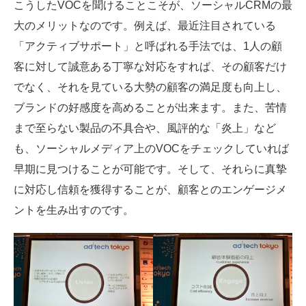
こうしたVOCを聞けることこそが、ソーシャルCRMの最
大のメリットなのです。例えば、最近注目されている
「アクティブサポート」と呼ばれる手法では、1人の顧
客に対して誠意ある丁寧な対応をすれば、その顧客だけ
でなく、それを見ている大勢の顧客の満足度も向上し、
ブランドの好感度を高めることが出来ます。また、苦情
まで至らない製品の不具合や、風評的な「炎上」など
も、ソーシャルメディア上のVOCをチェックしていれば
早期に見つけることが可能です。そして、それらに真摯
に対応し信頼を獲得することが、顧客とのエンゲージメ
ントを生み出すのです。