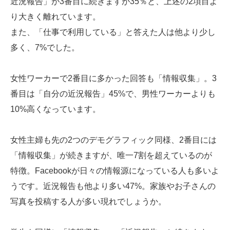
近況報告」が3番目に続きますが35％と、上述の2項目よ
り大きく離れています。
また、「仕事で利用している」と答えた人は他より少し
多く、7%でした。
女性ワーカーで2番目に多かった回答も「情報収集」。3
番目は「自分の近況報告」45%で、男性ワーカーよりも
10%高くなっています。
女性主婦も先の2つのデモグラフィック同様、2番目には
「情報収集」が続きますが、唯一7割を超えているのが
特徴。Facebookが日々の情報源になっている人も多いよ
うです。近況報告も他より多い47%。家族やお子さんの
写真を投稿する人が多い現れでしょうか。