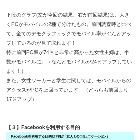
下段のグラフ(左が今回の結果、右が前回結果)は、大き
くPCかモバイルの2種で分けたもの。前回調査時と比べ
て、全てのデモグラフィックでモバイル率がぐんとアッ
プしているのが見て取れます！
特に前回PC率が74％と非常に高かった女性主婦は、半
数がモバイルに。（なんとモバイルが24％アップしてい
ます！）
また、女性ワーカーと学生に関しては、モバイルからの
アクセスがPCを上回っています。（どちらも前回より
17％アップ）
【３】Facebookを利用する目的