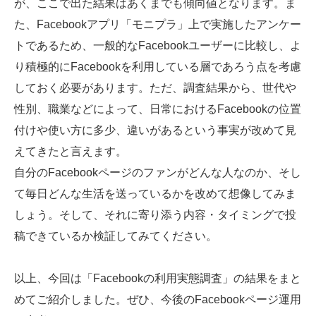
が、ここで出た結果はあくまでも傾向値となります。ま
た、Facebookアプリ「モニプラ」上で実施したアンケー
トであるため、一般的なFacebookユーザーに比較し、よ
り積極的にFacebookを利用している層であろう点を考慮
しておく必要があります。ただ、調査結果から、世代や
性別、職業などによって、日常におけるFacebookの位置
付けや使い方に多少、違いがあるという事実が改めて見
えてきたと言えます。
自分のFacebookページのファンがどんな人なのか、そし
て毎日どんな生活を送っているかを改めて想像してみま
しょう。そして、それに寄り添う内容・タイミングで投
稿できているか検証してみてください。
以上、今回は「Facebookの利用実態調査」の結果をまと
めてご紹介しました。ぜひ、今後のFacebookページ運用