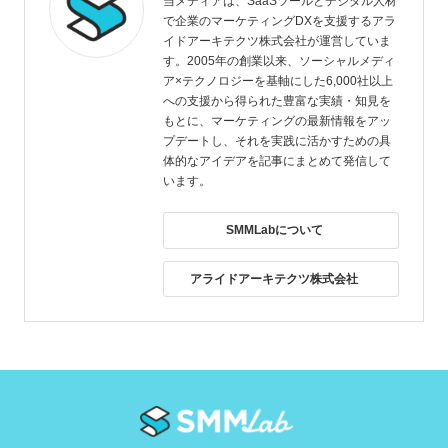
当メディアは、SaaSツールとデジタル人材
で企業のマーケティングDXを支援するアラ
イドアーキテクツ株式会社が運営していま
す。2005年の創業以来、ソーシャルメディ
ア×テクノロジーを基軸にした6,000社以上
への支援から得られた豊富な実績・知見を
もとに、マーケティングの最新情報をアッ
プデートし、それを実践に活かすための具
体的なアイデアを記事にまとめて発信して
います。
SMMLabについて
アライドアーキテクツ株式会社