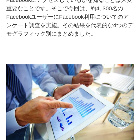
Facebookにアクセスしているかを知ることは大変
重要なことです。そこで今回は、約4, 300名の
SMMLabについて
FacebookユーザーにFacebook利用についてのア
ンケート調査を実施。その結果を代表的な4つのデ
モグラフィック別にまとめました。