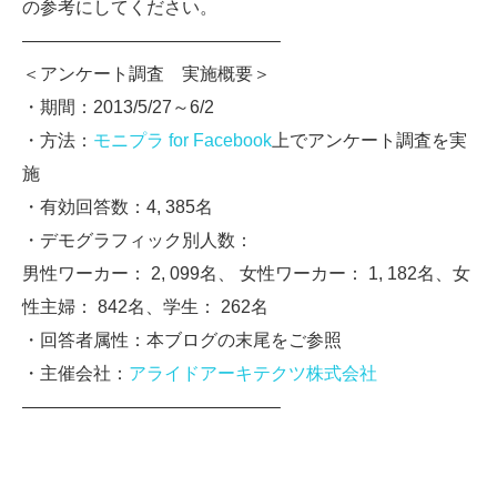
の参考にしてください。
——————————————–
＜アンケート調査 実施概要＞
・期間：2013/5/27～6/2
・方法：
モニプラ for Facebook
上でアンケート調査を実
施
・有効回答数：4, 385名
・デモグラフィック別人数：
男性ワーカー： 2, 099名、 女性ワーカー： 1, 182名、女
性主婦： 842名、学生： 262名
・回答者属性：本ブログの末尾をご参照
・主催会社：
アライドアーキテクツ株式会社
——————————————–