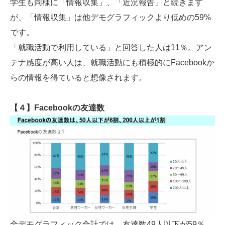
学生も同様に「情報収集」、「近況報告」と続きます
が、「情報収集」は他デモグラフィックより低めの59%
です。
「就職活動で利用している」と回答した人は11％。アン
テナ感度が高い人は、就職活動にも積極的にFacebookか
らの情報を得ていると想像されます。
【４】Facebookの友達数
全デモグラフィック合計では、友達数49人以下が59％、