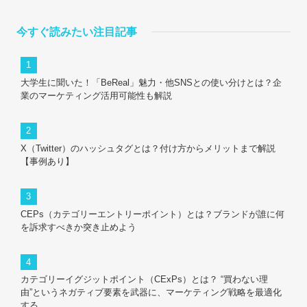
今すぐ読みたい注目記事
大学生に聞いた！「BeReal」魅力・他SNSとの使い分けとは？企
業のマーケティング活用可能性も解説
X（Twitter）のハッシュタグとは？付け方からメリットまで解説
【事例あり】
CEPs（カテゴリーエントリーポイント）とは？ブランドが誰に何
を訴求すべきか突き止めよう
カテゴリーイグジットポイント（CExPs）とは？ “買わない理
由”というネガティブ要素を武器に、マーケティング戦略を最適化
する