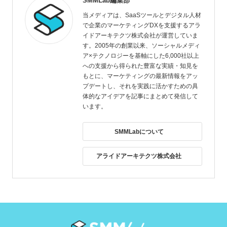
SMMLab編集部
当メディアは、SaaSツールとデジタル人材
で企業のマーケティングDXを支援するアラ
イドアーキテクツ株式会社が運営していま
す。2005年の創業以来、ソーシャルメディ
ア×テクノロジーを基軸にした6,000社以上
への支援から得られた豊富な実績・知見を
もとに、マーケティングの最新情報をアッ
プデートし、それを実践に活かすための具
体的なアイデアを記事にまとめて発信して
います。
SMMLabについて
アライドアーキテクツ株式会社