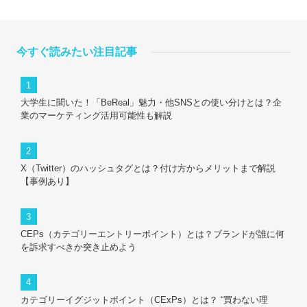
今すぐ読みたい注目記事
大学生に聞いた！「BeReal」魅力・他SNSとの使い分けとは？企
業のマーケティング活用可能性も解説
X（Twitter）のハッシュタグとは？付け方からメリットまで解説
【事例あり】
CEPs（カテゴリーエントリーポイント）とは？ブランドが誰に何
を訴求すべきか突き止めよう
カテゴリーイグジットポイント（CExPs）とは？ “買わない理