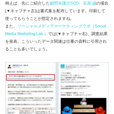
例えば、先にご紹介した
顧問弁護士SOS 谷原 誠
の場合
(▼キャプチャ左)は書式集を配布しています。印刷して
使ってもらうことが想定されますね。
また、
ソーシャルメディアマーケティングラボ（Social
Media Marketing Lab.）
では(▼キャプチャ右)、調査結果
を発表。こういったデータ関連は仕事の資料に引用され
ることも多いでしょう。