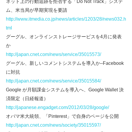
ネット上の行動追跡を拒否する「Do Not Track」システ
ム、米当局が早期実現を要請
http://www.itmedia.co.jp/news/articles/1203/28/news032.h
tml
グーグル、オンラインストレージサービスを4月に発表
か
http://japan.cnet.com/news/service/35015573/
グーグル、新しいコメントシステムを導入か–Facebook
に対抗
http://japan.cnet.com/news/service/35015584/
Google が月額課金システムを導入へ、Google Wallet 決
済限定（日経報道）
http://japanese.engadget.com/2012/03/28/google/
オバマ米大統領、「Pinterest」で自身のページを公開
http://japan.cnet.com/news/society/35015597/