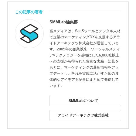
この記事の著者
SMMLab編集部
当メディアは、SaaSツールとデジタル人材
で企業のマーケティングDXを支援するアラ
イドアーキテクツ株式会社が運営していま
す。2005年の創業以来、ソーシャルメディ
ア×テクノロジーを基軸にした6,000社以上
への支援から得られた豊富な実績・知見を
もとに、マーケティングの最新情報をアッ
プデートし、それを実践に活かすための具
体的なアイデアを記事にまとめて発信して
います。
SMMLabについて
アライドアーキテクツ株式会社