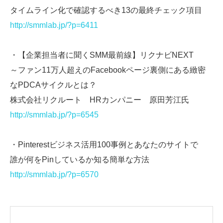
タイムライン化で確認するべき13の最終チェック項目
http://smmlab.jp/?p=6411
・【企業担当者に聞くSMM最前線】リクナビNEXT
～ファン11万人超えのFacebookページ裏側にある緻密
なPDCAサイクルとは？
株式会社リクルート HRカンパニー 原田芳江氏
http://smmlab.jp/?p=6545
・Pinterestビジネス活用100事例とあなたのサイトで
誰が何をPinしているか知る簡単な方法
http://smmlab.jp/?p=6570