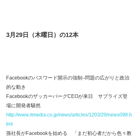
3月29日（木曜日）の12本
Facebookのパスワード開示の強制–問題の広がりと政治
的な動き
FacebookのザッカーバーグCEOが来日 サプライズ登
場に開発者騒然
http://www.itmedia.co.jp/news/articles/1203/29/news098.h
tml
孫社長がFacebookを始める 「まだ初心者だから色々教