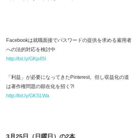
Facebookは就職面接でパスワードの提供を求める雇用者
への法的対応を検討中
http://bit.ly/GKp45I
「利益」が必要になってきたPinterest。但し収益化の道
は著作権問題の顕在化を招く?!
http://bit.ly/GKSLWa
3月25日（日曜日）の2本