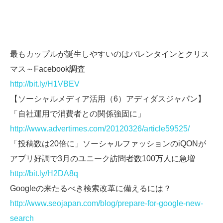
最もカップルが誕生しやすいのはバレンタインとクリス
マス～Facebook調査
http://bit.ly/H1VBEV
【ソーシャルメディア活用（6）アディダスジャパン】
「自社運用で消費者との関係強固に」
http://www.advertimes.com/20120326/article59525/
「投稿数は20倍に」ソーシャルファッションのiQONが
アプリ好調で3月のユニーク訪問者数100万人に急増
http://bit.ly/H2DA8q
Googleの来たるべき検索改革に備えるには？
http://www.seojapan.com/blog/prepare-for-google-new-
search