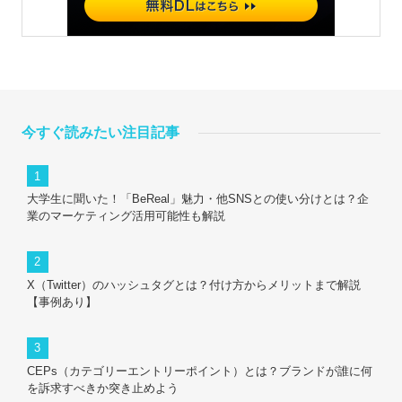
今すぐ読みたい注目記事
大学生に聞いた！「BeReal」魅力・他SNSとの使い分けとは？企
業のマーケティング活用可能性も解説
X（Twitter）のハッシュタグとは？付け方からメリットまで解説
【事例あり】
CEPs（カテゴリーエントリーポイント）とは？ブランドが誰に何
を訴求すべきか突き止めよう