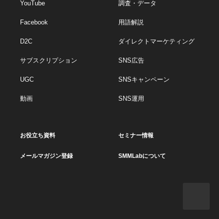
YouTube
調査・データ
Facebook
用語解説
D2C
ダイレクトマーケティング
サブスクリプション
SNS広告
UGC
SNSキャンペーン
動画
SNS運用
お役立ち資料
セミナー情報
メールマガジン登録
SMMLabについて