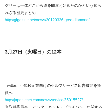
グリーは一体どこから道を間違え始めたのかという知ら
れざる歴史まとめ
http://gigazine.net/news/20120326-gree-diamond/
3月27日（火曜日）の12本
Twitter、小規模企業向けのセルフサービス広告機能を提
供へ
http://japan.cnet.com/news/service/35015527/
米取引委員会、 インターネット・プライバシーに関する