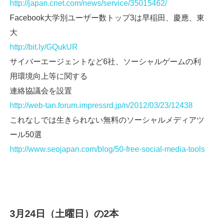
http://japan.cnet.com/news/service/35015462/
Facebook大学別ユーザー数トップ3は早稲田、慶應、東
大
http://bit.ly/GQukUR
サイバーエージェントなど6社、ソーシャルゲームの利
用環境向上等に関する
連絡協議会を設置
http://web-tan.forum.impressrd.jp/n/2012/03/23/12438
これなしでは生きられない無料のソーシャルメディアツ
ール50選
http://www.seojapan.com/blog/50-free-social-media-tools
3月24日（土曜日）の2本