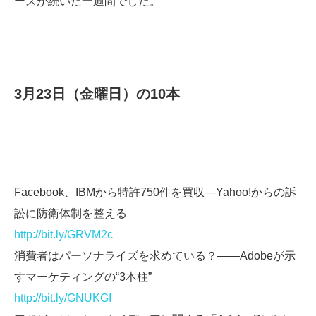
ースが続いた一週間でした。
3月23日（金曜日）の10本
Facebook、IBMから特許750件を買収―Yahoo!からの訴
訟に防衛体制を整える
http://bit.ly/GRVM2c
消費者はパーソナライズを求めている？――Adobeが示
すマーケティングの“3本柱”
http://bit.ly/GNUKGI