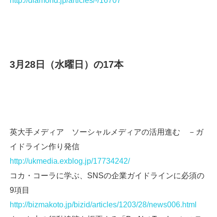
http://diamond.jp/articles/-/16707
3月28日（水曜日）の17本
英大手メディア ソーシャルメディアの活用進む －ガ
イドライン作り発信
http://ukmedia.exblog.jp/17734242/
コカ・コーラに学ぶ、SNSの企業ガイドラインに必須の
9項目
http://bizmakoto.jp/bizid/articles/1203/28/news006.html