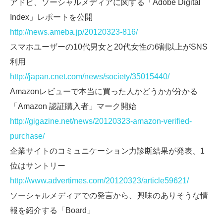
アドビ、ソーシャルメディアに関する「Adobe Digital
Index」レポートを公開
http://news.ameba.jp/20120323-816/
スマホユーザーの10代男女と20代女性の6割以上がSNS
利用
http://japan.cnet.com/news/society/35015440/
Amazonレビューで本当に買った人かどうかが分かる
「Amazon 認証購入者」マーク開始
http://gigazine.net/news/20120323-amazon-verified-
purchase/
企業サイトのコミュニケーション力診断結果が発表、1
位はサントリー
http://www.advertimes.com/20120323/article59621/
ソーシャルメディアでの発言から、興味のありそうな情
報を紹介する「Board」