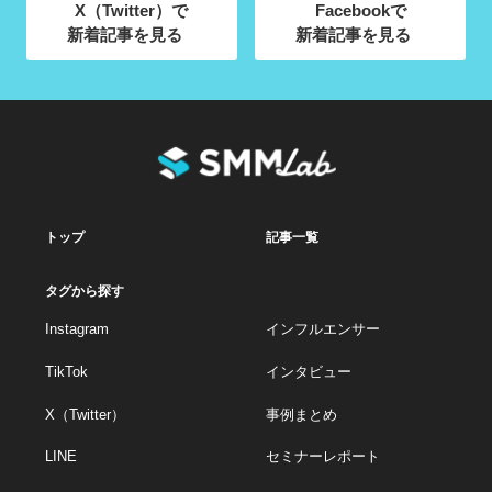
X（Twitter）で
Facebookで
新着記事を見る
新着記事を見る
トップ
記事一覧
タグから探す
Instagram
インフルエンサー
TikTok
インタビュー
X（Twitter）
事例まとめ
LINE
セミナーレポート