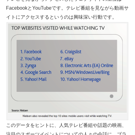
FacebookとYouTubeです。テレビ番組を見ながら動画サ
イトにアクセスするというのは興味深い行動です。
このデータをヒントに、人気テレビ番組や話題の映画、
注目のスポーツイベントについての人々の会話に、ブラ