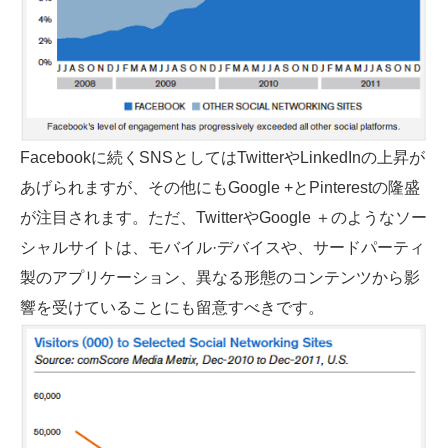
Facebookに続くSNSとしてはTwitterやLinkedInの上昇が
あげられますが、その他にもGoogle +とPinterestの隆盛
が注目されます。ただ、Twitterや​​Google ＋のようなソー
シャルサイトは、モバイル·デバイスや、サードパーティ
製のアプリケーション、異なる形態のコンテンツから影
響を受けていることにも留意すべきです。