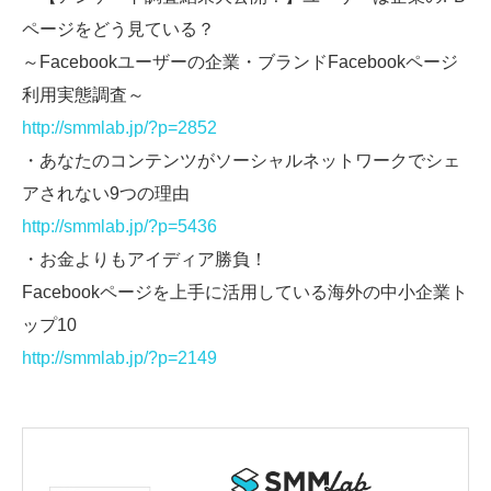
ページをどう見ている？
～Facebookユーザーの企業・ブランドFacebookページ
利用実態調査～
http://smmlab.jp/?p=2852
・あなたのコンテンツがソーシャルネットワークでシェ
アされない9つの理由
http://smmlab.jp/?p=5436
・お金よりもアイディア勝負！
Facebookページを上手に活用している海外の中小企業ト
ップ10
http://smmlab.jp/?p=2149