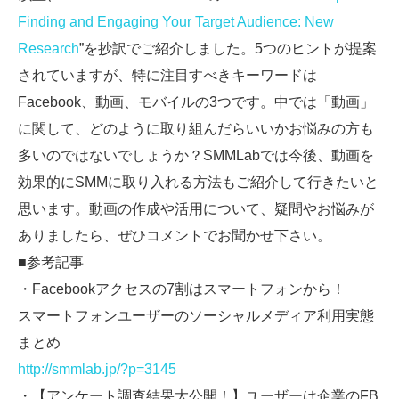
Finding and Engaging Your Target Audience: New
Research
”を抄訳でご紹介しました。5つのヒントが提案
されていますが、特に注目すべきキーワードは
Facebook、動画、モバイルの3つです。中では「動画」
に関して、どのように取り組んだらいいかお悩みの方も
多いのではないでしょうか？SMMLabでは今後、動画を
効果的にSMMに取り入れる方法もご紹介して行きたいと
思います。動画の作成や活用について、疑問やお悩みが
ありましたら、ぜひコメントでお聞かせ下さい。
■参考記事
・Facebookアクセスの7割はスマートフォンから！
スマートフォンユーザーのソーシャルメディア利用実態
まとめ
http://smmlab.jp/?p=3145
・【アンケート調査結果大公開！】ユーザーは企業のFB