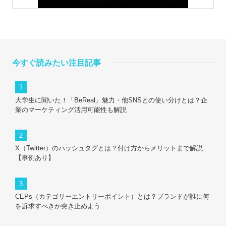
今すぐ読みたい注目記事
大学生に聞いた！「BeReal」魅力・他SNSとの使い分けとは？企
業のマーケティング活用可能性も解説
X（Twitter）のハッシュタグとは？付け方からメリットまで解説
【事例あり】
CEPs（カテゴリーエントリーポイント）とは？ブランドが誰に何
を訴求すべきか突き止めよう