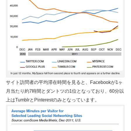
サイト訪問者の平均滞在時間を見ると、Facebookが1ヶ
月当たり約7時間とダントツの1位となっており、60分以
上はTumblrとPinterestのみとなっています。