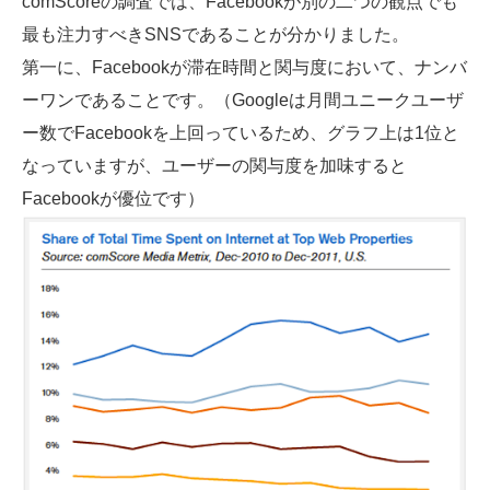
comScoreの調査では、Facebookが別の二つの観点でも
最も注力すべきSNSであることが分かりました。
第一に、Facebookが滞在時間と関与度において、ナンバ
ーワンであることです。（Googleは月間ユニークユーザ
ー数でFacebookを上回っているため、グラフ上は1位と
なっていますが、ユーザーの関与度を加味すると
Facebookが優位です）