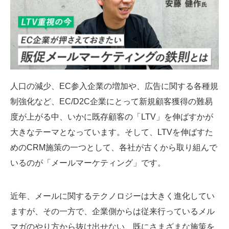
SMMLabについて
人口の減少、EC参入企業の増加や、広告に関する各種規
制強化など、EC/D2C企業にとって新規顧客獲得の難易
度が上がる中、いかに既存顧客の「LTV」を伸ばすかが
大きなテーマとなっています。そして、LTVを伸ばすた
めのCRM施策の一つとして、各社が古くから取り組んで
いるのが「メールマーケティング」です。
近年、メールに関するテクノロジーは大きく進化してい
ますが、その一方で、企業側からは従来行っているメル
マガのやり方から抜け出せない、既にさまざまな施策を