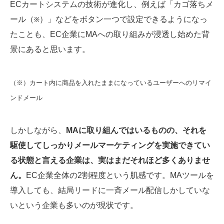
ECカートシステムの技術が進化し、例えば「カゴ落ちメ
ール（
）」などをボタン一つで設定できるようになっ
※
たことも、EC企業にMAへの取り組みが浸透し始めた背
景にあると思います。
（※）カート内に商品を入れたままになっているユーザーへのリマイ
ンドメール
しかしながら、
MAに取り組んではいるものの、それを
駆使してしっかりメールマーケティングを実施できてい
る状態と言える企業は、実はまだそれほど多くありませ
ん。
EC企業全体の2割程度という肌感です。MAツールを
導入しても、結局リードに一斉メール配信しかしていな
いという企業も多いのが現状です。