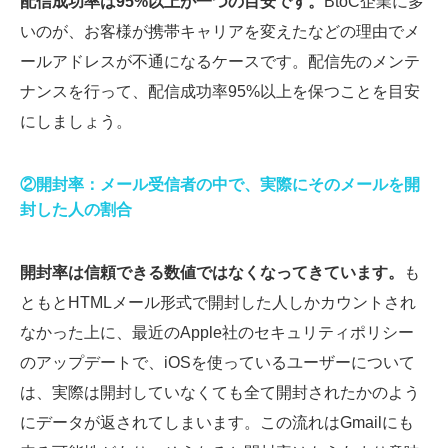
配信成功率は95%以上が一つの目安です。
BtoC企業に多
いのが、お客様が携帯キャリアを変えたなどの理由でメ
ールアドレスが不通になるケースです。配信先のメンテ
ナンスを行って、配信成功率95%以上を保つことを目安
にしましょう。
②開封率：メール受信者の中で、実際にそのメールを開
封した人の割合
開封率は信頼できる数値ではなくなってきています。
も
ともとHTMLメール形式で開封した人しかカウントされ
なかった上に、最近のApple社のセキュリティポリシー
のアップデートで、iOSを使っているユーザーについて
は、実際は開封していなくても全て開封されたかのよう
にデータが返されてしまいます。この流れはGmailにも