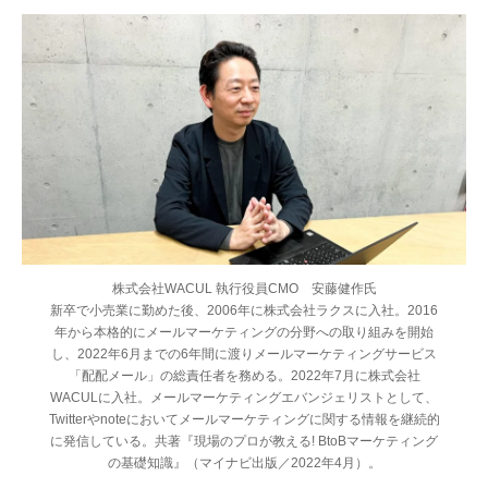
株式会社WACUL 執行役員CMO 安藤健作氏
新卒で小売業に勤めた後、2006年に株式会社ラクスに入社。2016
年から本格的にメールマーケティングの分野への取り組みを開始
し、2022年6月までの6年間に渡りメールマーケティングサービス
「配配メール」の総責任者を務める。2022年7月に株式会社
WACULに入社。メールマーケティングエバンジェリストとして、
Twitterやnoteにおいてメールマーケティングに関する情報を継続的
に発信している。共著『現場のプロが教える! BtoBマーケティング
の基礎知識』（マイナビ出版／2022年4月）。