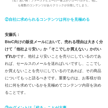
（右）悪い例：ファーストビューの一番上がグローバルナビ。他に
も複数のコンテンツがありクリックが分散してしまう。
②自社に求められるコンテンツは何かを見極める
安藤氏：
BtoC向けの販促メールにおいて、売れる理由は大きく分
けて「他社より安い」か「そこでしか買えない」かのい
ずれか
です。他社より安いことを売りにしているのであ
れば、セールスのメールを送ればいいですし、ここでし
か買えないことを売りにしているのであれば、その商品
についてもっと語るべきです。重要なのは、お客様が自
社に何を求めているかを見極めてコンテンツ内容を決め
ることです。
③セグメントは「絞る」ことが大事