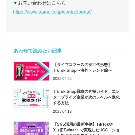
▼お問い合わせはこちら
https://www.aainc.co.jp/contactportal/
あわせて読みたい記事
【ライブコマースの次世代形態】
TikTok Shop〜海外トレンド編〜
2025.04.25
TikTok Shop戦略の究極ガイド：エン
タープライズ企業が次のレベルへ進化
する方法
2025.04.18
【SNS活用の最新事例】TikTokや
X（旧Twitter）で実現したUGC・ショ