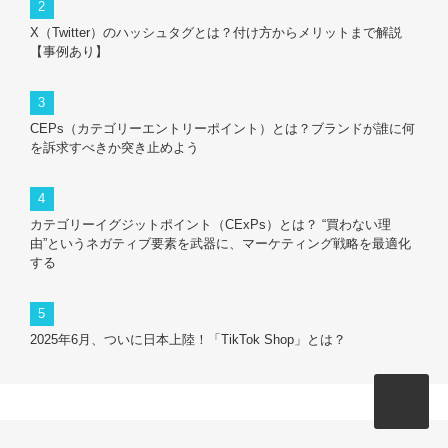
X（Twitter）のハッシュタグとは？付け方からメリットまで解説
【事例あり】
CEPs（カテゴリーエントリーポイント）とは？ブランドが誰に何
を訴求すべきか突き止めよう
カテゴリーイグジットポイント（CExPs）とは？ “買わない理
由”というネガティブ要素を武器に、マーケティング戦略を最適化
する
2025年6月、ついに日本上陸！「TikTok Shop」とは？