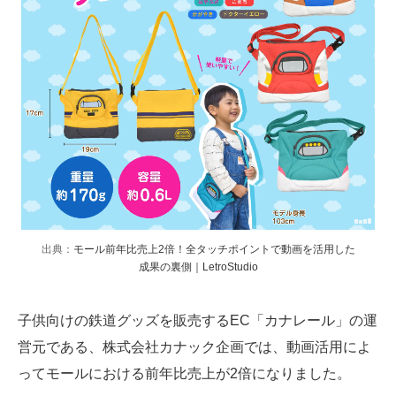
出典：
モール前年比売上2倍！全タッチポイントで動画を活用した
成果の裏側｜LetroStudio
子供向けの鉄道グッズを販売するEC「カナレール」の運
営元である、株式会社カナック企画では、動画活用によ
ってモールにおける前年比売上が2倍になりました。