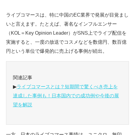
ライブコマースは、特に中国のEC業界で発展が目覚まし
いと言えます。たとえば、著名なインフルエンサー
（KOL＝Key Opinion Leader）がSNS上でライブ配信を
実施すると、一度の放送でコスメなどを数億円、数百億
円という単位で爆発的に売上げる事例が続出。
関連記事
▶
ライブコマースとは？短期間で驚くべき売上を
達成した事例も！日本国内での成功例や今後の展
望を解説
一方、日本のライブコマース事情は、ユニクロ、無印、