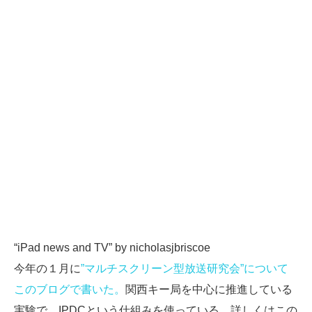
SMMLabについて
“iPad news and TV” by nicholasjbriscoe
今年の１月に
”マルチスクリーン型放送研究会”について
このブログで書いた。
関西キー局を中心に推進している
実験で、IPDCという仕組みを使っている。詳しくはこの