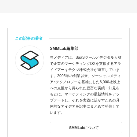
この記事の著者
SMMLab編集部
当メディアは、SaaSツールとデジタル人材
で企業のマーケティングDXを支援するアラ
イドアーキテクツ株式会社が運営していま
す。2005年の創業以来、ソーシャルメディ
ア×テクノロジーを基軸にした6,000社以上
への支援から得られた豊富な実績・知見を
もとに、マーケティングの最新情報をアッ
プデートし、それを実践に活かすための具
体的なアイデアを記事にまとめて発信して
います。
SMMLabについて