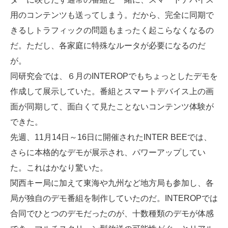
用のコンテンツも送ってしまう。だから、完全に同期で
きるしトラフィックの問題もまったく起こらなくなるの
だ。ただし、各家庭に特殊なルータが必要になるのだ
が。
同研究会では、６月のINTEROPでもちょっとしたデモを
作成して展示していた。番組とスマートデバイス上の画
面が同期して、面白くて見たことないコンテンツ体験が
できた。
先週、11月14日～16日に開催されたINTER BEEでは、
さらに本格的なデモが展示され、パワーアップしてい
た。これはかなり驚いた。
関西キー局に加えて東海や九州など地方局も参加し、各
局が独自のデモ番組を制作していたのだ。INTEROPでは
合同でひとつのデモだったのが、十数種類のデモが体感