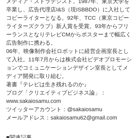
メディア・ストラテジスト。1987年、東京大学を
卒業し、広告代理店I&S（現ISBBDO）に入社して
コピーライターとなる。92年、TCC（東京コピー
ライターズクラブ）新人賞を受賞。93年からフリ
ーランスとなりテレビCMからポスターまで幅広く
広告制作に携わる。
06年、映像制作会社ロボットに経営企画室長とし
て入社。11年7月からは株式会社ビデオプロモーシ
ョンでコミュニケーションデザイン室長としてメ
ディア開発に取り組む。
著書『テレビは生き残れるのか』
ブログ「クリエイティブビジネス論」：
www.sakaiosamu.com
ツイッターアカウント：
@sakaiosamu
メールアドレス：
sakaiosamu62@gmail.com
■関連記事