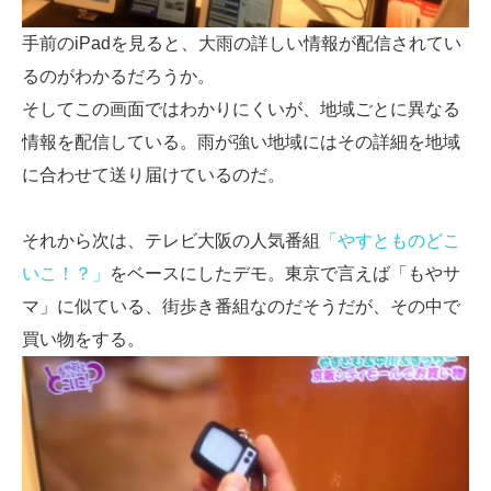
手前のiPadを見ると、大雨の詳しい情報が配信されてい
るのがわかるだろうか。
そしてこの画面ではわかりにくいが、地域ごとに異なる
情報を配信している。雨が強い地域にはその詳細を地域
に合わせて送り届けているのだ。
それから次は、テレビ大阪の人気番組
「やすとものどこ
いこ！？」
をベースにしたデモ。東京で言えば「もやサ
マ」に似ている、街歩き番組なのだそうだが、その中で
買い物をする。