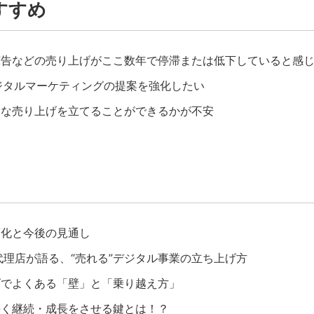
すすめ
広告などの売り上げがここ数年で停滞または低下していると感
デジタルマーケティングの提案を強化したい
的な売り上げを立てることができるかが不安
変化と今後の見通し
代理店が語る、“売れる”デジタル事業の立ち上げ方
げでよくある「壁」と「乗り越え方」
長く継続・成長をさせる鍵とは！？