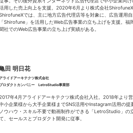
従事。その後外資系インターネット広告代理店で中小企業向け
活用した売上向上を支援。2020年6月より株式会社Shirofune
ShirofuneXでは、主に地方広告代理店等を対象に、広告運用
「Shirofune」を活用したWeb広告事業の立ち上げを支援。
聞社でのWeb広告事業の立ち上げ実績がある。
亀田 明日花
アライドアーキテクツ株式会社
プロダクトカンパニー LetroStudio事業部
2017年4月アライドアーキテクツ株式会社入社。2018年よ
中小企業様から大手企業様までSNS活用やInstagram活用の提
ノウハウ・スキル不要で動画制作ができる「LetroStudio」
て、セールスとプロダクト開発に従事。