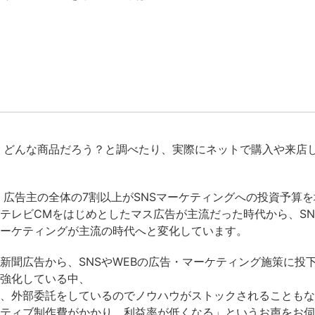
を見て、どんな商品だろう？と調べたり、実際にネットで購入や来
、広告主の全体の7割以上がSNSマーケティングへの投資予算を
テレビCMをはじめとしたマス広告が主流だった時代から、SN
ーケティングが主流の時代へと変化しています。
新聞広告から、SNSやWEBの広告・マーケティング施策に投
強化している中、
、外部委託をしているのでノウハウがストックされることもな
ティブ制作費がかかり、利益率が低くなる」というお声をお伺