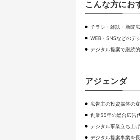
こんな方にお
チラシ・雑誌・新聞
WEB・SNSなどの
デジタル提案で継続
アジェンダ
広告主の投資媒体の
創業55年の総合広告
デジタル事業立ち上
デジタル提案事業を