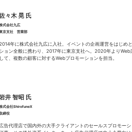
佐々木 晃 氏
株式会社九広
東京支社 営業部
2014年に株式会社九広に入社。イベントの企画運営をはじめ
ション全般に携わり、2017年に東京支社へ。2020年よりWe
して、複数の顧客に対するWebプロモーションを担当。
岩井 智昭 氏
株式会社ShirofuneX
取締役
広告代理店で国内外の大手クライアントのセールスプロモーシ