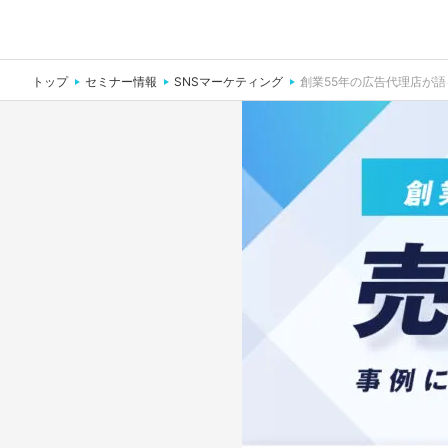
トップ
セミナー情報
SNSマーケティング
創業55年の広告代理店が