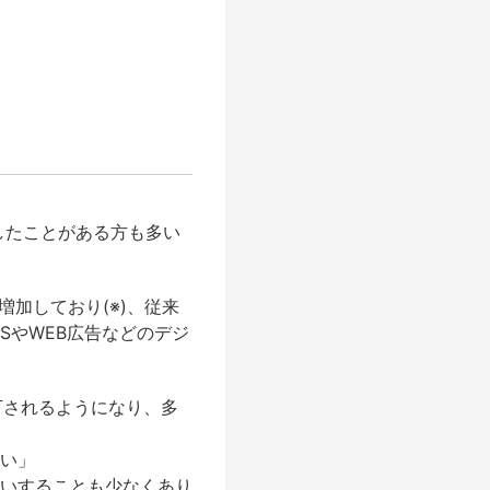
店したことがある方も多い
増加しており(※)、従来
SやWEB広告などのデジ
下されるようになり、多
い」
いすることも少なくあり