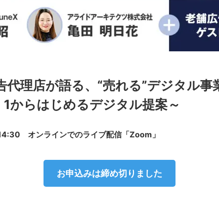
告代理店が語る、“売れる”デジタル事
、1からはじめるデジタル提案～
〜14:30 オンラインでのライブ配信「Zoom」
お申込みは締め切りました