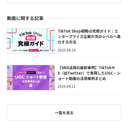
動画に関する記事
TikTok Shop戦略の究極ガイド：エ
ンタープライズ企業が次のレベルへ進
化する方法
2025.04.14
【SNS活用の最新事例】TikTokや
X（旧Twitter）で実現したUGC・シ
ョート動画の活用事例まとめ
2025.04.11
一覧を見る