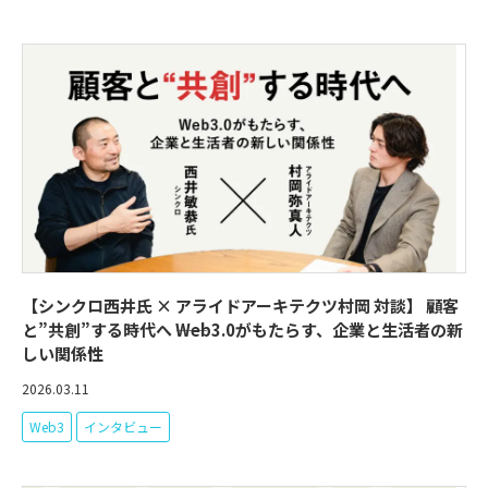
【シンクロ西井氏 × アライドアーキテクツ村岡 対談】 顧客
と”共創”する時代へ ――Web3.0がもたらす、企業と生活者の新
しい関係性
2026.03.11
Web3
インタビュー