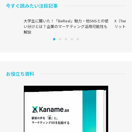
今すぐ読みたい注目記事
大学生に聞いた！「BeReal」魅力・他SNSとの使
X（Twi
い分けとは？企業のマーケティング活用可能性も
リットま
解説
お役立ち資料