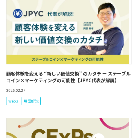
顧客体験を変える “新しい価値交換” のカタチ ー ステーブル
コイン×マーケティングの可能性【JPYC代表が解説】
2026.02.27
Web3
用語解説