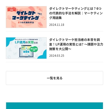
ダイレクトマーケティングとは？6つ
の代表的な手法を解説｜マーケティン
グ用語集
2024.11.18
ダイレクトマーケ担当者の本音を調
査！LP運用の実態とは? ～課題や注力
施策を大公開～
2024.03.25
一覧を見る