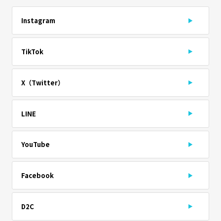
Instagram
TikTok
X（Twitter）
LINE
YouTube
Facebook
D2C