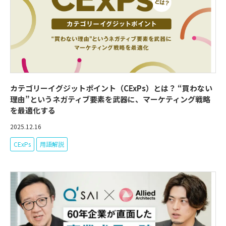
カテゴリーイグジットポイント（CExPs）とは？ “買わない
理由”というネガティブ要素を武器に、マーケティング戦略
を最適化する
2025.12.16
CExPs
用語解説