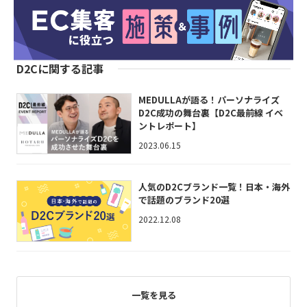
D2Cに関する記事
MEDULLAが語る！パーソナライズ
D2C成功の舞台裏【D2C最前線 イベ
ントレポート】
2023.06.15
人気のD2Cブランド一覧！日本・海外
で話題のブランド20選
2022.12.08
一覧を見る