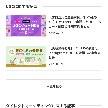
UGCに関する記事
【SNS活用の最新事例】TikTokや
X（旧Twitter）で実現したUGC・シ
ョート動画の活用事例まとめ
2025.04.11
【美容業界必見】EC／LPの最適化｜
InstagramやUGCを活用した事例ま
とめ
2025.03.26
一覧を見る
ダイレクトマーケティングに関する記事