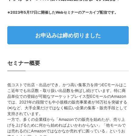
※2023年5月17日に開催したWebセミナーのアーカイブ配信です。
お申込みは締め切りました
セミナー概要
低コストで出店・出品ができ、かつ高い集客力を持つECモールはこ
こ近年でも出店数・取り扱い出品数を伸ばし続けています。特に商
品単位での登録が可能なマーケットプレイス型ECモールのAmazon
では、2021年の段階でも中小規模の販売事業者が16万社を突破する
(※)など、大手企業だけではなく幅広い企業の集客・販売手段として
支持されています。
一方で、多くの企業様から「Amazonでの販売を始めたが、売り上
げを上げるために何から始めればよいかわからない」「他モールで
は売れるのにAmazonではなかなか売れずに困っている」というお