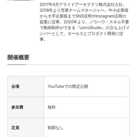
2017年4月アライドアーキテクツ株式会社入社。
2018年より営業チームマネージャー。中小企業様
から大手企業様までSNS活用やInstagram活用の
提案に従事。2020年より、ノウハウ・スキル不要
で動画制作ができる「LetroStudio」の立ち上げメ
ンバーとして、セールスとプロダクト開発に従
事。
開催概要
会場
YouTubeでの限定公開
参加費
無料
定員
制限なし