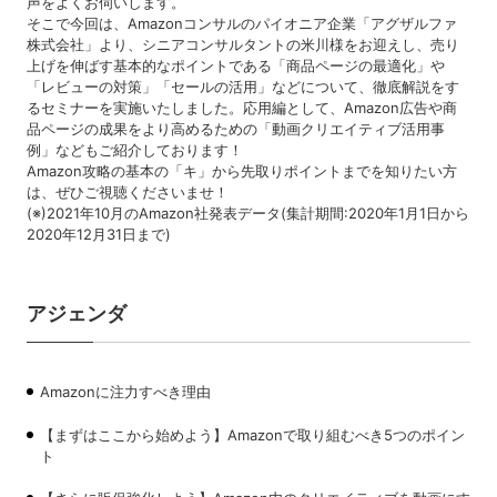
声をよくお伺いします。
そこで今回は、Amazonコンサルのパイオニア企業「アグザルファ
株式会社」より、シニアコンサルタントの米川様をお迎えし、売り
上げを伸ばす基本的なポイントである「商品ページの最適化」や
「レビューの対策」「セールの活用」などについて、徹底解説をす
るセミナーを実施いたしました。応用編として、Amazon広告や商
品ページの成果をより高めるための「動画クリエイティブ活用事
例」などもご紹介しております！
Amazon攻略の基本の「キ」から先取りポイントまでを知りたい方
は、ぜひご視聴くださいませ！
(※)2021年10月のAmazon社発表データ(集計期間:2020年1月1日から
2020年12月31日まで)
アジェンダ
Amazonに注力すべき理由
【まずはここから始めよう】Amazonで取り組むべき5つのポイン
ト