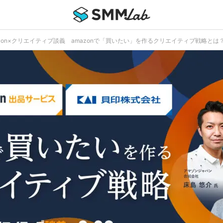
amazon×クリエイティブ談義 amazonで「買いたい」を作るクリエイティブ戦略とは