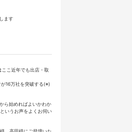
します
はここ近年でも出店・取
16万社を突破する(※)
何から始めればよいかわか
というお声をよくお伺い
様、高田様にご登壇いた