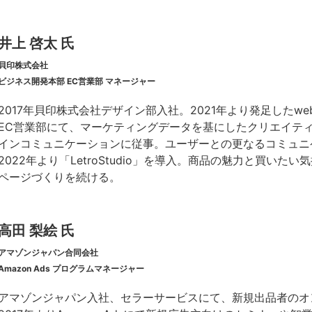
井上 啓太 氏
貝印株式会社
ビジネス開発本部 EC営業部 マネージャー
2017年貝印株式会社デザイン部入社。2021年より発足したw
EC営業部にて、マーケティングデータを基にしたクリエイテ
インコミュニケーションに従事。ユーザーとの更なるコミュニ
2022年より「LetroStudio」を導入。商品の魅力と買いた
ページづくりを続ける。
高田 梨絵 氏
アマゾンジャパン合同会社
Amazon Ads プログラムマネージャー
アマゾンジャパン入社、セラーサービスにて、新規出品者のオ