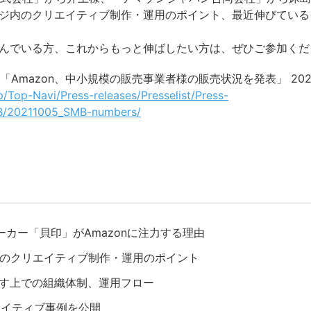
ページ内のクリエイティブ制作・運用のポイント、最近伸びてい
び悩んでいる方、これからもっと伸ばしたい方は、ぜひご参加く
room 「Amazon、中小規模の販売事業者様の販売状況を発表」 20
p/Top-Navi/Press-releases/Presselist/Press-
MB/20211005_SMB-numbers/
ーカー「貝印」がAmazonに注力する理由
ジ内のクリエイティブ制作・運用のポイント
回す上での組織体制、運用フロー
エイティブ事例を公開