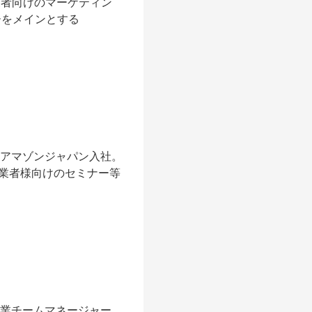
卸業者向けのマーケティン
ーをメインとする
てアマゾンジャパン入社。
業者様向けのセミナー等
り営業チームマネージャー。