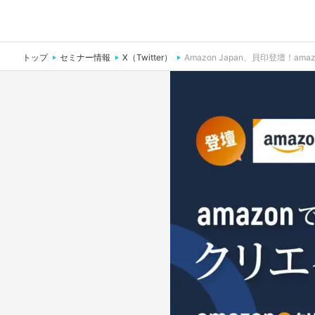
トップ
セミナー情報
X（Twitter）
Amazon Japan、貝印登壇！