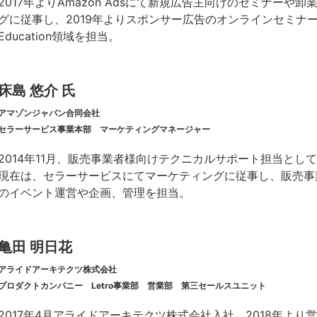
2017年よりAmazon Adsにて新規広告主向けのセミナーや
グに従事し、2019年よりスポンサー広告のオンラインセミナ
Education領域を担当。
床島 悠介 氏
アマゾンジャパン合同会社
セラーサービス事業本部 マーケティングマネージャー
2014年11月、販売事業者様向けテクニカルサポート担当とし
現在は、セラーサービスにてマーケティングに従事し、販売事
のイベント運営や企画、管理を担当。
亀田 明日花
アライドアーキテクツ株式会社
プロダクトカンパニー Letro事業部 営業部 第三セールスユニット
2017年4月アライドアーキテクツ株式会社入社。2018年よ