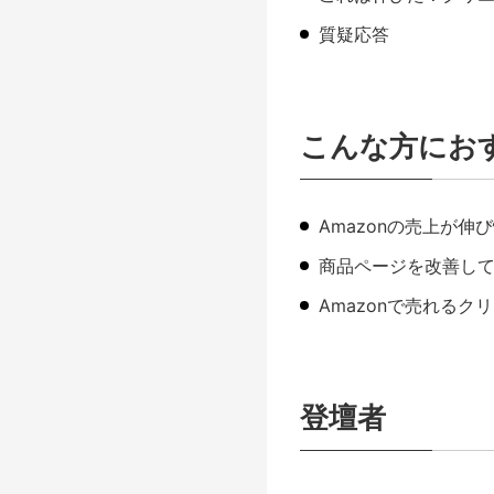
質疑応答
こんな方にお
Amazonの売上が
商品ページを改善し
Amazonで売れる
登壇者