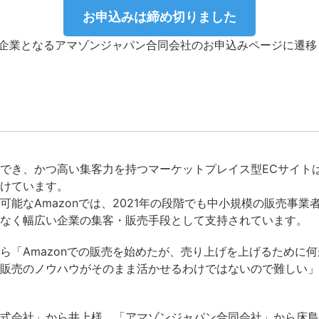
お申込みは締め切りました
催企業となるアマゾンジャパン合同会社のお申込みページに遷移
でき、かつ高い集客力を持つマーケットプレイス型ECサイト
けています。
能なAmazonでは、2021年の段階でも中小規模の販売事業者が
なく幅広い企業の集客・販売手段として支持されています。
ら「Amazonでの販売を始めたが、売り上げを上げるために
販売のノウハウがそのまま活かせるわけではないので難しい」
式会社」から井上様、「アマゾンジャパン合同会社」から床島