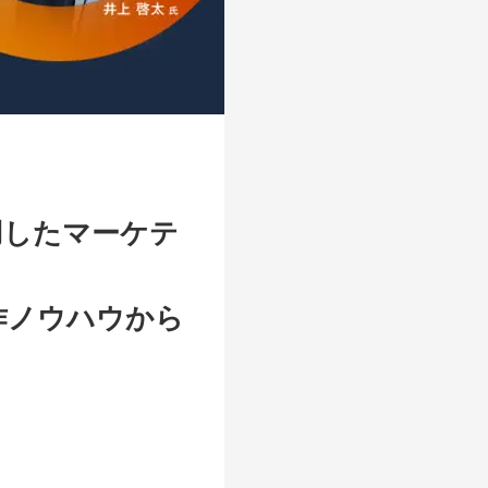
用したマーケテ
作ノウハウから