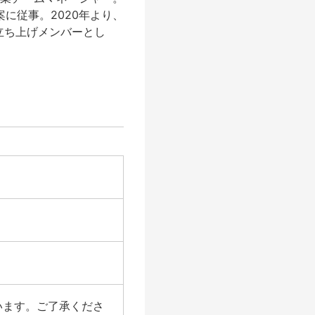
案に従事。2020年より、
の立ち上げメンバーとし
います。ご了承くださ