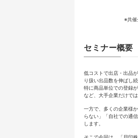
※共
セミナー概要
低コストで出店・出品が
り扱い出品数を伸ばし続
特に商品単位での登録が可
など、大手企業だけでは
一方で、多くの企業様か
らない」「自社での通信
します。
そこで今回は、「貝印株