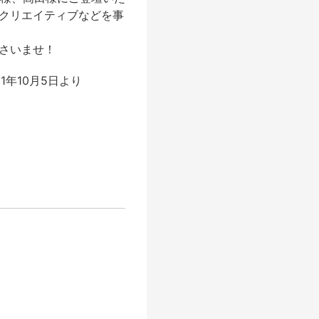
るクリエイティブなどを事
ださいませ！
21年10月5日より