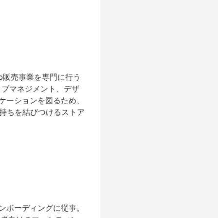
eb販売事業を専門に行う
ィブマネジメント、デザ
ケーションを図るため、
い気持ちを結びつけるストア
ンボーディングに従事。