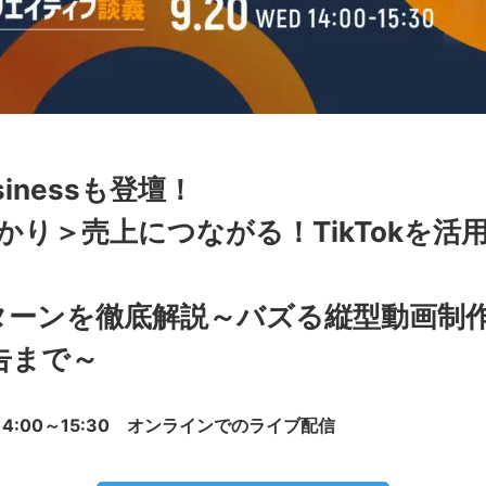
Businessも登壇！
かり＞売上につながる！TikTokを活
。
ターンを徹底解説～バズる縦型動画制
告まで～
14:00～15:30 オンラインでのライブ配信