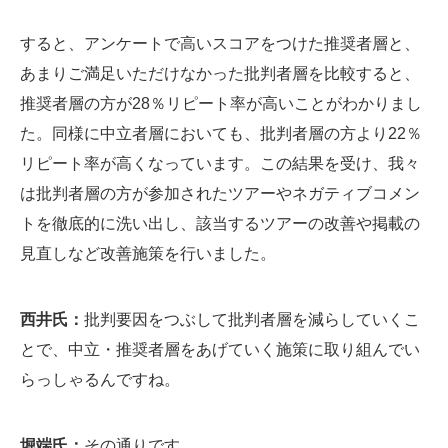
すると、アンケートで高いスコアをつけた推奨者層と、
あまりご満足いただけなかった批判者層を比較すると、
推奨者層の方が28％リピート率が高いことがわかりまし
た。同様に中立者層においても、批判者層の方より22％
リピート率が高くなっています。この結果を受け、我々
は批判者層の方が参加されたツアーやネガティブコメン
トを徹底的に洗い出し、該当するツアーの改善や掲載の
見直しなど改善施策を行いました。
西井氏：
批判要因をつぶして批判者層を減らしていくこ
とで、中立・推奨者層をあげていく施策に取り組んでい
らっしゃるんですね。
堀端氏：
その通りです。