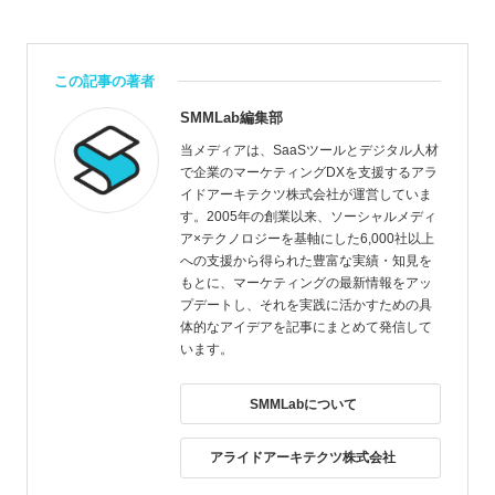
この記事の著者
SMMLab編集部
当メディアは、SaaSツールとデジタル人材
で企業のマーケティングDXを支援するアラ
イドアーキテクツ株式会社が運営していま
す。2005年の創業以来、ソーシャルメディ
ア×テクノロジーを基軸にした6,000社以上
への支援から得られた豊富な実績・知見を
もとに、マーケティングの最新情報をアッ
プデートし、それを実践に活かすための具
体的なアイデアを記事にまとめて発信して
います。
SMMLabについて
アライドアーキテクツ株式会社