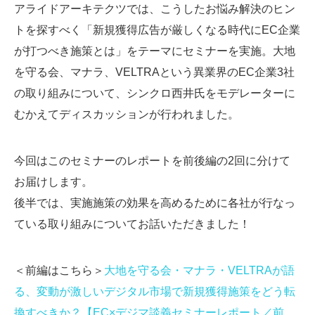
アライドアーキテクツでは、こうしたお悩み解決のヒン
トを探すべく「新規獲得広告が厳しくなる時代にEC企業
が打つべき施策とは」をテーマにセミナーを実施。大地
を守る会、マナラ、VELTRAという異業界のEC企業3社
の取り組みについて、シンクロ西井氏をモデレーターに
むかえてディスカッションが行われました。
今回はこのセミナーのレポートを前後編の2回に分けて
お届けします。
後半では、実施施策の効果を高めるために各社が行なっ
ている取り組みについてお話いただきました！
＜前編はこちら＞
大地を守る会・マナラ・VELTRAが語
る、変動が激しいデジタル市場で新規獲得施策をどう転
換すべきか？【EC×デジマ談義セミナーレポート／前