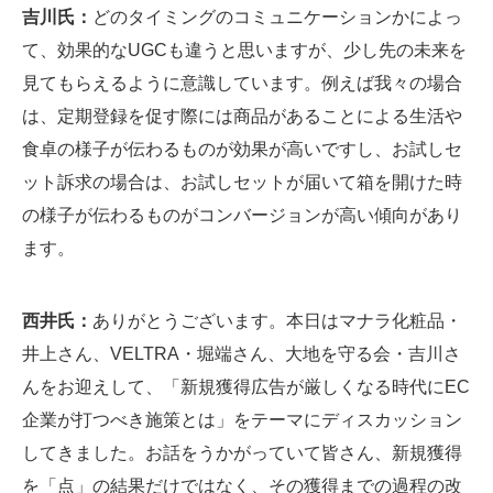
吉川氏：
どのタイミングのコミュニケーションかによっ
て、効果的なUGCも違うと思いますが、少し先の未来を
見てもらえるように意識しています。例えば我々の場合
は、定期登録を促す際には商品があることによる生活や
食卓の様子が伝わるものが効果が高いですし、お試しセ
ット訴求の場合は、お試しセットが届いて箱を開けた時
の様子が伝わるものがコンバージョンが高い傾向があり
ます。
西井氏：
ありがとうございます。本日はマナラ化粧品・
井上さん、VELTRA・堀端さん、大地を守る会・吉川さ
んをお迎えして、「新規獲得広告が厳しくなる時代にEC
企業が打つべき施策とは」をテーマにディスカッション
してきました。お話をうかがっていて皆さん、新規獲得
を「点」の結果だけではなく、その獲得までの過程の改