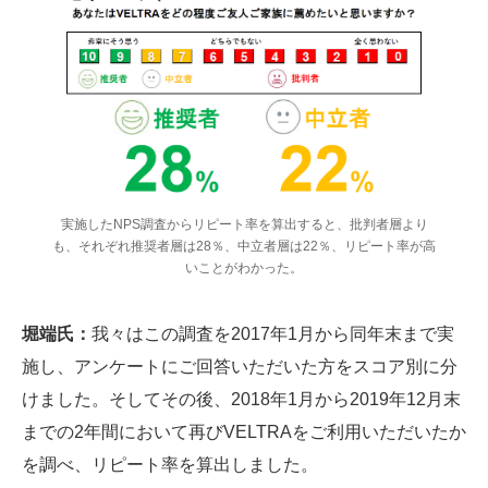
実施したNPS調査からリピート率を算出すると、批判者層より
も、それぞれ推奨者層は28％、中立者層は22％、リピート率が高
いことがわかった。
堀端氏：
我々はこの調査を2017年1月から同年末まで実
施し、アンケートにご回答いただいた方をスコア別に分
けました。そしてその後、2018年1月から2019年12月末
までの2年間において再びVELTRAをご利用いただいたか
を調べ、リピート率を算出しました。