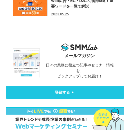
Web広告・EC・D2Cの用語50選！重
要ワードを一覧で解説
2023.05.25
メールマガジン
日々の業務に役立つ記事やセミナー情報
を、
ピックアップしてお届け！
登録する