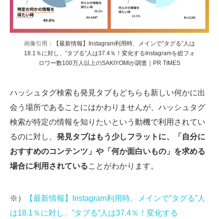
画像引用：
【最新情報】Instagram利用時、メインで”タグる”人は
18.1％に対し、”タブる”人は37.4％！変化するInstagramを総フォ
ロワー数100万人以上のSAKIYOMIが調査｜PR TIMES
ハッシュタグ検索も発見タブもどちらも新しい何かに出
会う場所であることにはかわりませんが、ハッシュタグ
検索が特定の情報を知りたいという動機で利用されてい
るのに対し、
発見タブはもう少しフラットに、「自分に
おすすめのコンテンツ」や「何か面白いもの」を求める
場合に利用されている
ことがわかります。
※）
【最新情報】Instagram利用時、メインで”タグる”人
は18.1％に対し、”タブる”人は37.4％！変化する