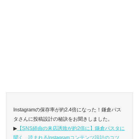
Instagramの保存率が約2.4倍になった！鎌倉パス
タさんに投稿設計の秘訣をお聞きしました。
▶
【SNS経由の来店誘致が約2倍に】鎌倉パスタに
聞く、読まれるInstagramコンテンツ設計のコツ