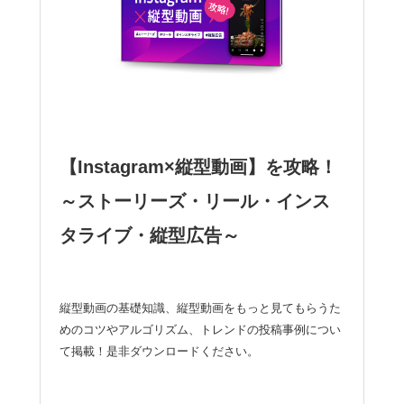
【Instagram×縦型動画】を攻略！
～ストーリーズ・リール・インス
タライブ・縦型広告～
縦型動画の基礎知識、縦型動画をもっと見てもらうた
めのコツやアルゴリズム、トレンドの投稿事例につい
て掲載！是非ダウンロードください。