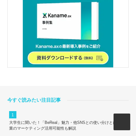
今すぐ読みたい注目記事
大学生に聞いた！「BeReal」魅力・他SNSとの使い分けとは？企
業のマーケティング活用可能性も解説