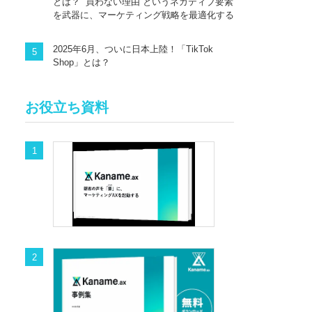
とは？ “買わない理由”というネガティブ要素
を武器に、マーケティング戦略を最適化する
2025年6月、ついに日本上陸！「TikTok
Shop」とは？
お役立ち資料