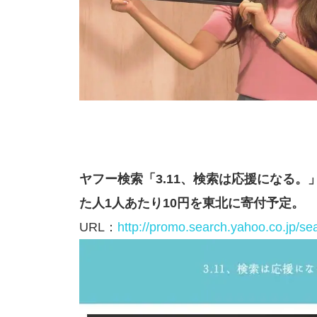
ヤフー検索「3.11、検索は応援になる。」今
た人1人あたり10円を東北に寄付予定。
URL：
http://promo.search.yahoo.co.jp/se