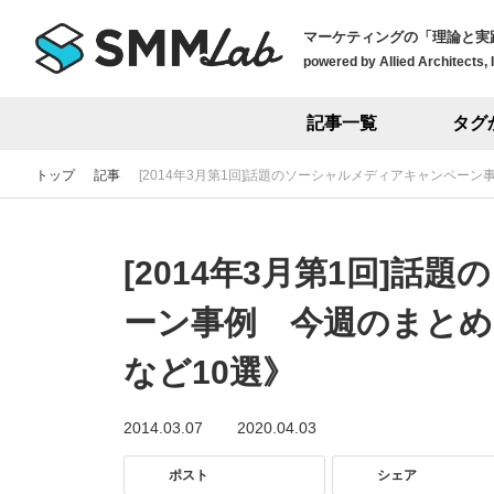
マーケティングの「理論と実
powered by Allied Architects, 
記事一覧
タグ
トップ
記事
[2014年3月第1回]話題のソーシャルメディアキャンペー
[2014年3月第1回]
ーン事例 今週のまとめ
など10選》
2014.03.07
2020.04.03
ポスト
シェア