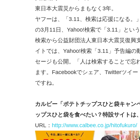
東日本大震災からまもなく3年。
ヤフーは、「3.11、検索は応援になる
の3月11日、Yahoo!検索で「3.11」と
検索から公益財団法人東日本大震災復興
イトでは、Yahoo!検索「3.11」予
セージも公開。「人は検索することで忘
ます。Facebookでシェア、Twitte
ですね。
カルビー「ポテトチップスひと袋キャン
ップスひと袋を食べたい？特設サイトは、
URL：
http://www.calbee.co.jp/hitofukuro/