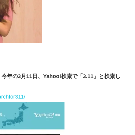
年の3月11日、Yahoo!検索で「3.11」と検索し
archfor311/