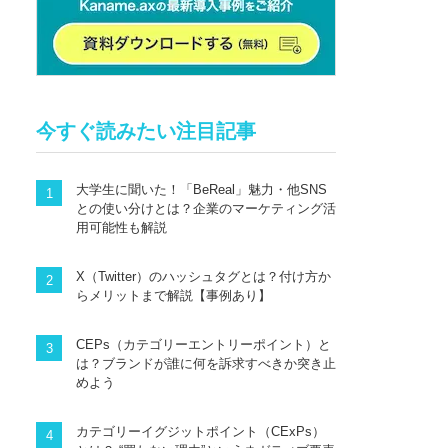
今すぐ読みたい注目記事
大学生に聞いた！「BeReal」魅力・他SNS
との使い分けとは？企業のマーケティング活
用可能性も解説
X（Twitter）のハッシュタグとは？付け方か
らメリットまで解説【事例あり】
CEPs（カテゴリーエントリーポイント）と
は？ブランドが誰に何を訴求すべきか突き止
めよう
カテゴリーイグジットポイント（CExPs）