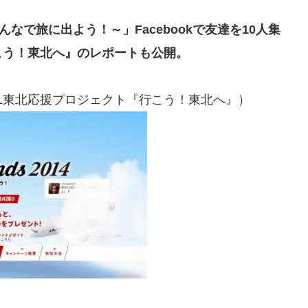
4 ～友達みんなで旅に出よう！～」Facebookで友達を10人集
こう！東北へ』のレポートも公開。
AL東北応援プロジェクト『行こう！東北へ』）