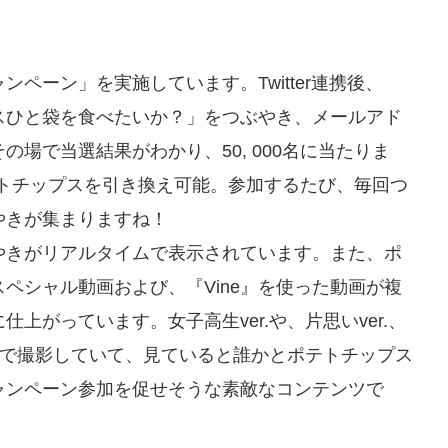
ペーン」を実施しています。Twitter連携後、
スひと袋を食べたいか？」をつぶやき、メールアド
場で当選結果がわかり、50, 000名に当たりま
テトチップスを引き換え可能。参加するたび、毎回つ
やきが集まりますね！
やきがリアルタイムで表示されています。また、ポ
ペシャル動画および、『Vine』を使った動画が複
上がっています。女子高生ver.や、片思いver.、
ョンで撮影していて、見ていると誰かとポテトチップス
ャンペーン参加を促せそうな素敵なコンテンツで