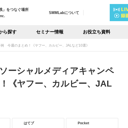
践」をつなぐ場所
SMMLabについて
Inc.
から探す
セミナー情報
お役立ち資料
ン事例 今週のまとめ！《ヤフー、カルビー、JALなど10選》
話題のソーシャルメディアキャンペ
！《ヤフー、カルビー、JAL
はてブ
Pocket