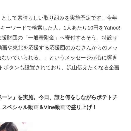
。」として素晴らしい取り組みを実施予定です。今年
いうキーワードで検索した人、1人あたり10円をYahoo!
支援財団の「一般寄附金」へ寄付するそう。特設サ
告編の動画や東北を応援する応援団のみなさんからのメッ
れないでいられる。」というメッセージが心に響き
rツイートボタンも設置されており、沢山伝えたくなる企画
ペーン」を実施。今日、誰と何をしながらポテトチ
スペシャル動画＆Vine動画で盛り上げ！