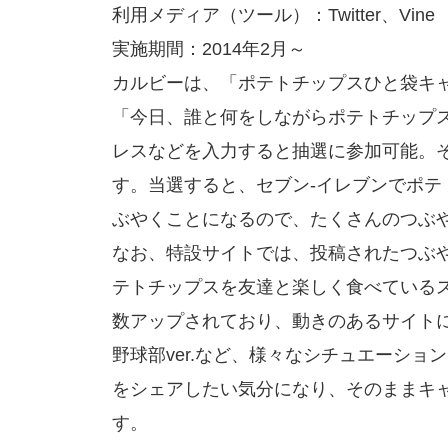
利用メディア（ツール）：Twitter、Vine
実施期間：2014年2月～
カルビーは、「ポテトチップスひと袋キャン
「今日、誰と何をしながらポテトチップ
レスなどを入力すると抽選に参加可能。その
す。当選すると、セブン-イレブンでポ
ぶやくことになるので、たくさんのつぶ
なお、特設サイトでは、投稿されたつぶ
テトチップスを友達と楽しく食べているス
数アップされており、動きのあるサイトに仕
野球部ver.など、様々なシチュエーシ
をシェアしたい気分になり、そのままキ
す。