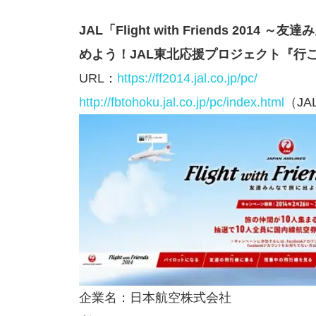
JAL「Flight with Friends 201
めよう！JAL東北応援プロジェクト『行
URL：
https://ff2014.jal.co.jp/pc/
http://fbtohoku.jal.co.jp/pc/index.html
（J
企業名：日本航空株式会社