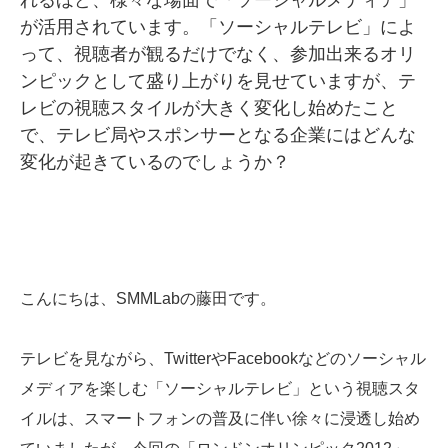
れるほど、様々な場面で「ソーシャルメディア」
が活用されています。「ソーシャルテレビ」によ
SMMLabについて
って、視聴者が観るだけでなく、参加出来るオリ
ンピックとして盛り上がりを見せていますが、テ
レビの視聴スタイルが大きく変化し始めたこと
で、テレビ局やスポンサーとなる企業にはどんな
変化が起きているのでしょうか？
こんにちは、SMMLabの藤田です。
テレビを見ながら、TwitterやFacebookなどのソーシャル
メディアを楽しむ「ソーシャルテレビ」という視聴スタ
イルは、スマートフォンの普及に伴い徐々に浸透し始め