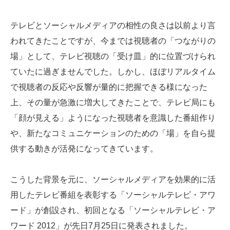
テレビとソーシャルメディアの相性の良さは以前より言
われてきたことですが、今までは視聴者の「つながりの
場」として、テレビ視聴の「受け皿」的に位置づけられ
ていたに過ぎませんでした。しかし、ほぼリアルタイム
で視聴者の反応や反響が量的に把握できる様になった
上、その量が急激に増大してきたことで、テレビ局にも
「顔が見える」ようになった視聴者を意識した番組作り
や、新たなコミュニケーションのための「場」を自ら提
供する動きが活発になってきています。
こうした背景を元に、ソーシャルメディアを効果的に活
用したテレビ番組を表彰する「ソーシャルテレビ・アワ
ード」が創設され、初回となる「ソーシャルテレビ・ア
ワード 2012」が先日7月25日に発表されました。