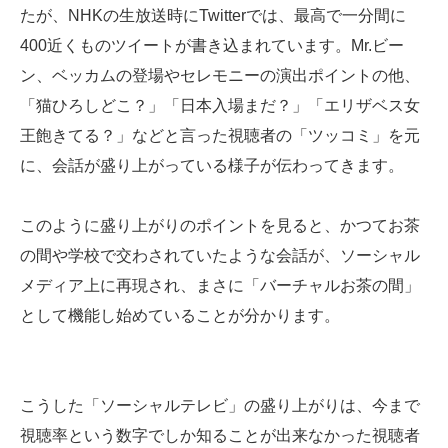
たが、NHKの生放送時にTwitterでは、最高で一分間に
400近くものツイートが書き込まれています。Mr.ビー
ン、ベッカムの登場やセレモニーの演出ポイントの他、
「猫ひろしどこ？」「日本入場まだ？」「エリザベス女
王飽きてる？」などと言った視聴者の「ツッコミ」を元
に、会話が盛り上がっている様子が伝わってきます。
このように盛り上がりのポイントを見ると、かつてお茶
の間や学校で交わされていたような会話が、ソーシャル
メディア上に再現され、まさに「バーチャルお茶の間」
として機能し始めていることが分かります。
こうした「ソーシャルテレビ」の盛り上がりは、今まで
視聴率という数字でしか知ることが出来なかった視聴者