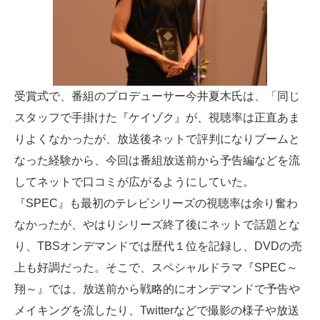
受賞式で、番組のプロデューサー今井夏木氏は、「同じ
スタッフで手掛けた『ケイゾク』が、視聴率は正直あま
りよくなかったが、放送後ネットで評判になりブームと
なった経験から、今回は番組放送前から予告編などを流
してネットで口コミが広がるようにしていた。
『SPEC』も最初のテレビシリーズの視聴率は余り奮わ
なかったが、やはりシリーズ終了後にネットで話題とな
り、TBSオンデマンドでは歴代１位を記録し、DVDの売
上も好調だった。そこで、スペシャルドラマ『SPEC～
翔～』では、放送前から戦略的にオンデマンドで予告や
メイキングを流したり、Twitterなどで撮影の様子や放送