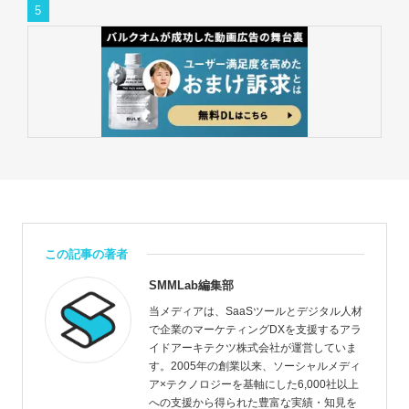
この記事の著者
SMMLab編集部
当メディアは、SaaSツールとデジタル人材
で企業のマーケティングDXを支援するアラ
イドアーキテクツ株式会社が運営していま
す。2005年の創業以来、ソーシャルメディ
ア×テクノロジーを基軸にした6,000社以上
への支援から得られた豊富な実績・知見を