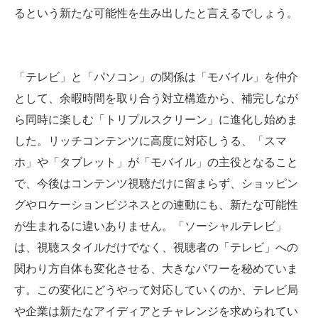
るという新たな可能性を生み出したと言えるでしょう。
「テレビ」と「パソコン」の関係は「モバイル」を仲介
として、余暇時間を取り合う対立構造から、補完しなが
ら同時に楽しむ「トリプルスクリーン」に進化し始めま
した。リッチコンテンツに高度に対応しうる、「スマ
ホ」や「タブレット」が「モバイル」の主役となること
で、今後はコンテンツ視聴だけに留まらず、ショッピン
グやロケーションビジネスとの連動にも、新たな可能性
が生まれるに違いありません。「ソーシャルテレビ」
は、視聴スタイルだけでなく、視聴者の「テレビ」への
関わり方自体も変化させる、大きなパワーを秘めていま
す。この変化にどうやって対応していくのか、テレビ局
や企業は新たなアイディアとチャレンジを求められてい