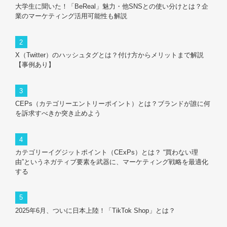
大学生に聞いた！「BeReal」魅力・他SNSとの使い分けとは？企
業のマーケティング活用可能性も解説
X（Twitter）のハッシュタグとは？付け方からメリットまで解説
【事例あり】
CEPs（カテゴリーエントリーポイント）とは？ブランドが誰に何
を訴求すべきか突き止めよう
カテゴリーイグジットポイント（CExPs）とは？ “買わない理
由”というネガティブ要素を武器に、マーケティング戦略を最適化
する
2025年6月、ついに日本上陸！「TikTok Shop」とは？