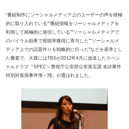
“番組制作にソーシャルメディア上のユーザーの声を積極
的に取り入れている”“番組情報をソーシャルメディアを
利用して積極的に発信している”“ソーシャルメディアで
のバイラル効果で視聴率獲得に寄与した”“ソーシャルメ
ディア上での話題作りを戦略的に行った”などを基準とし
た審査で、大賞にはTBSが2012年4月に放送したスペシ
ャルドラマ『SPEC～警視庁公安部公安第五課 未詳事件
特別対策係事件簿～翔』が選ばれました。