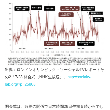
出典：ロンドンオリンピック・ソーシャルTVレポートそ
の2「7/28 開会式（NHK生放送）」
http://socialtv-
lab.org/?p=25808
開会式は、時差の関係で日本時間28日午前５時からでし