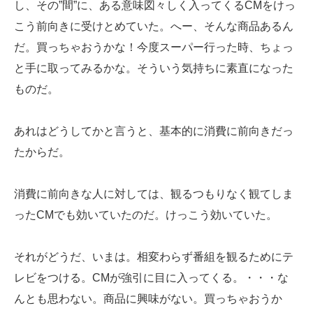
し、その”間”に、ある意味図々しく入ってくるCMをけっ
こう前向きに受けとめていた。へー、そんな商品あるん
だ。買っちゃおうかな！今度スーパー行った時、ちょっ
と手に取ってみるかな。そういう気持ちに素直になった
ものだ。
あれはどうしてかと言うと、基本的に消費に前向きだっ
たからだ。
消費に前向きな人に対しては、観るつもりなく観てしま
ったCMでも効いていたのだ。けっこう効いていた。
それがどうだ、いまは。相変わらず番組を観るためにテ
レビをつける。CMが強引に目に入ってくる。・・・な
んとも思わない。商品に興味がない。買っちゃおうか