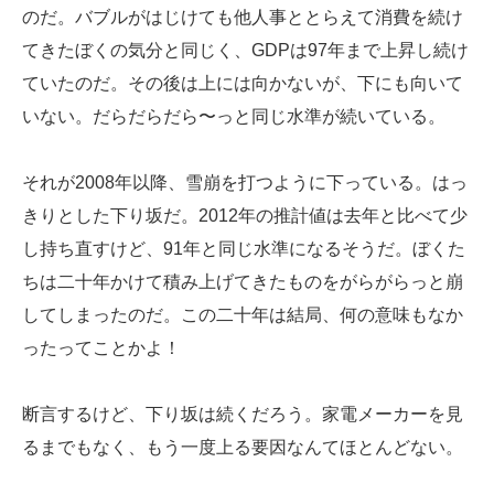
のだ。バブルがはじけても他人事ととらえて消費を続け
てきたぼくの気分と同じく、GDPは97年まで上昇し続け
ていたのだ。その後は上には向かないが、下にも向いて
いない。だらだらだら〜っと同じ水準が続いている。
それが2008年以降、雪崩を打つように下っている。はっ
きりとした下り坂だ。2012年の推計値は去年と比べて少
し持ち直すけど、91年と同じ水準になるそうだ。ぼくた
ちは二十年かけて積み上げてきたものをがらがらっと崩
してしまったのだ。この二十年は結局、何の意味もなか
ったってことかよ！
断言するけど、下り坂は続くだろう。家電メーカーを見
るまでもなく、もう一度上る要因なんてほとんどない。