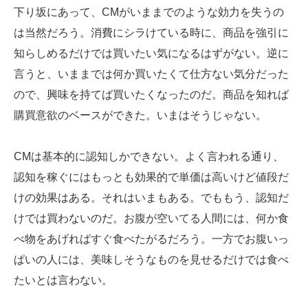
下り坂にあって、CMがいままでのような効力を失うの
は当然だろう。消費にシラけている時に、商品を強引に
知らしめるだけでは買いたい気になるはずがない。逆に
言うと、いままでは何か買いたくて仕方ない気分だった
ので、興味を持てば買いたくなったのだ。商品を知れば
購買意欲のベースができた。いまはそうじゃない。
CMは基本的に認知しかできない。よく言われる通り、
認知を稼ぐにはもっとも効果的で単価は高いけど値段だ
けの効果はある。それはいまもある。でももう、認知だ
けでは買わないのだ。お腹が空いてる人間には、何か食
べ物をあげればすぐ食べたがるだろう。一方でお腹いっ
ぱいの人には、美味しそうなものを見せるだけでは食べ
たいとは言わない。