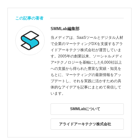
この記事の著者
SMMLab編集部
当メディアは、SaaSツールとデジタル人材
で企業のマーケティングDXを支援するアラ
イドアーキテクツ株式会社が運営していま
す。2005年の創業以来、ソーシャルメディ
ア×テクノロジーを基軸にした6,000社以上
への支援から得られた豊富な実績・知見を
もとに、マーケティングの最新情報をアッ
プデートし、それを実践に活かすための具
体的なアイデアを記事にまとめて発信して
います。
SMMLabについて
アライドアーキテクツ株式会社