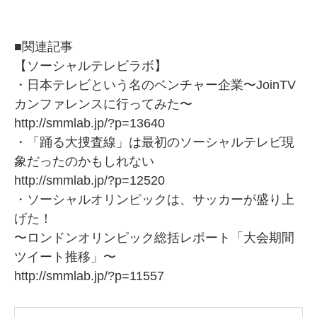
■関連記事
【ソーシャルテレビラボ】
・日本テレビという名のベンチャー企業〜JoinTV
カンファレンスに行ってみた〜
http://smmlab.jp/?p=13640
・「踊る大捜査線」は最初のソーシャルテレビ現
象だったのかもしれない
http://smmlab.jp/?p=12520
・ソーシャルオリンピックは、サッカーが盛り上
げた！
〜ロンドンオリンピック総括レポート「大会期間
ツイート推移」〜
http://smmlab.jp/?p=11557