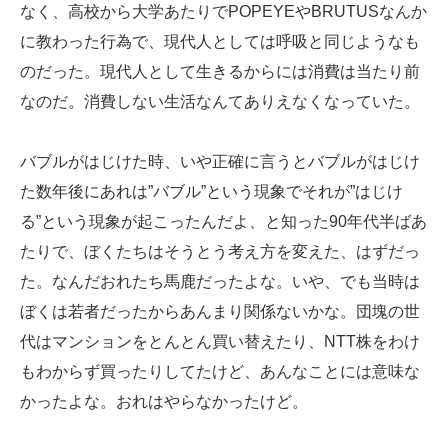
なく、高校から大学あたりでPOPEYEやBRUTUSなんか
に教わった行為で、現代人としては呼吸と同じようなも
のだった。現代人として生きるからには消費は当たり前
なのだ。消費しない生活なんてありえなくなっていた。
バブルがはじけた時、いや正確に言うとバブルがはじけ
た数年後にあれは”バブル”という現象でそれが”はじけ
る”という現象が起こったんだよ、と知った90年代半ばあ
たりで、ぼくたちはそうとう考え方を変えた、はずだっ
た。なんだおれたち馬鹿だったよな。いや、でも当時は
ぼくは若者だったからあんまり関係ないかな。団塊の世
代はマンションをとんとん買い替えたり、NTT株をわけ
もわからず買ったりしてたけど、あんなことには意味な
かったよな。おれはやらなかったけど。