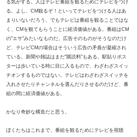
る気がする。人はテレビ番組を観るためにテレビをつけ
る。よし、CM観るぞ！といってテレビをつける人はあ
まりいないだろう。でもテレビは番組を観ることではな
く、CMを観てもらうことに経済価値がある。番組はCM
の”エサ”みたいなものだ。広告そのものがそうなのだけ
ど、テレビCMの場合はそういう広告の矛盾が凝縮され
ている。新聞や雑誌はまだ”購読料”もある。駅貼りポス
ターは歩いている時に目に入るもので、わざわざスイッ
チオンするものではない。テレビはわざわざスイッチを
入れさせたりチャンネルを選んだりさせるのだけど、番
組の間に経済価値がある。
かなり奇妙な構造だと思う。
ぼくたちはこれまで、番組を観るためにテレビを視聴