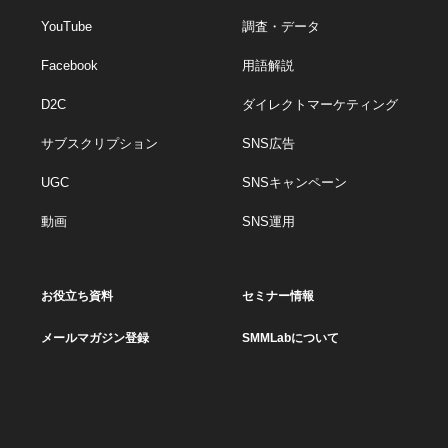
YouTube
調査・データ
Facebook
用語解説
D2C
ダイレクトマーケティング
サブスクリプション
SNS広告
UGC
SNSキャンペーン
動画
SNS運用
お役立ち資料
セミナー情報
メールマガジン登録
SMMLabについて