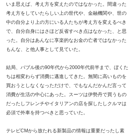
いま思えば、考え方を変えたのではなかった。間違った
考え方をしていたらしい上の世代や、金融機関や、世の
中の自分より上の方にいる人たちが考え方を変えるべき
で、自分自身にはさほど反省すべき点はなかった、と思
った。自分はあんなに享楽的なお金の亡者ではなかった
もんな、と他人事として見ていた。
結局、バブル後の90年代から2000年代前半まで、ぼくた
ちは相変わらず消費に邁進してきた。無闇に高いものを
買おうとしなくなっただけで、でもなんだかんだ言って
消費が生活の中心にあった。スーツは伊勢丹で買うもの
だったしフレンチやイタリアンの店を探したしクルマは
必須で外車を持つべきと思っていた。
テレビCMから放たれる新製品の情報は重要だったし素