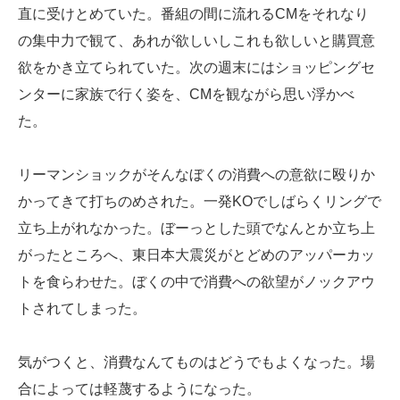
直に受けとめていた。番組の間に流れるCMをそれなり
の集中力で観て、あれが欲しいしこれも欲しいと購買意
欲をかき立てられていた。次の週末にはショッピングセ
ンターに家族で行く姿を、CMを観ながら思い浮かべ
た。
リーマンショックがそんなぼくの消費への意欲に殴りか
かってきて打ちのめされた。一発KOでしばらくリングで
立ち上がれなかった。ぼーっとした頭でなんとか立ち上
がったところへ、東日本大震災がとどめのアッパーカッ
トを食らわせた。ぼくの中で消費への欲望がノックアウ
トされてしまった。
気がつくと、消費なんてものはどうでもよくなった。場
合によっては軽蔑するようになった。