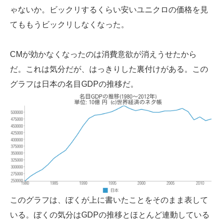
ゃないか。ビックリするくらい安いユニクロの価格を見
てももうビックリしなくなった。
CMが効かなくなったのは消費意欲が消えうせたから
だ。これは気分だが、はっきりした裏付けがある。この
グラフは日本の名目GDPの推移だ。
このグラフは、ぼくが上に書いたことをそのまま表して
いる。ぼくの気分はGDPの推移とほとんど連動している