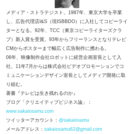
メディア・ストラテジスト。1987年、東京大学を卒業
し、広告代理店I&S（現ISBBDO）に入社してコピーライ
ターとなる。92年、TCC（東京コピーライターズクラ
ブ）新人賞を受賞。93年からフリーランスとなりテレビ
CMからポスターまで幅広く広告制作に携わる。
06年、映像制作会社ロボットに経営企画室長として入
社。11年7月からは株式会社ビデオプロモーションでコ
ミュニケーションデザイン室長としてメディア開発に取
り組む。
著書『テレビは生き残れるのか』
ブログ「クリエイティブビジネス論」：
www.sakaiosamu.com
ツイッターアカウント：
@sakaiosamu
メールアドレス：
sakaiosamu62@gmail.com