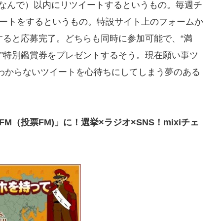
にちなんで）以内にリツイートするというもの。毎週チ
イートをするというもの。特設サイト上のフォームか
すると応募完了。どちらも同時に参加可能で、“満
天”特別鑑賞券をプレゼントするそう。現在願い事ツ
かわからないツイートを心待ちにしてしまう夢のある
 FM（投票FM)」に！選挙×ラジオ×SNS！mixiチェ