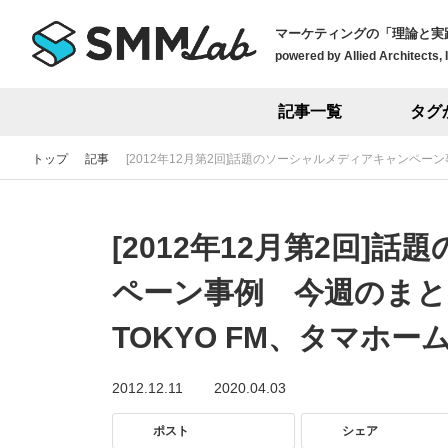
マーケティングの「理論と実
powered by Allied Architects, 
記事一覧
タグ
トップ
記事
[2012年12月第2回]話題のソーシャルメディアキャンペー
[2012年12月第2回]
ペーン事例 今週のま
TOKYO FM、タマホー
2012.12.11
2020.04.03
ポスト
シェア