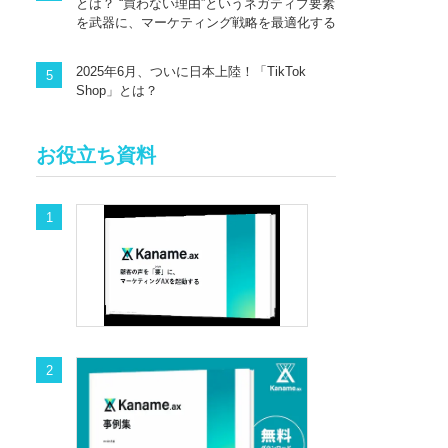
とは？ “買わない理由”というネガティブ要素
を武器に、マーケティング戦略を最適化する
2025年6月、ついに日本上陸！「TikTok
Shop」とは？
お役立ち資料