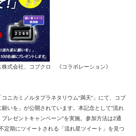
ス株式会社、コブクロ 《コラボレーション》
コニカミノルタプラネタリウム“満天”」にて、コブ
に願いを」が公開されています。本記念として”流れ
プレゼントキャンペーン”を実施。参加方法は2通
トから不定期にツイートされる「流れ星ツイート」を見つ