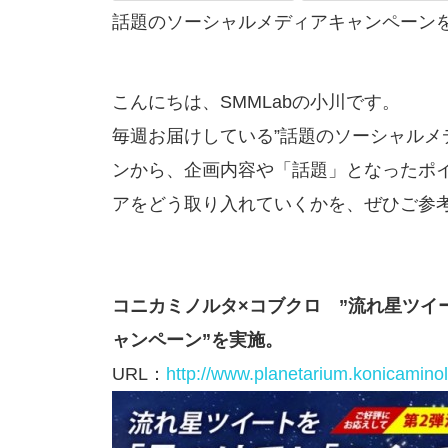
話題のソーシャルメディアキャンペーン
こんにちは、SMMLabの小川です。
毎週お届けしている”話題のソーシャルメ
ンから、企画内容や「話題」となったポ
アをどう取り入れていくかを、ぜひご参
コニカミノルタ×コブクロ ”流れ星ツイ
ャンペーン”を実施。
URL：
http://www.planetarium.konicaminol