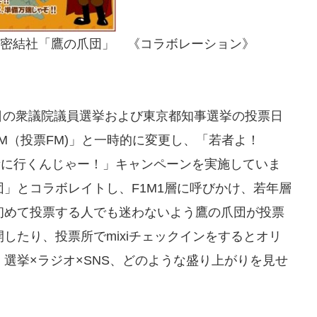
、秘密結社「鷹の爪団」 《コラボレーション》
16日の衆議院議員選挙および東京都知事選挙の投票日
FM（投票FM)」と一時的に変更し、「若者よ！
票所に行くんじゃー！」キャンペーンを実施していま
」とコラボレイトし、F1M1層に呼びかけ、若年層
初めて投票する人でも迷わないよう鷹の爪団が投票
したり、投票所でmixiチェックインをするとオリ
選挙×ラジオ×SNS、どのような盛り上がりを見せ