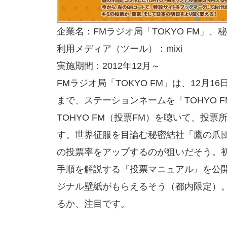
企業名：FMラジオ局「TOKYO FM」
利用メディア（ツール）：mixi
実施期間：2012年12月～
FMラジオ局「TOKYO FM」は、12月
まで、ステーションネームを「TOHYO 
TOHYO FM（投票FM）を聴いて、投
す。世界征服を目論む秘密結社「鷹の爪団
の投票率をアップするのが狙いだそう。
手順を解説する『投票マニュアル』を公開
ジナル壁紙がもらえるそう（都内限定）。
るか、注目です。