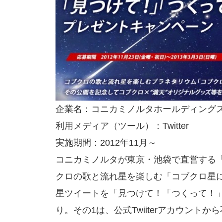
企業名：コニカミノルタホールディング
利用メディア（ツール）：Twitter
実施期間：2012年11月～
コニカミノルタが東京・池袋で直営する「
クロの歌と流れ星を楽しむ「コブクロ星
星ツイートを「見つけて！「つくって！」
り。その1は、公式Twiiterアカウン