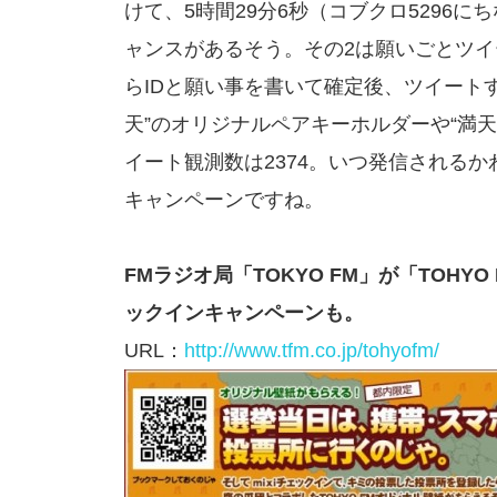
けて、5時間29分6秒（コブクロ5296
ャンスがあるそう。その2は願いごとツ
らIDと願い事を書いて確定後、ツイート
天”のオリジナルペアキーホルダーや“満
イート観測数は2374。いつ発信される
キャンペーンですね。
FMラジオ局「TOKYO FM」が「TOHYO
ックインキャンペーンも。
URL：
http://www.tfm.co.jp/tohyofm/