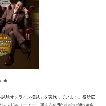
ook
学試験オンライン模試」を実施しています。役所広
レンドやコーヒーに関する4択問題が10問出題さ