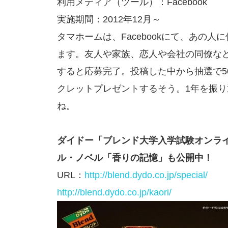
利用メディア（ツール）：Facebook
実施期間：2012年12月～
タマホームは、Facebookにて、あの人
ます。友人や家族、恋人や会社の同僚など
すると応募完了。投稿した中から抽選で50名
クレットプレゼントするそう。1年を振
ね。
ダイドー「ブレンド大学入学試験オンラ
ル・ノベル「香りの記憶」も公開中！
URL：
http://blend.dydo.co.jp/special/
http://blend.dydo.co.jp/kaori/