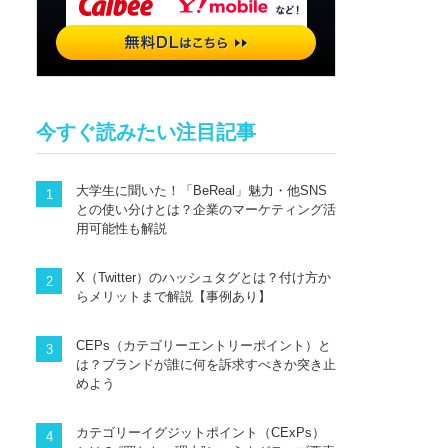
今すぐ読みたい注目記事
大学生に聞いた！「BeReal」魅力・他SNS
との使い分けとは？企業のマーケティング活
用可能性も解説
X（Twitter）のハッシュタグとは？付け方か
らメリットまで解説【事例あり】
CEPs（カテゴリーエントリーポイント）と
は？ブランドが誰に何を訴求すべきか突き止
めよう
カテゴリーイグジットポイント（CExPs）