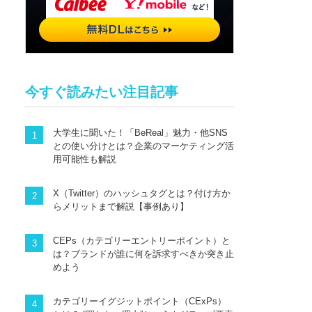
今すぐ読みたい注目記事
大学生に聞いた！「BeReal」魅力・他SNS
との使い分けとは？企業のマーケティング活
用可能性も解説
X（Twitter）のハッシュタグとは？付け方か
らメリットまで解説【事例あり】
CEPs（カテゴリーエントリーポイント）と
は？ブランドが誰に何を訴求すべきか突き止
めよう
カテゴリーイグジットポイント（CExPs）