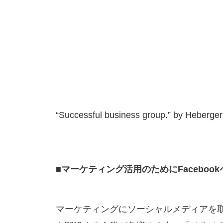
“Successful business group.” by Heberger
■マーケティング活用のためにFaceboo
マーケティングにソーシャルメディアを取り