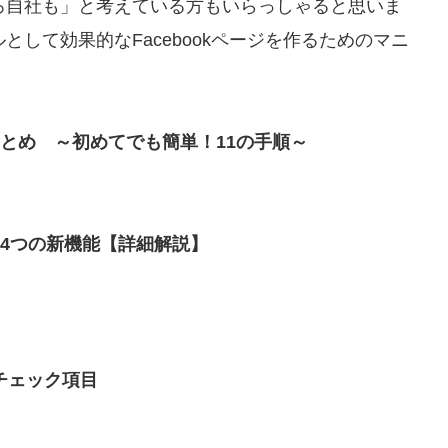
ろ自社も」と考えている方もいらっしゃると思いま
して効果的なFacebookページを作るためのマニ
方まとめ ～初めてでも簡単！11の手順～
の4つの新機能【詳細解説】
チェック項目