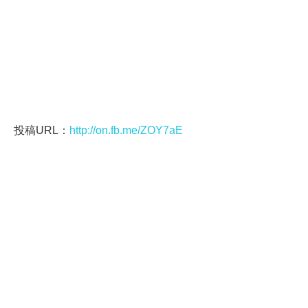
投稿URL：
http://on.fb.me/ZOY7aE