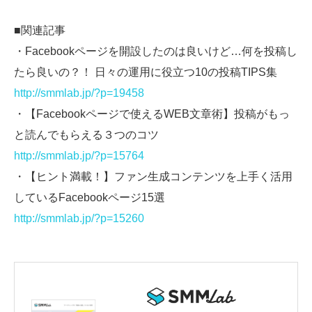
■関連記事
・Facebookページを開設したのは良いけど…何を投稿し
たら良いの？！ 日々の運用に役立つ10の投稿TIPS集
http://smmlab.jp/?p=19458
・【Facebookページで使えるWEB文章術】投稿がもっ
と読んでもらえる３つのコツ
http://smmlab.jp/?p=15764
・【ヒント満載！】ファン生成コンテンツを上手く活用
しているFacebookページ15選
http://smmlab.jp/?p=15260