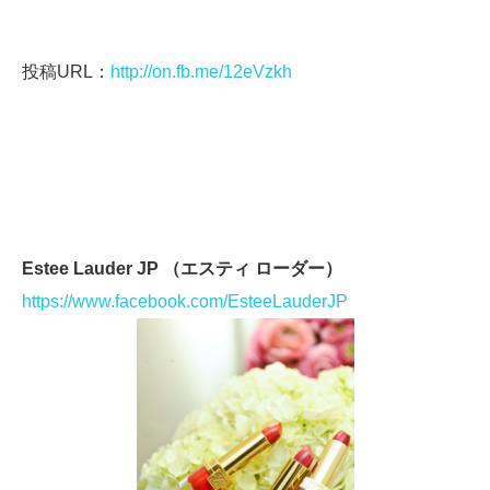
投稿URL：
http://on.fb.me/12eVzkh
Estee Lauder JP （エスティ ローダー）
https://www.facebook.com/EsteeLauderJP