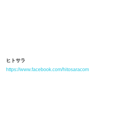
ヒトサラ
https://www.facebook.com/hitosaracom