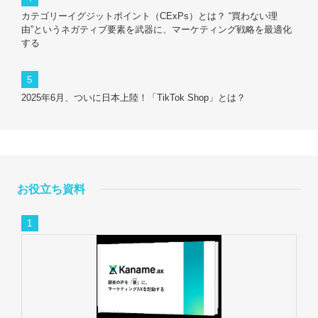
カテゴリーイグジットポイント（CExPs）とは？ “買わない理
由”というネガティブ要素を武器に、マーケティング戦略を最適化
する
2025年6月、ついに日本上陸！「TikTok Shop」とは？
お役立ち資料