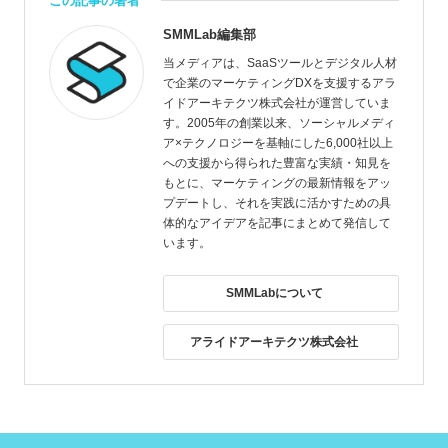
この記事の著者
SMMLab編集部
当メディアは、SaaSツールとデジタル人材
で企業のマーケティングDXを支援するアラ
イドアーキテクツ株式会社が運営していま
す。2005年の創業以来、ソーシャルメディ
ア×テクノロジーを基軸にした6,000社以上
への支援から得られた豊富な実績・知見を
もとに、マーケティングの最新情報をアッ
プデートし、それを実践に活かすための具
体的なアイデアを記事にまとめて発信して
います。
SMMLabについて
アライドアーキテクツ株式会社