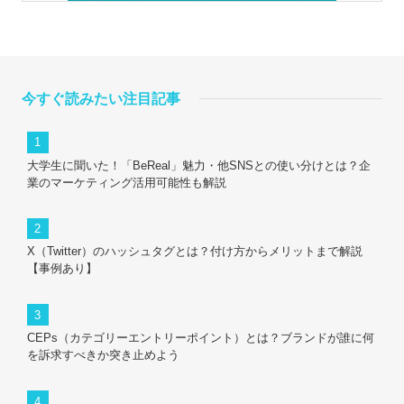
今すぐ読みたい注目記事
大学生に聞いた！「BeReal」魅力・他SNSとの使い分けとは？企
業のマーケティング活用可能性も解説
X（Twitter）のハッシュタグとは？付け方からメリットまで解説
【事例あり】
CEPs（カテゴリーエントリーポイント）とは？ブランドが誰に何
を訴求すべきか突き止めよう