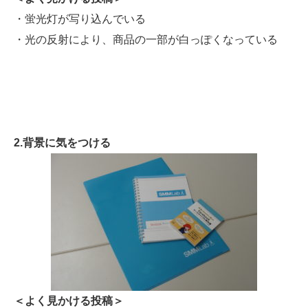
・蛍光灯が写り込んでいる
・光の反射により、商品の一部が白っぽくなっている
2.背景に気をつける
＜よく見かける投稿＞