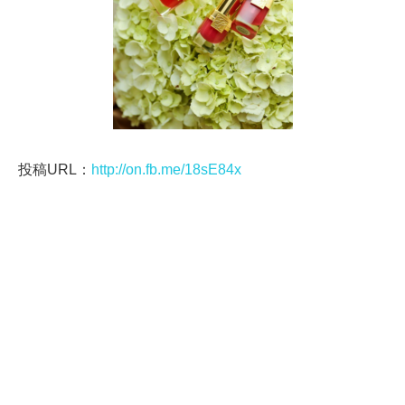
投稿URL：
http://on.fb.me/18sE84x