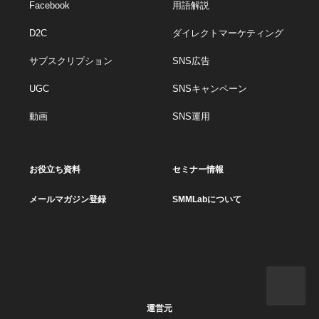
Facebook
用語解説
D2C
ダイレクトマーケティング
サブスクリプション
SNS広告
UGC
SNSキャンペーン
動画
SNS運用
お役立ち資料
セミナー情報
メールマガジン登録
SMMLabについて
運営元