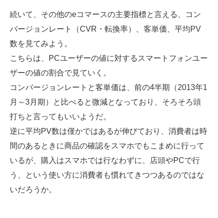
続いて、その他のeコマースの主要指標と言える、コン
バージョンレート（CVR・転換率）、客単価、平均PV
数を見てみよう。
こちらは、PCユーザーの値に対するスマートフォンユー
ザーの値の割合で見ていく。
コンバージョンレートと客単価は、前の4半期（2013年1
月～3月期）と比べると微減となっており、そろそろ頭
打ちと言ってもいいようだ。
逆に平均PV数は僅かではあるが伸びており、消費者は時
間のあるときに商品の確認をスマホでもこまめに行って
いるが、購入はスマホでは行なわずに、店頭やPCで行
う、という使い方に消費者も慣れてきつつあるのではな
いだろうか。