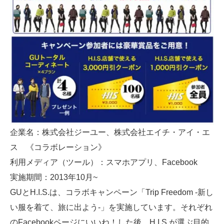
企業名：株式会社ジーユー、株式会社エイチ・アイ・エ
ス 《コラボレーション》
利用メディア（ツール）：スマホアプリ、Facebook
実施期間：2013年10月~
GUとH.I.S.は、コラボキャンペーン「Trip Freedom -新し
い服を着て、旅に出よう-」を実施しています。それぞれ
のFacebookページにいいね！した後、H.I.S.が選ぶ目的