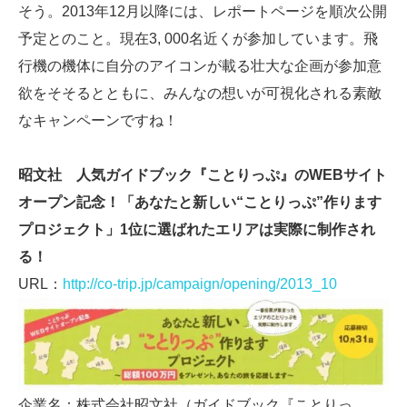
そう。2013年12月以降には、レポートページを順次公開
予定とのこと。現在3, 000名近くが参加しています。飛
行機の機体に自分のアイコンが載る壮大な企画が参加意
欲をそそるとともに、みんなの想いが可視化される素敵
なキャンペーンですね！
昭文社 人気ガイドブック『ことりっぷ』のWEBサイト
オープン記念！「あなたと新しい“ことりっぷ”作ります
プロジェクト」1位に選ばれたエリアは実際に制作され
る！
URL：
http://co-trip.jp/campaign/opening/2013_10
企業名：株式会社昭文社（ガイドブック『ことりっ