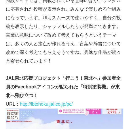
特設サイトでは、掲載されている意味のほか、ランダム
に応募された投稿が表示され、みんなで楽しめる仕組み
になっています。UIもスムーズで使いやすく、自分の投
稿を表示したり、シャッフルしたりが簡単にできます。
言葉の意味について改めて考えてもらうというテーマ
は、多くの人と接点が作れるうえ、言葉や辞書について
改めて深く考えてもらえそうですね。秀逸な作品が続々
と寄せられています！
JAL東北応援プロジェクト「行こう！東北へ」参加者全
員のFacebookアイコンが貼られた「特別塗装機」が東
北へ飛び立つ！
URL：
http://fbtohoku.jal.co.jp/pc/