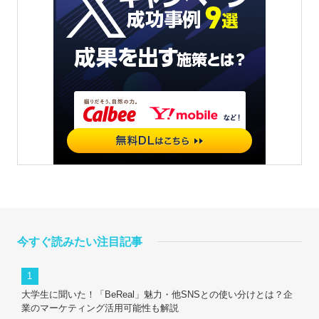
今すぐ読みたい注目記事
大学生に聞いた！「BeReal」魅力・他SNSとの使い分けとは？企
業のマーケティング活用可能性も解説