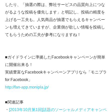
したり、「抽選の際は、弊社サービスの品質向上につな
がるような投稿を優先します」と明記し、投稿の精度を
上げる一工夫も。人気商品が抽選でもらえるキャンペー
ンも増えてきていますが、企業側が欲しい情報を投稿し
てもらうための工夫が参考になりますね！
■ガイドラインに準拠したFacebookキャンペーンが簡単
に開催出来る！
実績豊富なFacebookキャンペーンアプリなら「モニプラ
for Facebook」
http://fan-app.monipla.jp/
■関連記事
・
[2013年10月第1回]話題のソーシャルメディアキャンペ