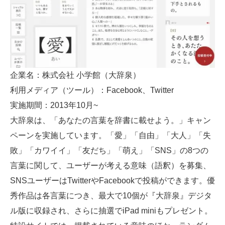
企業名：株式会社 小学館（大辞泉）
利用メディア（ツール）：Facebook、Twitter
実施期間：2013年10月~
大辞泉は、「あなたの言葉を辞書に載せよう。」キャン
ペーンを実施しています。「愛」「自由」「大人」「失
敗」「カワイイ」「友だち」「萌え」「SNS」の8つの
言葉に関して、ユーザーが考える意味（語釈）を募集、
SNSユーザーはTwitterやFacebookで投稿ができます。優
秀作品は各言葉につき、最大で10個が『大辞泉』デジタ
ル版に収録され、さらに抽選でiPad miniもプレゼント。