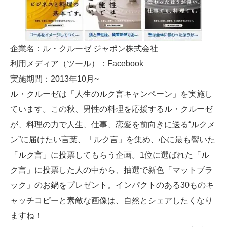
企業名：ル・クルーゼ ジャポン株式会社
利用メディア（ツール）：Facebook
実施期間：2013年10月~
ル・クルーゼは「人生のルク言キャンペーン」を実施し
ています。この秋、男性の料理を応援するル・クルーゼ
が、料理の力で人生、仕事、恋愛を前向きに送る“ルクメ
ン”に届けたい言葉、「ルク言」を集め、心に最も響いた
「ルク言」に投票してもらう企画。1位に選ばれた「ル
ク言」に投票した人の中から、抽選で新色「マットブラ
ック」のお鍋をプレゼント。インパクトのある30ものキ
ャッチコピーと素敵な画像は、自然とシェアしたくなり
ますね！