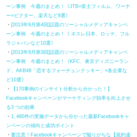
ーン事例 今週のまとめ！《JTB×富士フィルム、ワーナ
ー×ビクター、楽天など9選》
・
[2013年9月第4回]話題のソーシャルメディアキャンペ
ーン事例 今週のまとめ！《 ネスレ日本、ロッテ、フル
ラジャパンなど10選》
・
[2013年9月第3回]話題のソーシャルメディアキャンペ
ーン事例 今週のまとめ！《KFC、東京ディズニーラン
ド、AKB48「恋するフォーチュンクッキー」×各企業な
ど10選》
・
【170事例のインサイト分析から分かった！】
Facebookキャンペーンがマーケティング効率を向上させ
る3 つの効果
・
1, 480件の実施データから分かった最新Facebookキャ
ンペーンの傾向と成功ポイント
・
要注意！Facebookキャンペーンで陥りがちな【規約違