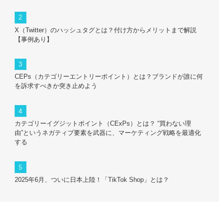
X（Twitter）のハッシュタグとは？付け方からメリットまで解説
【事例あり】
CEPs（カテゴリーエントリーポイント）とは？ブランドが誰に何
を訴求すべきか突き止めよう
カテゴリーイグジットポイント（CExPs）とは？ “買わない理
由”というネガティブ要素を武器に、マーケティング戦略を最適化
する
2025年6月、ついに日本上陸！「TikTok Shop」とは？