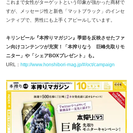
これまで女性がターゲットという印象が強かった商材で
すが、メッセージ性と新色「マットブラック」のインセ
ンティブで、男性にも上手くアピールしています。
キリンビール『本搾りマガジン』季節を反映させたファ
ン向けコンテンツが充実！「本搾りなう 巨峰先取りモ
ニター」や「シェアBOXプレゼント」も。
URL：
http://www.honshibori-mag.jp/#/oct/campaign