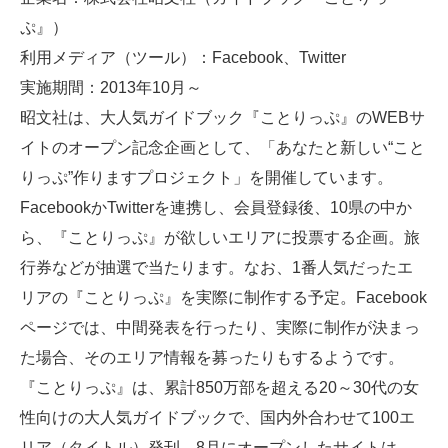
ぷ』）
利用メディア（ツール）：Facebook、Twitter
実施期間：2013年10月～
昭文社は、大人気ガイドブック『ことりっぷ』のWEBサ
イトのオープン記念企画として、「あなたと新しい“こと
りっぷ”作りますプロジェクト」を開催しています。
FacebookかTwitterを連携し、会員登録後、10県の中か
ら、『ことりっぷ』が欲しいエリアに投票する企画。旅
行券などが抽選で当たります。なお、1番人気だったエ
リアの『ことりっぷ』を実際に制作する予定。Facebook
ページでは、中間発表を行ったり、実際に制作が決まっ
た場合、そのエリア情報を募ったりもするようです。
『ことりっぷ』は、累計850万部を超える20～30代の女
性向けの大人気ガイドブックで、国内外合わせて100エ
リア（タイトル）発刊。8月にオープンしたサイトは、