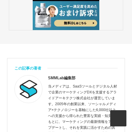
この記事の著者
SMMLab編集部
当メディアは、SaaSツールとデジタル人材
で企業のマーケティングDXを支援するアラ
イドアーキテクツ株式会社が運営していま
す。2005年の創業以来、ソーシャルメディ
ア×テクノロジーを基軸にした6,000社以上
への支援から得られた豊富な実績・知見を
もとに、マーケティングの最新情報をアッ
プデートし、それを実践に活かすための具