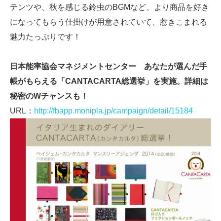
テンツや、秋を感じる鈴虫のBGMなど、より商品を好き
になってもらう仕掛けが用意されていて、惹きこまれる
魅力たっぷりです！
日本能率協会マネジメントセンター あなたが選んだ手
帳がもらえる「CANTACARTA総選挙」を実施。詳細は
秘密のWチャンスも！
URL：
http://fbapp.monipla.jp/campaign/detail/15184