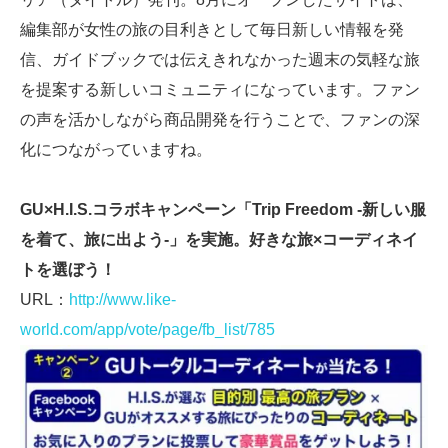
編集部が女性の旅の目利きとして毎日新しい情報を発
信、ガイドブックでは伝えきれなかった週末の気軽な旅
を提案する新しいコミュニティになっています。ファン
の声を活かしながら商品開発を行うことで、ファンの深
化につながっていますね。
GU×H.I.S.コラボキャンペーン「Trip Freedom -新しい服
を着て、旅に出よう-」を実施。好きな旅×コーディネイ
トを選ぼう！
URL：
http://www.like-
world.com/app/vote/page/fb_list/785