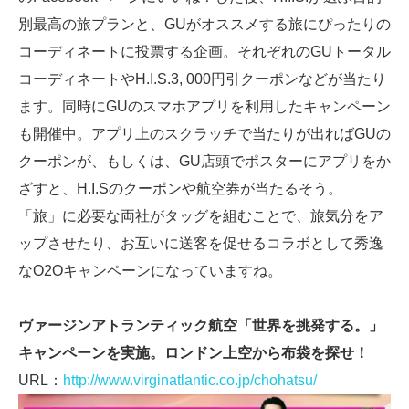
別最高の旅プランと、GUがオススメする旅にぴったりの
コーディネートに投票する企画。それぞれのGUトータル
コーディネートやH.I.S.3, 000円引クーポンなどが当たり
ます。同時にGUのスマホアプリを利用したキャンペーン
も開催中。アプリ上のスクラッチで当たりが出ればGUの
クーポンが、もしくは、GU店頭でポスターにアプリをか
ざすと、H.I.Sのクーポンや航空券が当たるそう。
「旅」に必要な両社がタッグを組むことで、旅気分をア
ップさせたり、お互いに送客を促せるコラボとして秀逸
なO2Oキャンペーンになっていますね。
ヴァージンアトランティック航空「世界を挑発する。」
キャンペーンを実施。ロンドン上空から布袋を探せ！
URL：
http://www.virginatlantic.co.jp/chohatsu/