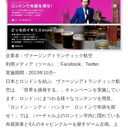
企業名：ヴァージンアトランティック航空
利用メディア（ツール）：Facebook、Twitter
実施期間：2013年10月~
日本とロンドンを結ぶ、ヴァージンアトランティック航
空は、「世界を挑発する。」キャンペーンを実施してい
ます。ロンドンにまつわる様々なコンテンツを用意。
「ロンドン・シティ・ハンター ロンドンで布袋を探
せ！」では、バーチャル上のロンドン市内に隠れている
布袋寅泰と4人のキャビンクルーを探すゲーム企画。上