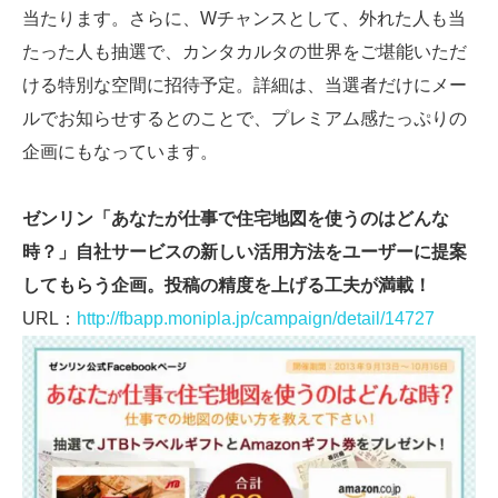
当たります。さらに、Wチャンスとして、外れた人も当
たった人も抽選で、カンタカルタの世界をご堪能いただ
ける特別な空間に招待予定。詳細は、当選者だけにメー
ルでお知らせするとのことで、プレミアム感たっぷりの
企画にもなっています。
ゼンリン「あなたが仕事で住宅地図を使うのはどんな
時？」自社サービスの新しい活用方法をユーザーに提案
してもらう企画。投稿の精度を上げる工夫が満載！
URL：
http://fbapp.monipla.jp/campaign/detail/14727