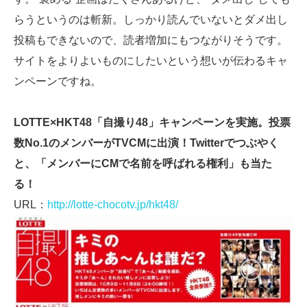
らうというのは斬新。しっかり読んでいないとダメ出し
投稿もできないので、読者増加にもつながりそうです。
サイトをよりよいものにしたいという想いが伝わるキャ
ンペーンですね。
LOTTE×HKT48「自撮り48」キャンペーンを実施。投票
数No.1のメンバーがTVCMに出演！Twitterでつぶやく
と、「メンバーにCMで名前を呼ばれる権利」も当た
る！
URL：
http://lotte-chocotv.jp/hkt48/