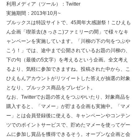
利用メディア（ツール）：Twitter
実施期間：2013年10月~
ブルックスは特設サイトで、45周年大感謝祭！こひえも
ん企画「喫茶去(きっさこ)ファミリーの間」で様々なキ
ャンペーンを実施しています。「川柳の下の句をつぶや
こう！」では、途中まで公開されているお題の川柳の、
下の句（最後の5文字）を考えるという企画。全文考え
るより、気軽に参加できますね。投稿された中から、こ
ひえもんアカウントがリツイートした答えが抽選の対象
となり、ブルックス商品をプレゼント。
なお、Twitterでお題の答えをつぶやいたり、対象商品を
購入すると、「マメー」が貯まる企画も実施中。「マメ
ー」とは会員登録後に使える、キャンペーンやコンテン
ツでのポイントサービスで、貯めたマメーを使ってゲー
ムに参加し賞品を獲得できるそう。オープンな企画と会