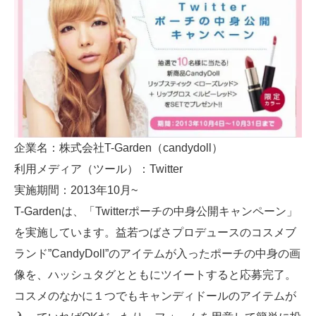
企業名：株式会社T-Garden（candydoll）
利用メディア（ツール）：Twitter
実施期間：2013年10月~
T-Gardenは、「Twitterポーチの中身公開キャンペーン」
を実施しています。益若つばさプロデュースのコスメブ
ランド”CandyDoll”のアイテムが入ったポーチの中身の画
像を、ハッシュタグとともにツイートすると応募完了。
コスメのなかに１つでもキャンディドールのアイテムが