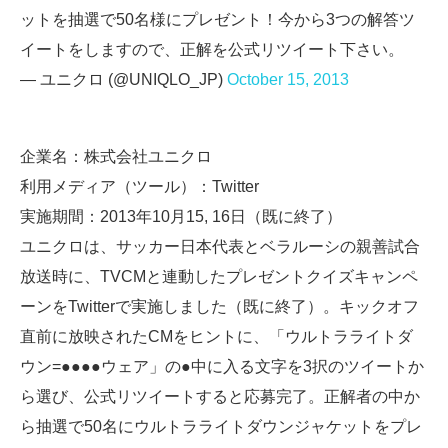
ットを抽選で50名様にプレゼント！今から3つの解答ツ
イートをしますので、正解を公式リツイート下さい。
— ユニクロ (@UNIQLO_JP)
October 15, 2013
企業名：株式会社ユニクロ
利用メディア（ツール）：Twitter
実施期間：2013年10月15, 16日（既に終了）
ユニクロは、サッカー日本代表とベラルーシの親善試合
放送時に、TVCMと連動したプレゼントクイズキャンペ
ーンをTwitterで実施しました（既に終了）。キックオフ
直前に放映されたCMをヒントに、「ウルトラライトダ
ウン=●●●●ウェア」の●中に入る文字を3択のツイートか
ら選び、公式リツイートすると応募完了。正解者の中か
ら抽選で50名にウルトラライトダウンジャケットをプレ