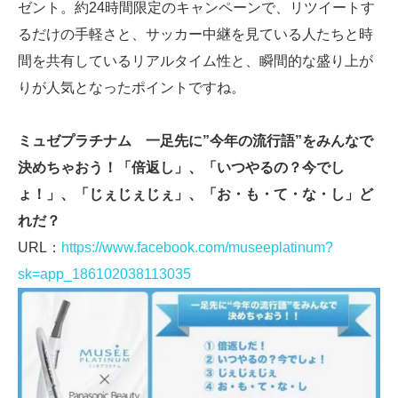
ゼント。約24時間限定のキャンペーンで、リツイートす
るだけの手軽さと、サッカー中継を見ている人たちと時
間を共有しているリアルタイム性と、瞬間的な盛り上が
りが人気となったポイントですね。
ミュゼプラチナム 一足先に”今年の流行語”をみんなで
決めちゃおう！「倍返し」、「いつやるの？今でし
ょ！」、「じぇじぇじぇ」、「お・も・て・な・し」ど
れだ？
URL：
https://www.facebook.com/museeplatinum?
sk=app_186102038113035