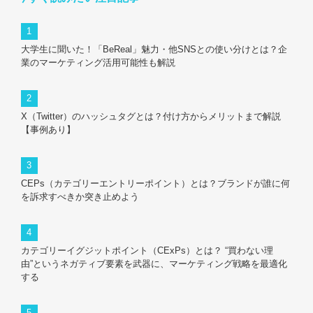
大学生に聞いた！「BeReal」魅力・他SNSとの使い分けとは？企
業のマーケティング活用可能性も解説
X（Twitter）のハッシュタグとは？付け方からメリットまで解説
【事例あり】
CEPs（カテゴリーエントリーポイント）とは？ブランドが誰に何
を訴求すべきか突き止めよう
カテゴリーイグジットポイント（CExPs）とは？ “買わない理
由”というネガティブ要素を武器に、マーケティング戦略を最適化
する