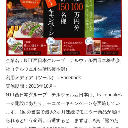
企業名：NTT西日本グループ テルウェル西日本株式会
社（テルウェル生活応援本舗）
利用メディア（ツール）：Facebook
実施期間：2013年10月~
NTT西日本グループ テルウェル西日本は、Facebookペ
ージ開設にあたり、モニターキャンペーンを実施してい
ます。1回の当選で最大3ヶ月連続でモニター商品が届け
られるという企画。当選すると、まずは、A賞「鰹のた