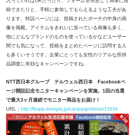
入っていればOKだったり、フォームを用意して簡単に投
稿できたりと、手軽に参加してもらえるような工夫があ
ります。特設ページには、投稿されたポーチの中身の画
像を掲載。アイテムをきれいに並べている画像も多く、
他にどんなブランドのものを使っているかなどユーザー
間でも気になって、投稿をまとめたページに訪問する人
も多くいそうです。企業にとっても女性のリアルな所持
品調査に有効なキャンペーンですね。
NTT西日本グループ テルウェル西日本 Facebookペ
ージ開設記念モニターキャンペーンを実施。1回の当選
で最大3ヶ月連続でモニター商品をお届け！
URL：
http://fbapp.monipla.jp/campaign/detail/15934