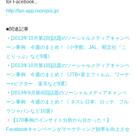
for Facebook」
http://fan-app.monipla.jp/
■関連記事
・
[2013年10月第2回]話題のソーシャルメディアキャンペ
ーン事例 今週のまとめ！《小学館、JAL、昭文社『こ
とりっぷ』など9選》
・
[2013年10月第1回]話題のソーシャルメディアキャンペ
ーン事例 今週のまとめ！《JTB×富士フィルム、ワーナ
ー×ビクター、楽天など9選》
・
[2013年9月第4回]話題のソーシャルメディアキャンペ
ーン事例 今週のまとめ！《 ネスレ日本、ロッテ、フル
ラジャパンなど10選》
・
【170事例のインサイト分析から分かった！】
Facebookキャンペーンがマーケティング効率を向上させ