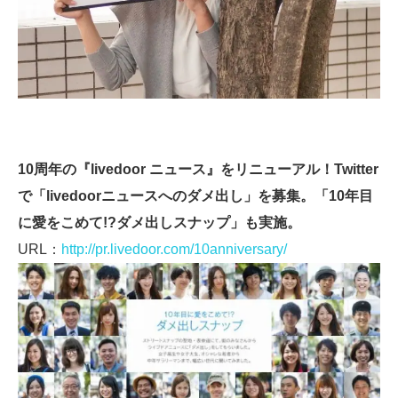
10周年の『livedoor ニュース』をリニューアル！Twitter
で「livedoorニュースへのダメ出し」を募集。「10年目
に愛をこめて!?ダメ出しスナップ」も実施。
URL：
http://pr.livedoor.com/10anniversary/