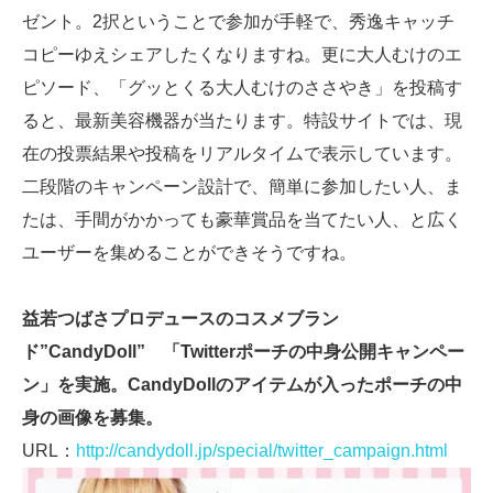
ゼント。2択ということで参加が手軽で、秀逸キャッチ
コピーゆえシェアしたくなりますね。更に大人むけのエ
ピソード、「グッとくる大人むけのささやき」を投稿す
ると、最新美容機器が当たります。特設サイトでは、現
在の投票結果や投稿をリアルタイムで表示しています。
二段階のキャンペーン設計で、簡単に参加したい人、ま
たは、手間がかかっても豪華賞品を当てたい人、と広く
ユーザーを集めることができそうですね。
益若つばさプロデュースのコスメブラン
ド”CandyDoll” 「Twitterポーチの中身公開キャンペー
ン」を実施。CandyDollのアイテムが入ったポーチの中
身の画像を募集。
URL：
http://candydoll.jp/special/twitter_campaign.html