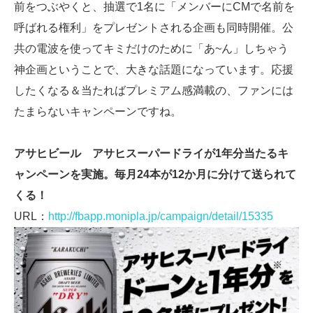
前をつぶやくと、抽選で1名に「メンバーにCMで名前を
呼ばれる権利」をプレゼントされる企画も同時開催。公
共の電波を使ってキミだけのために「あ~ん」しちゃう
神企画ということで、大きな話題になっています。応援
したくなる＆当たればプレミアム感満載の、ファンには
たまらないキャンペーンですね。
アサヒビール アサヒスーパードライが1年分当たるキ
ャンペーンを実施。毎月24本が12か月に分けて送られて
くる！
URL：
http://fbapp.monipla.jp/campaign/detail/15335