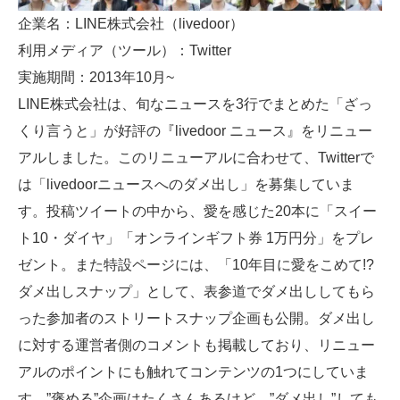
企業名：LINE株式会社（livedoor）
利用メディア（ツール）：Twitter
実施期間：2013年10月~
LINE株式会社は、旬なニュースを3行でまとめた「ざっ
くり言うと」が好評の『livedoor ニュース』をリニュー
アルしました。このリニューアルに合わせて、Twitterで
は「livedoorニュースへのダメ出し」を募集していま
す。投稿ツイートの中から、愛を感じた20本に「スイー
ト10・ダイヤ」「オンラインギフト券 1万円分」をプレ
ゼント。また特設ページには、「10年目に愛をこめて!?
ダメ出しスナップ」として、表参道でダメ出ししてもら
った参加者のストリートスナップ企画も公開。ダメ出し
に対する運営者側のコメントも掲載しており、リニュー
アルのポイントにも触れてコンテンツの1つにしていま
す。”褒める”企画はたくさんあるけど、”ダメ出し”しても