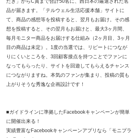
たき」からC賞まで合計50名に、西日本の厳選された名
品が届きます。「テルウェル生活応援本舗」サイトに
て、商品の感想等を投稿すると、翌月もお届け。その感
想を投稿すると、その翌月もお届けと、最大3ヶ月間、
毎月モニター商品をお届けする仕組み（2ヶ月目、3ヶ月
目の商品は未定）。1度の当選では、リピートにつなが
りにくいところを、3回顧客接点を持つことでファンに
なってもらったり、サイトを回遊してもらえるチャンス
につながりますね。本気のファンが集まり、投稿の質も
上がりそうな秀逸な企画設計です！
■ガイドラインに準拠したFacebookキャンペーンが簡単
に開催出来る！
実績豊富なFacebookキャンペーンアプリなら「モニプラ