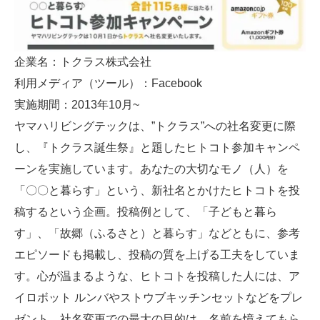
企業名：トクラス株式会社
利用メディア（ツール）：Facebook
実施期間：2013年10月~
ヤマハリビングテックは、”トクラス”への社名変更に際
し、『トクラス誕生祭』と題したヒトコト参加キャンペ
ーンを実施しています。あなたの大切なモノ（人）を
「〇〇と暮らす」という、新社名とかけたヒトコトを投
稿するという企画。投稿例として、「子どもと暮ら
す」、「故郷（ふるさと）と暮らす」などともに、参考
エピソードも掲載し、投稿の質を上げる工夫をしていま
す。心が温まるような、ヒトコトを投稿した人には、ア
イロボット ルンバやストウブキッチンセットなどをプレ
ゼント。社名変更での最大の目的は、名前を憶えてもら