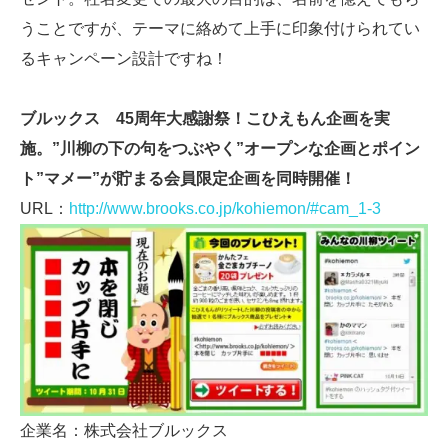
うことですが、テーマに絡めて上手に印象付けられてい
るキャンペーン設計ですね！
ブルックス 45周年大感謝祭！こひえもん企画を実
施。”川柳の下の句をつぶやく”オープンな企画とポイン
ト”マメー”が貯まる会員限定企画を同時開催！
URL：
http://www.brooks.co.jp/kohiemon/#cam_1-3
企業名：株式会社ブルックス