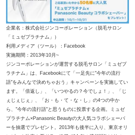
企業名：株式会社ジンコーポレーション（脱毛サロン
「ミュゼプラチナム」）
利用メディア（ツール）：Facebook
実施期間：2013年10月~
ジンコーポレーションが運営する脱毛サロン「ミュゼプ
ラチナム」は、Facebookにて「一足先に”今年の流行
語”をみんなで決めちゃおう」キャンペーンを実施してい
ます。「倍返し」、「いつやるの？今でしょ！」、「じ
ぇじぇじぇ」、「お・も・て・な・し」の4つの中か
ら、”今年の流行語”と思うものに投票する企画。ミュゼ
プラチナム×Panasonic Beautyの大人気コラボシェーバ
ーを抽選でプレゼント。2013年も後半に入り、東京オリ