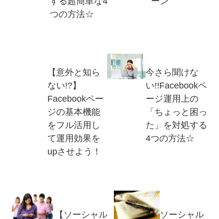
する超簡単な4
ーン
つの方法☆
【意外と知ら
今さら聞けな
ない!?】
い!!Facebookペ
Facebookペー
ージ運用上の
ジの基本機能
「ちょっと困っ
をフル活用し
た」を対処する
て運用効果を
4つの方法☆
upさせよう！
【ソーシャル
ソーシャル