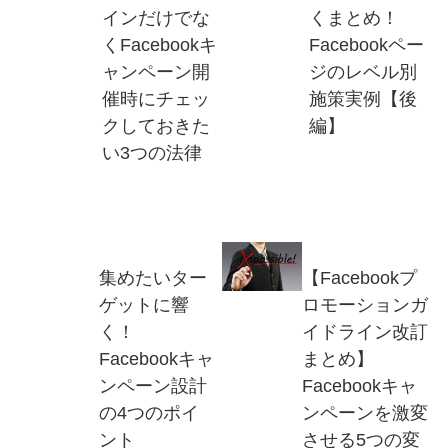
インだけでな
くまとめ！
くFacebookキ
Facebookペー
ャンペーン開
ジのレベル別
催時にチェッ
施策実例【後
クしておきた
編】
い3つの法律
集めたいター
【Facebookプ
ゲットに響
ロモーションガ
く！
イドライン改訂
Facebookキャ
まとめ】
ンペーン設計
Facebookキャ
の4つのポイ
ンペーンを激変
ント
させる5つの変