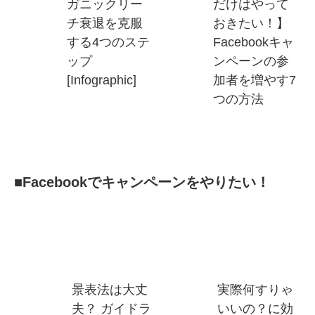
ガニックリー
だけはやって
チ衰退を克服
おきたい！】
する4つのステ
Facebookキャ
ップ
ンペーンの参
[Infographic]
加者を増やす7
つの方法
■Facebookでキャンペーンをやりたい！
景表法は大丈
実際何すりゃ
夫？ ガイドラ
いいの？に効