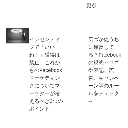
更点
インセンティ
気づかぬうち
ブで「いい
に違反して
ね！」獲得は
る？Facebook
禁止！これか
の規約～ロゴ
らのFacebook
や表記、広
マーケティン
告、キャンペ
グについてマ
ーン等のルー
ーケターが考
ルをチェック
えるべき3つの
～
ポイント