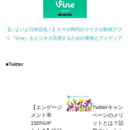
【いよいよ日本語化！】スマホ時代のマイクロ動画アプ
リ「Vine」をビジネス活用するための事例とアイディア
■Twitter
【エンゲージ
Twitterキャン
メント率
ペーンのメリ
150%UP
ットとは？話