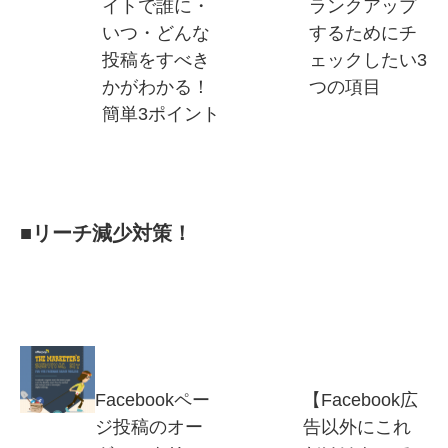
イトで誰に・
ランクアップ
いつ・どんな
するためにチ
投稿をすべき
ェックしたい3
かがわかる！
つの項目
簡単3ポイント
■リーチ減少対策！
Facebookペー
【Facebook広
ジ投稿のオー
告以外にこれ