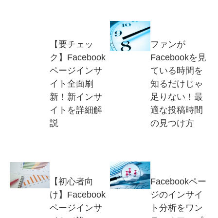
【要チェッ
ファンが
ク】Facebook
Facebookを見
ページインサ
ている時間を
イト全面刷
知るだけじゃ
新！新インサ
足りない！最
イトを詳細解
適な投稿時間
説
の見つけ方
【初心者向
Facebookペー
け】Facebook
ジのインサイ
ページインサ
ト分析をワン