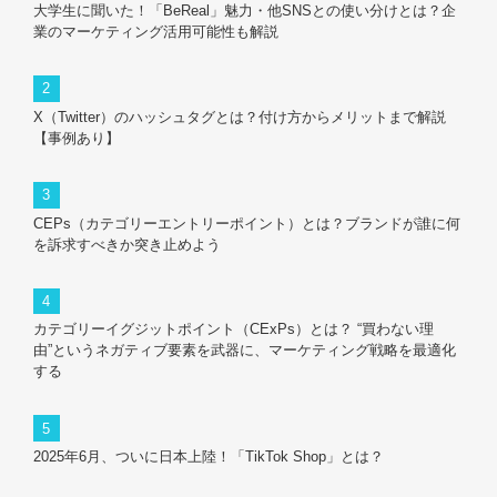
大学生に聞いた！「BeReal」魅力・他SNSとの使い分けとは？企
業のマーケティング活用可能性も解説
X（Twitter）のハッシュタグとは？付け方からメリットまで解説
【事例あり】
CEPs（カテゴリーエントリーポイント）とは？ブランドが誰に何
を訴求すべきか突き止めよう
カテゴリーイグジットポイント（CExPs）とは？ “買わない理
由”というネガティブ要素を武器に、マーケティング戦略を最適化
する
2025年6月、ついに日本上陸！「TikTok Shop」とは？