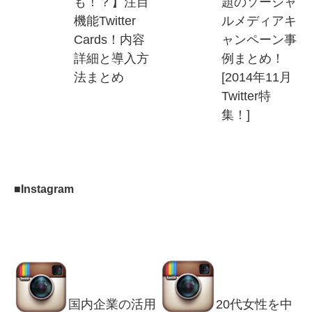
も！？】注目
題のソーシャ
機能Twitter
ルメディアキ
Cards！内容
ャンペーン事
詳細と導入方
例まとめ！
法まとめ
[2014年11月
Twitter特
集！]
■Instagram
国内企業の活用
20代女性を中