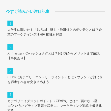
今すぐ読みたい注目記事
大学生に聞いた！「BeReal」魅力・他SNSとの使い分けとは？企
業のマーケティング活用可能性も解説
X（Twitter）のハッシュタグとは？付け方からメリットまで解説
【事例あり】
CEPs（カテゴリーエントリーポイント）とは？ブランドが誰に何
を訴求すべきか突き止めよう
カテゴリーイグジットポイント（CExPs）とは？ “買わない理
由”というネガティブ要素を武器に、マーケティング戦略を最適化
する