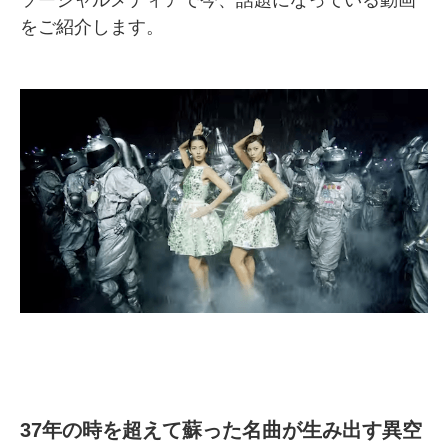
ソーシャルメディアで今、話題になっている動画
をご紹介します。
SMMLabについて
37年の時を超えて蘇った名曲が生み出す異空