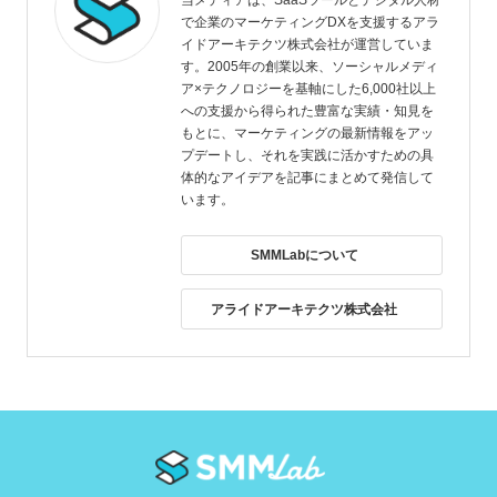
当メディアは、SaaSツールとデジタル人材
で企業のマーケティングDXを支援するアラ
イドアーキテクツ株式会社が運営していま
す。2005年の創業以来、ソーシャルメディ
ア×テクノロジーを基軸にした6,000社以上
への支援から得られた豊富な実績・知見を
もとに、マーケティングの最新情報をアッ
プデートし、それを実践に活かすための具
体的なアイデアを記事にまとめて発信して
います。
SMMLabについて
アライドアーキテクツ株式会社