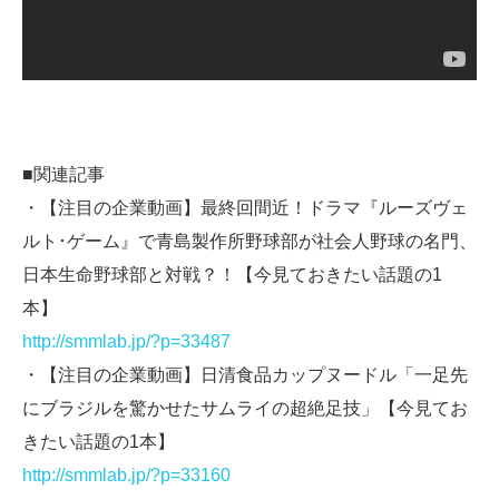
■関連記事
・【注目の企業動画】最終回間近！ドラマ『ルーズヴェ
ルト･ゲーム』で青島製作所野球部が社会人野球の名門、
日本生命野球部と対戦？！【今見ておきたい話題の1
本】
http://smmlab.jp/?p=33487
・【注目の企業動画】日清食品カップヌードル「一足先
にブラジルを驚かせたサムライの超絶足技」【今見てお
きたい話題の1本】
http://smmlab.jp/?p=33160