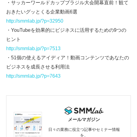
・サッカーワールドカップブラジル大会開幕直前！観て
おきたいグッとくる企業動画6選
http://smmlab.jp/?p=32950
・YouTubeを効果的にビジネスに活用するための9つの
ヒント
http://smmlab.jp/?p=7513
・51個の使えるアイディア！動画コンテンツであなたの
ビジネスを成長させる利用法
http://smmlab.jp/?p=7643
メールマガジン
日々の業務に役立つ記事やセミナー情報
を、