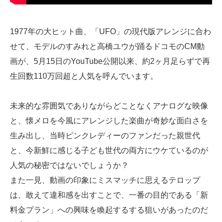
1977年の大ヒット曲、「UFO」の現代版アレンジに合わ
せて、モデルのすみれと高橋ユウが踊るドコモのCM動
画が、5月15日のYouTube公開以来、約2ヶ月足らずで再
生回数110万回超と人気を呼んでいます。
未来的な雰囲気でありながらどことなくアナログな映像
と、懐メロを今風にアレンジした楽曲が奇妙な面白さを
生み出し、当時ピンクレディーのファンだった親世代
と、今新鮮に感じる子ども世代の両方にウケているのが
人気の秘密ではないでしょうか？
また一見、動画の印象にミスマッチに思えるテロップ
は、敢えて違和感を出すことで、一番の目的である「新
料金プラン」への興味を喚起するする狙いがあったのだ