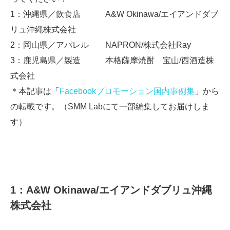
1：沖縄県／飲食店 A&W Okinawa/エイアンドダブ
リュ沖縄株式会社
2：岡山県／アパレル NAPRON/株式会社Ray
3：鹿児島県／製造 本格薩摩焼酎 宝山/西酒造株
式会社
＊本記事は「
Facebookプロモーション国内事例集
」から
の転載です。（SMM Labにて一部編集してお届けしま
す）
1：A&W Okinawa/エイアンドダブリュ沖縄
株式会社