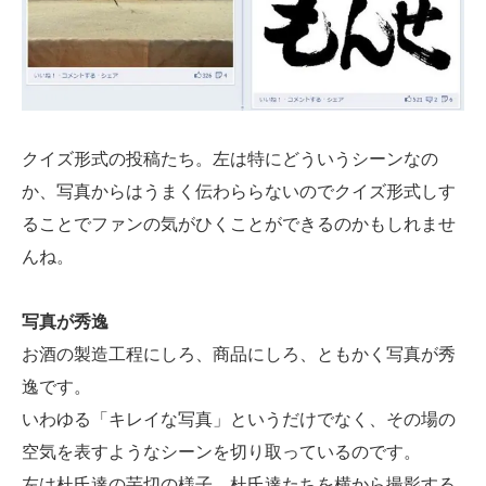
クイズ形式の投稿たち。左は特にどういうシーンなの
か、写真からはうまく伝わららないのでクイズ形式しす
ることでファンの気がひくことができるのかもしれませ
んね。
写真が秀逸
お酒の製造工程にしろ、商品にしろ、ともかく写真が秀
逸です。
いわゆる「キレイな写真」というだけでなく、その場の
空気を表すようなシーンを切り取っているのです。
左は杜氏達の芋切の様子。杜氏達たちを横から撮影する