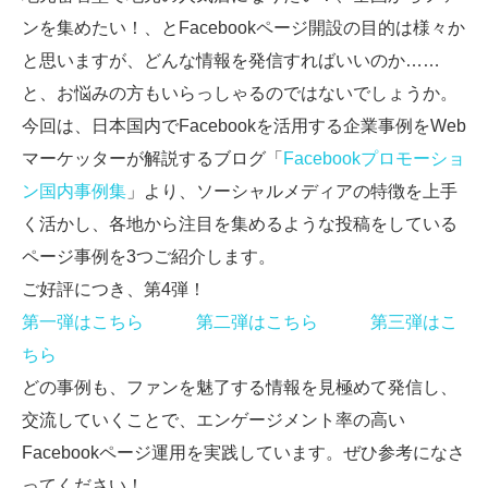
ンを集めたい！、とFacebookページ開設の目的は様々か
と思いますが、どんな情報を発信すればいいのか……
と、お悩みの方もいらっしゃるのではないでしょうか。
今回は、日本国内でFacebookを活用する企業事例をWeb
マーケッターが解説するブログ「
Facebookプロモーショ
ン国内事例集
」より、ソーシャルメディアの特徴を上手
く活かし、各地から注目を集めるような投稿をしている
ページ事例を3つご紹介します。
ご好評につき、第4弾！
第一弾はこちら
第二弾はこちら
第三弾はこ
ちら
どの事例も、ファンを魅了する情報を見極めて発信し、
交流していくことで、エンゲージメント率の高い
Facebookページ運用を実践しています。ぜひ参考になさ
ってください！