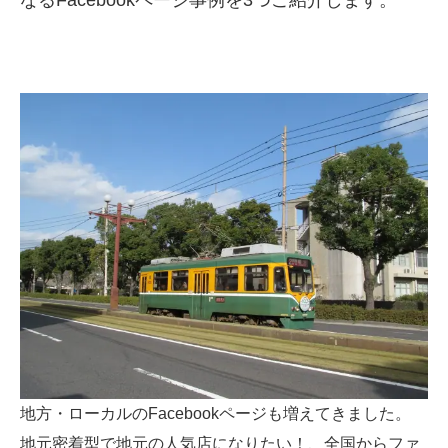
なるFacebookページ事例を3つご紹介します。
SMMLabについて
地方・ローカルのFacebookページも増えてきました。
地元密着型で地元の人気店になりたい！、全国からファ