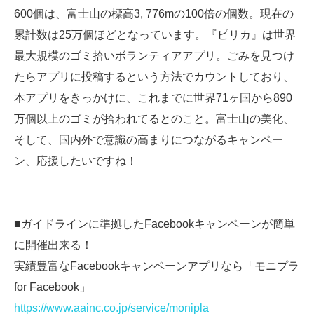
600個は、富士山の標高3, 776mの100倍の個数。現在の
累計数は25万個ほどとなっています。『ピリカ』は世界
最大規模のゴミ拾いボランティアアプリ。ごみを見つけ
たらアプリに投稿するという方法でカウントしており、
本アプリをきっかけに、これまでに世界71ヶ国から890
万個以上のゴミが拾われてるとのこと。富士山の美化、
そして、国内外で意識の高まりにつながるキャンペー
ン、応援したいですね！
■ガイドラインに準拠したFacebookキャンペーンが簡単
に開催出来る！
実績豊富なFacebookキャンペーンアプリなら「モニプラ
for Facebook」
https://www.aainc.co.jp/service/monipla