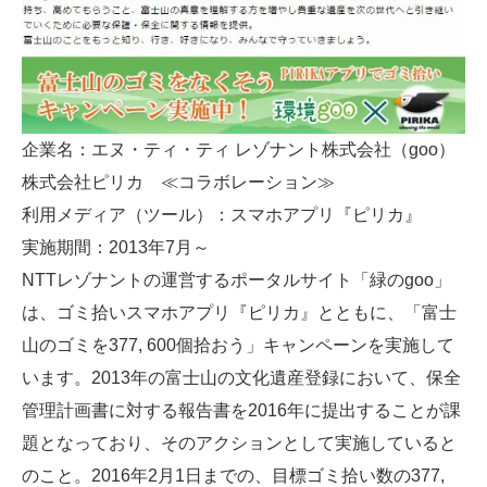
企業名：エヌ・ティ・ティ レゾナント株式会社（goo）
株式会社ピリカ ≪コラボレーション≫
利用メディア（ツール）：スマホアプリ『ピリカ』
実施期間：2013年7月～
NTTレゾナントの運営するポータルサイト「緑のgoo」
は、ゴミ拾いスマホアプリ『ピリカ』とともに、「富士
山のゴミを377, 600個拾おう」キャンペーンを実施して
います。2013年の富士山の文化遺産登録において、保全
管理計画書に対する報告書を2016年に提出することが課
題となっており、そのアクションとして実施していると
のこと。2016年2月1日までの、目標ゴミ拾い数の377,