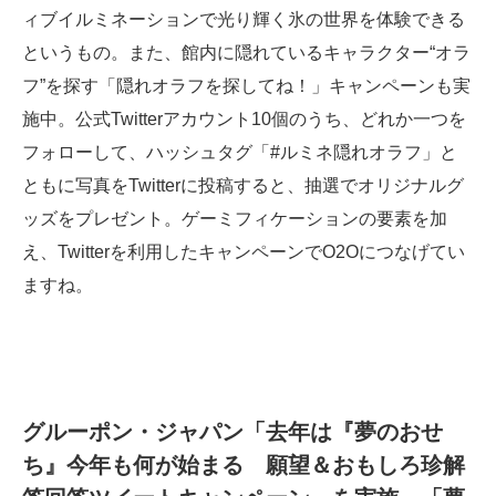
ィブイルミネーションで光り輝く氷の世界を体験できる
というもの。また、館内に隠れているキャラクター“オラ
フ”を探す「隠れオラフを探してね！」キャンペーンも実
施中。公式Twitterアカウント10個のうち、どれか一つを
フォローして、ハッシュタグ「#ルミネ隠れオラフ」と
ともに写真をTwitterに投稿すると、抽選でオリジナルグ
ッズをプレゼント。ゲーミフィケーションの要素を加
え、Twitterを利用したキャンペーンでO2Oにつなげてい
ますね。
グルーポン・ジャパン「去年は『夢のおせ
ち』今年も何が始まる 願望＆おもしろ珍解