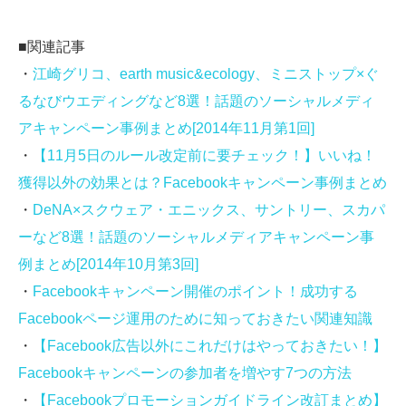
■関連記事
・
江崎グリコ、earth music&ecology、ミニストップ×ぐ
るなびウエディングなど8選！話題のソーシャルメディ
アキャンペーン事例まとめ[2014年11月第1回]
・
【11月5日のルール改定前に要チェック！】いいね！
獲得以外の効果とは？Facebookキャンペーン事例まとめ
・
DeNA×スクウェア・エニックス、サントリー、スカパ
ーなど8選！話題のソーシャルメディアキャンペーン事
例まとめ[2014年10月第3回]
・
Facebookキャンペーン開催のポイント！成功する
Facebookページ運用のために知っておきたい関連知識
・
【Facebook広告以外にこれだけはやっておきたい！】
Facebookキャンペーンの参加者を増やす7つの方法
・
【Facebookプロモーションガイドライン改訂まとめ】