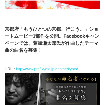
京都府「もうひとつの京都、行こう。」ショ
ートムービー3部作を公開。Facebookキャン
ペーンでは、葉加瀬太郎氏が作曲したテーマ
曲の曲名を募集！
URL：
http://www.pref.kyoto.jp/anotherkyoto/