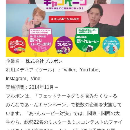
企業名： 株式会社ブルボン
利用メディア（ツール）：Twitter、YouTube、
Instagram、Vine
実施期間：2014年11月～
ブルボンは、「フェットチーネグミを噛みたくな～る
みんなであ～んキャンペーン」で複数の企画を実施して
います。「あ~んムービー対決」では、関東・関西の大
学から、総勢22名のミスター＆ミスコンテストのファイ