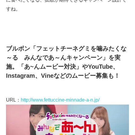
すね。
ブルボン「フェットチーネグミを噛みたくな
～る みんなであ～んキャンペーン」を実
施。「あ~んムービー対決」やYouTube、
Instagram、Vineなどのムービー募集も！
URL：
http://www.fettuccine-minnade-a-n.jp/