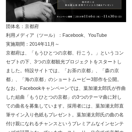
団体名：京都府
利用メディア（ツール）：Facebook、YouTube
実施期間：2014年11月～
京都府は、「もうひとつの京都、行こう。」というコン
セプトの下、3つの京都観光プロジェクトをスタートし
ました。特設サイトでは、「お茶の京都」、「森の京
都」、「海の京都」のショートムービー3部作を公開。
なお、Facebookキャンペーンでは、葉加瀬太郎氏が作曲
した組曲「もうひとつの京都」の3つのテーマ曲に対し
ての曲名を募集しています。採用者には、葉加瀬太郎直
筆サイン入り色紙もプレゼント。葉加瀬太郎氏の曲の名
付け親になれるチャンスというプレミアムなインセンテ