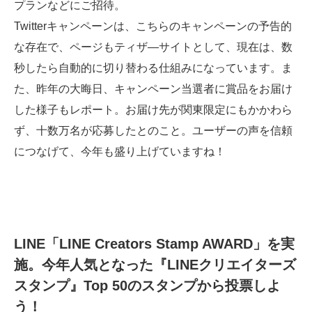
プランなどにご招待。
Twitterキャンペーンは、こちらのキャンペーンの予告的
な存在で、ページもティザ―サイトとして、現在は、数
秒したら自動的に切り替わる仕組みになっています。ま
た、昨年の大晦日、キャンペーン当選者に賞品をお届け
した様子もレポート。お届け先が関東限定にもかかわら
ず、十数万名が応募したとのこと。ユーザーの声を信頼
につなげて、今年も盛り上げていますね！
LINE「LINE Creators Stamp AWARD」を実
施。今年人気となった『LINEクリエイターズ
スタンプ』Top 50のスタンプから投票しよ
う！