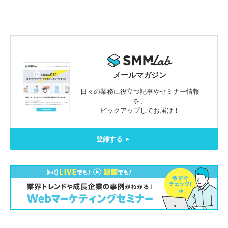
メールマガジン
日々の業務に役立つ記事やセミナー情報
を、
ピックアップしてお届け！
登録する