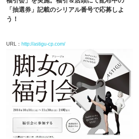
福引会」を実施。福引＆店頭にて配布中の
「抽選券」記載のシリアル番号で応募しよ
う！
URL：
http://astigu-cp.com/