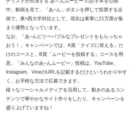
ナリストが出演する“あ～んムービー”のお手本を公開
中。動画を見て、「あ~ん」ボタンを押して投票する企
画で、東×西大学対抗として、現在は東軍に21万票が集
まり優勢となっています。
なお、「あ~んビリーバブルなプレゼントをもらっちゃ
おう！」キャンペーンでは、A賞「クイズに答える」だ
けのコースと、B賞「ムービーを投稿する」コースを用
意。「みんなのあ~んムービー」投稿は、YouTube、
Instagram、VineのURLを記載するだけというわかりやす
く、お手軽な方法で応募できます。
様々なソーシャルメディアを活用して、動きのあるコン
テンツで華やかなサイト作りをしたり、キャンペーンを
盛り上げていますね！