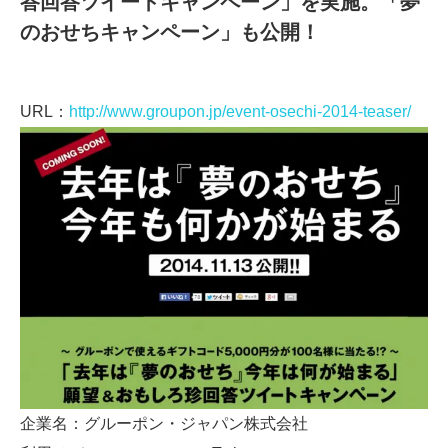
答回答ツイートキャンペーン」を実施。「夢
のおせちキャンペーン」も公開！
URL：
http://www.groupon.jp/event-osechi-2014-teaser/
企業名：グルーポン・ジャパン株式会社