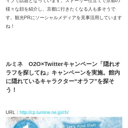
ィブで話題となっています。ストーリー仕立てで京都の
様々な顔を紹介し、京都に行きたくなる人も多そうで
す。観光PRにソーシャルメディアを見事活用しています
ね！
ルミネ O2O×Twitterキャンペーン「隠れオ
ラフを探してね」キャンペーンを実施。館内
に隠れているキャラクター“オラフ”を探そ
う！
URL：
http://cp.lumine.ne.jp/ch/