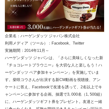
企業名：ハーゲンダッツ ジャパン株式会社
利用メディア（ツール）：Facebook、Twitter
実施期間：2014年11月～
ハーゲンダッツ ジャパンは、「さらに美味しくなった新
『チョコレートブラウニー』を大切な人と楽しもう！ハ
ーゲンダッツ ペア参加キャンペーン」を実施していま
す。柴咲コウさんが出演する新CM動画を視聴後、アン
ケートに答え、Facebookで友達を誘って、2名以上でキ
ャンペーンに参加する企画。抽選で3, 000名（1, 500組）
に、ハーゲンダッツギフト券をプレゼント。友達と一緒
に食べたくなる、拡散が期待できるキャンペーン設計で