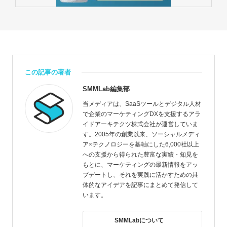
この記事の著者
SMMLab編集部
当メディアは、SaaSツールとデジタル人材
で企業のマーケティングDXを支援するアラ
イドアーキテクツ株式会社が運営していま
す。2005年の創業以来、ソーシャルメディ
ア×テクノロジーを基軸にした6,000社以上
への支援から得られた豊富な実績・知見を
もとに、マーケティングの最新情報をアッ
プデートし、それを実践に活かすための具
体的なアイデアを記事にまとめて発信して
います。
SMMLabについて