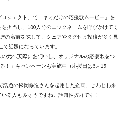
援プロジェクト』で「キミだけの応援歌ムービー」を
を担当し、100人分のニックネームを呼びかけてく
友達の名前を探して、シェアやタグ付け投稿が多く見
ライン上で話題になっています。
人の元へ実際にお伺いし、オリジナルの応援歌をつ
たる！」キャンペーンも実施中（応援日は6月15
』で話題の松岡修造さんを起用した企画、じわじわ来
ている人も多そうですね。話題性抜群です！