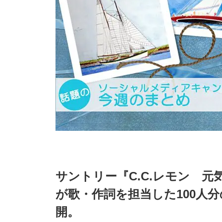
サントリー『C.C.レモン 
が歌・作詞を担当した100人
開。