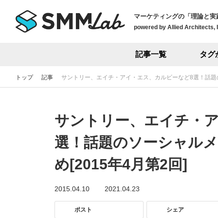
マーケティングの「理論と実
powered by Allied Architects, 
記事一覧
タグ
トップ
記事
サントリー、エイチ・アイ・エス、カルビーなど8選！話題の
サントリー、エイチ・ア
選！話題のソーシャル
め[2015年4月第2回]
2015.04.10
2021.04.23
ポスト
シェア