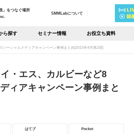
践」をつなぐ場所
SMMLabについて
Inc.
から探す
セミナー情報
お役立ち資料
ソーシャルメディアキャンペーン事例まとめ[2015年4月第2回]
イ・エス、カルビーなど8
メディアキャンペーン事例まと
はてブ
Pocket