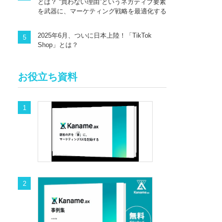
とは？ “買わない理由”というネガティブ要素
を武器に、マーケティング戦略を最適化する
2025年6月、ついに日本上陸！「TikTok
Shop」とは？
お役立ち資料