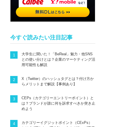
今すぐ読みたい注目記事
大学生に聞いた！「BeReal」魅力・他SNS
との使い分けとは？企業のマーケティング活
用可能性も解説
X（Twitter）のハッシュタグとは？付け方か
らメリットまで解説【事例あり】
CEPs（カテゴリーエントリーポイント）と
は？ブランドが誰に何を訴求すべきか突き止
めよう
カテゴリーイグジットポイント（CExPs）