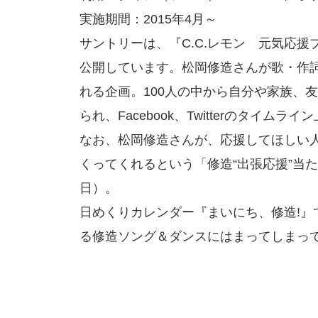
実施期間：2015年4月～
サントリーは、『C.C.レモン 元気応
公開しています。松岡修造さんが歌・作詞
れる企画。100人の中から自分や家族、
られ、Facebook、Twitterのタイム
なお、松岡修造さんが、応援してほしい
くってくれるという「修造“出張応援”当
日）。
日めくりカレンダー『まいにち、修造!
る修造ソング＆ダンスにはまってしまっ