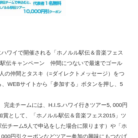
日にハワイで開催される「ホノルル駅伝＆音楽フェス
シャル駅伝キャンペーン 仲間につないで最速でゴール
rで5人の仲間とタスキ（=ダイレクトメッセージ）をつ
、WEBサイトから「参加する」ボタンを押し、5
走チームには、H.I.S.ハワイ行きツアー5, 000円
加賞として、「ホノルル駅伝＆音楽フェス2015」ツ
駅伝チーム5人で申込をした場合に限ります）や「ホ
, 000円引クーポンなどツアー参加の興味にもつなげ