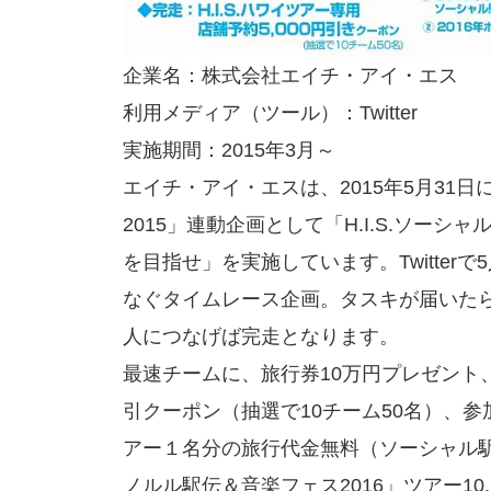
企業名：株式会社エイチ・アイ・エス
利用メディア（ツール）：Twitter
実施期間：2015年3月～
エイチ・アイ・エスは、2015年5月31
2015」連動企画として「H.I.S.ソー
を目指せ」を実施しています。Twitte
なぐタイムレース企画。タスキが届いたら
人につなげば完走となります。
最速チームに、旅行券10万円プレゼント、 完
引クーポン（抽選で10チーム50名）、参
アー１名分の旅行代金無料（ソーシャル
ノルル駅伝＆音楽フェス2016」ツアー10