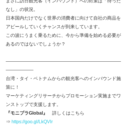
まさに訪日観光客（インバウンド）への対策は「待った
なし」の状況。
日本国内だけでなく世界の消費者に向けて自社の商品を
アピールしていくチャンスが到来しています。
この波にうまく乗るために、今から準備を始める必要が
あるのではないでしょうか？
—————————————————————————
——————
台湾・タイ・ベトナムからの観光客へのインバウンド施
策に！
マーケティングリサーチからプロモーション実施までワ
ンストップで支援します。
『モニプラGlobal』
詳しくはこちら
⇒
https://goo.gl/LkQVlr