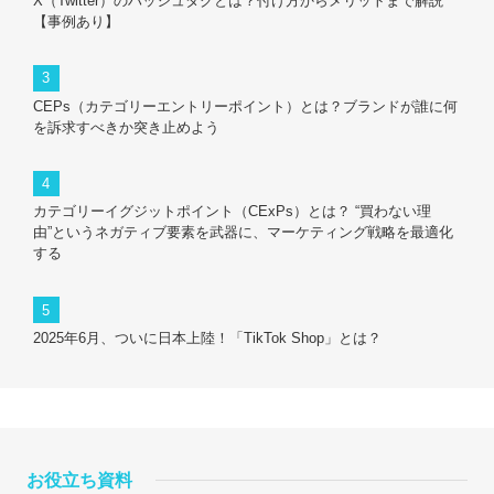
X（Twitter）のハッシュタグとは？付け方からメリットまで解説
【事例あり】
CEPs（カテゴリーエントリーポイント）とは？ブランドが誰に何
を訴求すべきか突き止めよう
カテゴリーイグジットポイント（CExPs）とは？ “買わない理
由”というネガティブ要素を武器に、マーケティング戦略を最適化
する
2025年6月、ついに日本上陸！「TikTok Shop」とは？
お役立ち資料