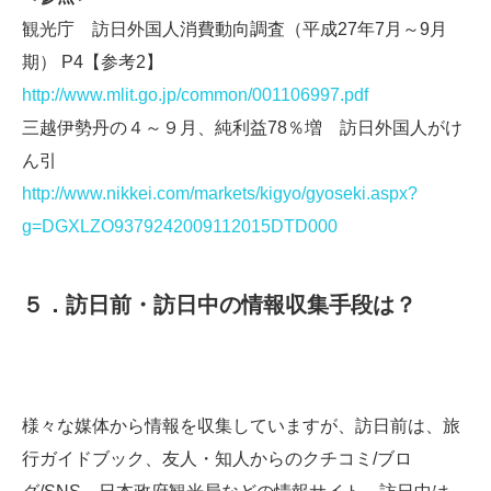
観光庁 訪日外国人消費動向調査（平成27年7月～9月
期） P4【参考2】
http://www.mlit.go.jp/common/001106997.pdf
三越伊勢丹の４～９月、純利益78％増 訪日外国人がけ
ん引
http://www.nikkei.com/markets/kigyo/gyoseki.aspx?
g=DGXLZO9379242009112015DTD000
５．訪日前・訪日中の情報収集手段は？
様々な媒体から情報を収集していますが、訪日前は、旅
行ガイドブック、友人・知人からのクチコミ/ブロ