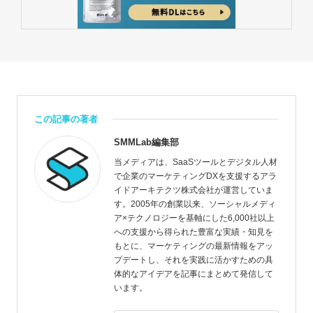
この記事の著者
SMMLab編集部
当メディアは、SaaSツールとデジタル人材
で企業のマーケティングDXを支援するアラ
イドアーキテクツ株式会社が運営していま
す。2005年の創業以来、ソーシャルメディ
ア×テクノロジーを基軸にした6,000社以上
への支援から得られた豊富な実績・知見を
もとに、マーケティングの最新情報をアッ
プデートし、それを実践に活かすための具
体的なアイデアを記事にまとめて発信して
います。