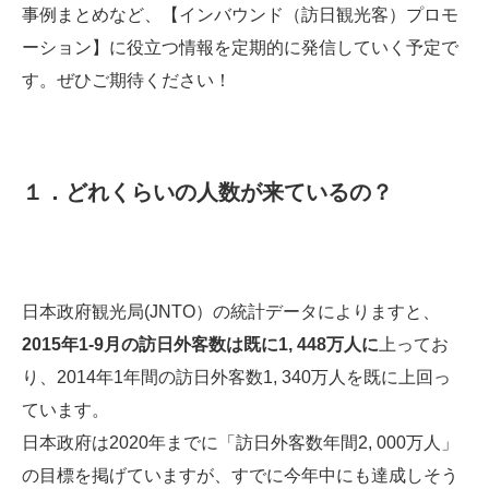
事例まとめなど、【
インバウンド（訪日観光客）
プロモ
ーション】に役立つ情報を定期的に発信していく予定で
す。ぜひご期待ください！
１．どれくらいの人数が来ているの？
日本政府観光局(JNTO）の統計データによりますと、
2015年1-9月の訪日外客数は既に1, 448万人に
上ってお
り、2014年1年間の訪日外客数1, 340万人を既に上回っ
ています。
日本政府は2020年までに「訪日外客数年間2, 000万人」
の目標を掲げていますが、すでに今年中にも達成しそう