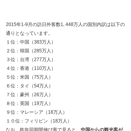
2015年1-9月の訪日外客数1, 448万人の国別内訳は以下の
通りとなっています。
１位：中国（383万人）
２位：韓国（285万人）
３位：台湾（277万人）
４位：香港（110万人）
５位：米国（75万人）
６位：タイ（54万人）
７位：豪州（26万人）
８位：英国（19万人）
９位：マレーシア（18万人）
１０位：フィリピン（18万人）
なお、昨年同期間伸び率で見ると、
中国からの観光客が