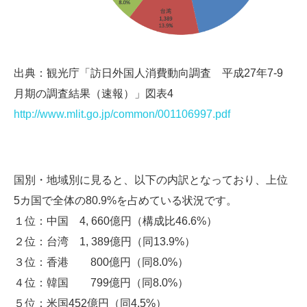
出典：観光庁「訪日外国人消費動向調査 平成27年7-9
月期の調査結果（速報）」図表4
http://www.mlit.go.jp/common/001106997.pdf
国別・地域別に見ると、以下の内訳となっており、上位
5カ国で全体の80.9%を占めている状況です。
１位：中国 4, 660億円（構成比46.6%）
２位：台湾 1, 389億円（同13.9%）
３位：香港 800億円（同8.0%）
４位：韓国 799億円（同8.0%）
５位：米国452億円（同4.5%）