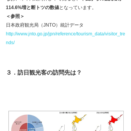
114.6%増と断トツの数値
となっています。
＜参照＞
日本政府観光局（JNTO）統計データ
http://www.jnto.go.jp/jpn/reference/tourism_data/visitor_tre
nds/
３．訪日観光客の訪問先は？