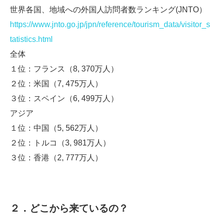
世界各国、地域への外国人訪問者数ランキング(JNTO）
https://www.jnto.go.jp/jpn/reference/tourism_data/visitor_s
tatistics.html
全体
１位：フランス（8, 370万人）
２位：米国（7, 475万人）
３位：スペイン（6, 499万人）
アジア
１位：中国（5, 562万人）
２位：トルコ（3, 981万人）
３位：香港（2, 777万人）
２．どこから来ているの？