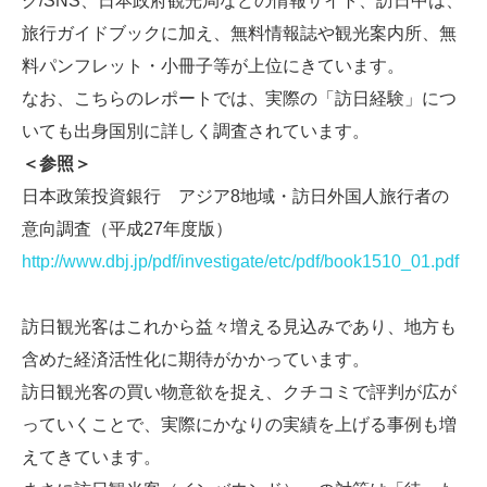
グ/SNS、日本政府観光局などの情報サイト、訪日中は、
旅行ガイドブックに加え、無料情報誌や観光案内所、無
料パンフレット・小冊子等が上位にきています。
なお、こちらのレポートでは、実際の「訪日経験」につ
いても出身国別に詳しく調査されています。
＜参照＞
日本政策投資銀行 アジア8地域・訪日外国人旅行者の
意向調査（平成27年度版）
http://www.dbj.jp/pdf/investigate/etc/pdf/book1510_01.pdf
訪日観光客はこれから益々増える見込みであり、地方も
含めた経済活性化に期待がかかっています。
訪日観光客の買い物意欲を捉え、クチコミで評判が広が
っていくことで、実際にかなりの実績を上げる事例も増
えてきています。