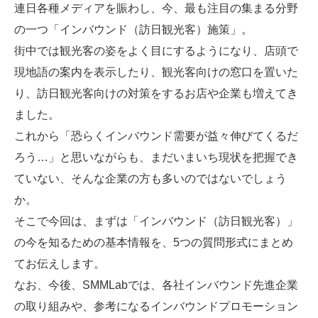
連日各種メディアを賑わし、今、最も注目の集まる分野
の一つ「
インバウンド（訪日観光客）
施策」。
街中では観光客の姿をよく目にするようになり、店頭で
現地語の案内を表示したり、観光客向けの窓口を置いた
り、訪日観光客向けの対策をするお店や企業も増えてき
ました。
これから「恐らくインバウンド需要が益々伸びてくるだ
ろう…」と思いながらも、まだいまいち現状を把握でき
ていない、そんな企業の方も多いのではないでしょう
か。
そこで今回は、まずは「
インバウンド（訪日観光客）
」
の今を知るための基本情報を、5つの質問形式にまとめ
てお伝えします。
なお、今後、SMMLabでは、各社インバウンド先進企業
の取り組みや、参考になるインバウンドプロモーション