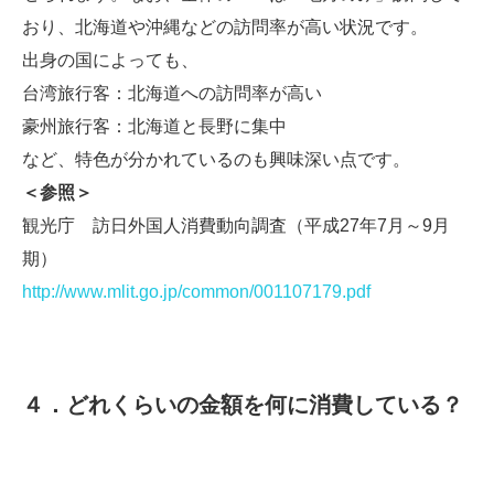
おり、北海道や沖縄などの訪問率が高い状況です。
出身の国によっても、
台湾旅行客：北海道への訪問率が高い
豪州旅行客：北海道と長野に集中
など、特色が分かれているのも興味深い点です。
＜参照＞
観光庁 訪日外国人消費動向調査（平成27年7月～9月
期）
http://www.mlit.go.jp/common/001107179.pdf
４．どれくらいの金額を何に消費している？