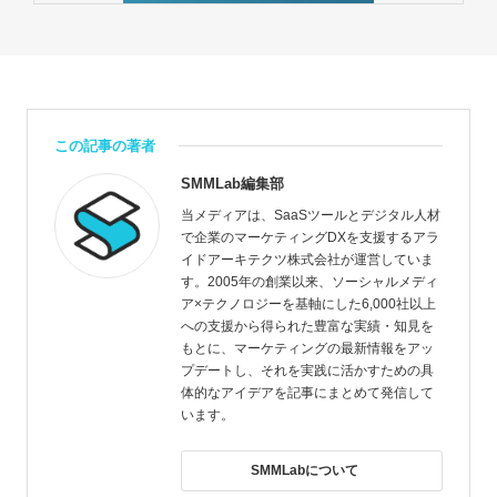
この記事の著者
SMMLab編集部
当メディアは、SaaSツールとデジタル人材
で企業のマーケティングDXを支援するアラ
イドアーキテクツ株式会社が運営していま
す。2005年の創業以来、ソーシャルメディ
ア×テクノロジーを基軸にした6,000社以上
への支援から得られた豊富な実績・知見を
もとに、マーケティングの最新情報をアッ
プデートし、それを実践に活かすための具
体的なアイデアを記事にまとめて発信して
います。
SMMLabについて