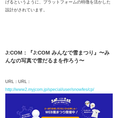
げるというように、プラットフォームの特徴を活かした
設計がされています。
J:COM：『J:COM みんなで雪まつり』〜み
んなの写真で雪だるまを作ろう〜
URL：URL：
http://www2.myjcom.jp/special/user/snowfes/cp/