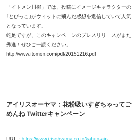
「イトメン川柳」では、投稿にイメージキャラクターの
｢とびっこ｣がウィットに飛んだ感想を返信していて人気
となっています。
蛇足ですが、このキャンペーンのプレスリリースがまた
秀逸！ぜひご一読ください。
http://www.itomen.com/pdf/20151216.pdf
アイリスオーヤマ：花粉吸いすぎちゃってご
めんね Twitterキャンペーン
URL：
https://www.irisohyama.co.jp/kahun-air-