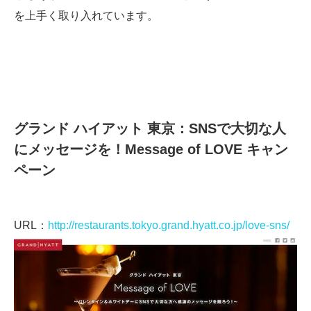
を上手く取り入れています。
グランド ハイアット 東京：SNSで大切な人
にメッセージを！Message of LOVE キャン
ペーン
URL：
http://restaurants.tokyo.grand.hyatt.co.jp/love-sns/