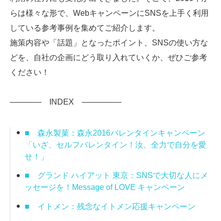
らは様々な形で、WebキャンペーンにSNSを上手く利用
している参考事例を集めてご紹介します。
施策内容や「話題」となったポイント、SNSの使い方な
どを、自社の企画にどう取り入れていくか、ぜひご参考
ください！
———— INDEX —————
■
森永製菓：森永2016バレンタインキャンペーン
「いざ、セルフバレンタイン！汝、全力で自分を愛
せ！」
■
グランド ハイアット 東京：SNSで大切な人にメ
ッセージを！Message of LOVE キャンペーン
■
イトメン：残念なイトメン応援キャンペーン