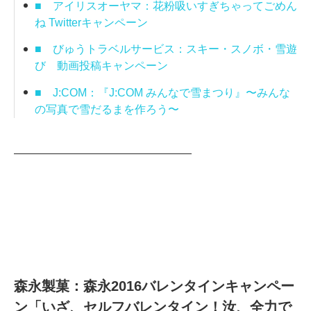
■
アイリスオーヤマ：花粉吸いすぎちゃってごめん
ね Twitterキャンペーン
■
びゅうトラベルサービス：スキー・スノボ・雪遊
び 動画投稿キャンペーン
■
J:COM：『J:COM みんなで雪まつり』〜みんな
の写真で雪だるまを作ろう〜
————————————————
森永製菓：森永2016バレンタインキャンペー
ン「いざ、セルフバレンタイン！汝、全力で