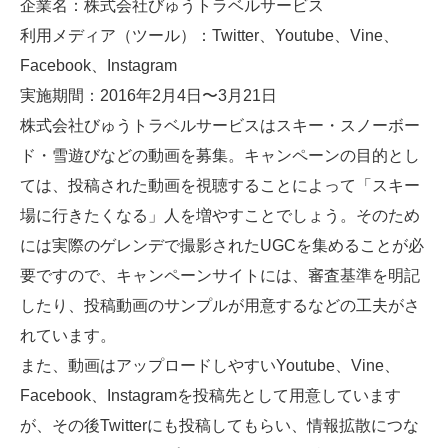
企業名：株式会社びゅうトラベルサービス
利用メディア（ツール）：Twitter、Youtube、Vine、
Facebook、Instagram
実施期間：2016年2月4日〜3月21日
株式会社びゅうトラベルサービスはスキー・スノーボー
ド・雪遊びなどの動画を募集。キャンペーンの目的とし
ては、投稿された動画を視聴することによって「スキー
場に行きたくなる」人を増やすことでしょう。そのため
には実際のゲレンデで撮影されたUGCを集めることが必
要ですので、キャンペーンサイトには、審査基準を明記
したり、投稿動画のサンプルが用意するなどの工夫がさ
れています。
また、動画はアップロードしやすいYoutube、Vine、
Facebook、Instagramを投稿先として用意しています
が、その後Twitterにも投稿してもらい、情報拡散につな