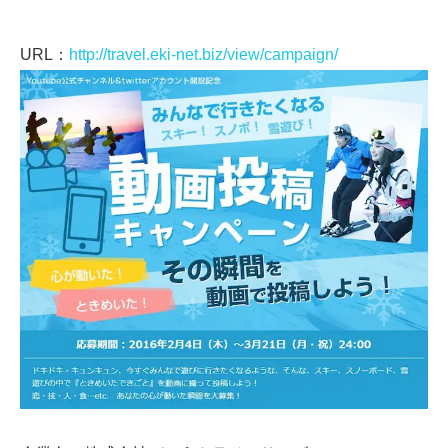
URL：
http://travel.eki-net.biz/view/campaign/