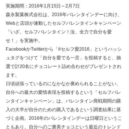
実施期間：2016年1月15日～2月7日
森永製菓株式会社は、2016年バレンタインデーに向け、
Webと店頭が連動したセルフバレンタインキャンペーン
「いざ、セルフバレンタイン！汝、全力で自分を愛
せ！」を実施中。
FacebookかTwitterから「#セルフ愛2016」というハッシ
ュタグをつけて「自分を愛でる一言」を投稿すると、抽
選で計20名にチョコレート詰め合わせがプレゼントされ
ます。
日頃頑張っているのになかなか褒められることがない、
自分への最大の愛情表現を投稿するという「セルフバレ
ンタインキャンペーン」は、バレンタイン商戦期間の購
入の大半が自分のための購入であるという調査結果に基
づく企画。2016年のバレンタインデーは日曜日というこ
ともあり、自分へのご褒美チョコという最近のトレンド