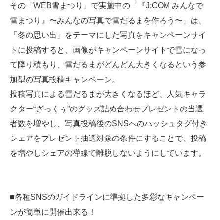
その「WEB雪まつり」で実施中の「『J:COM みんなで
雪まつり』〜みんなの写真で雪だるまを作ろう〜」は、
「冬の思い出」をテーマにした写真をキャンペーンサイ
トに投稿すると、画像がキャンペーンサイトで雪になっ
て降り積もり、雪だるまがどんどん大きくなるという参
加型の写真投稿キャンペーン。
投稿写真による雪だるまが大きくなるほど、人気キャラ
クター“ざっくぅ”のグッズ詰め合わせプレゼントの当選
者数を増やし、写真投稿後のSNSへのハッシュタグ付き
シェアをプレゼント抽選対象の条件にすることで、投稿
を増やしシェアの導線で離脱しないようにしています。
■各種SNSのガイドラインに準拠した多彩なキャンペー
ンが簡単に開催出来る！