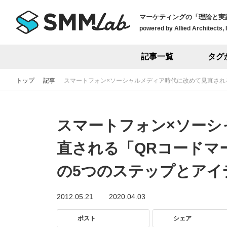
マーケティングの「理論と実
powered by Allied Architects, 
記事一覧
タグ
トップ
記事
スマートフォン×ソーシャルメディア時代に改めて見直され
スマートフォン×ソーシ
直される「QRコードマ
の5つのステップとアイ
2012.05.21
2020.04.03
ポスト
シェア