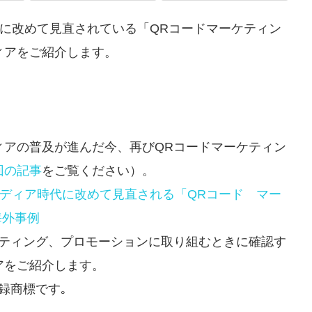
に改めて見直されている「QRコードマーケティン
ィアをご紹介します。
ィアの普及が進んだ今、再びQRコードマーケティン
回の記事
をご覧ください）。
ディア時代に改めて見直される「QRコード マー
海外事例
ケティング、プロモーションに取り組むときに確認す
アをご紹介します。
録商標です｡