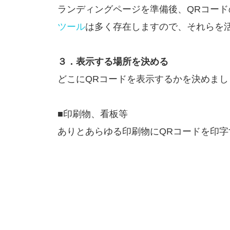
ランディングページを準備後、QRコー
ツール
は多く存在しますので、それらを
３．表示する場所を決める
どこにQRコードを表示するかを決めまし
■印刷物、看板等
ありとあらゆる印刷物にQRコードを印