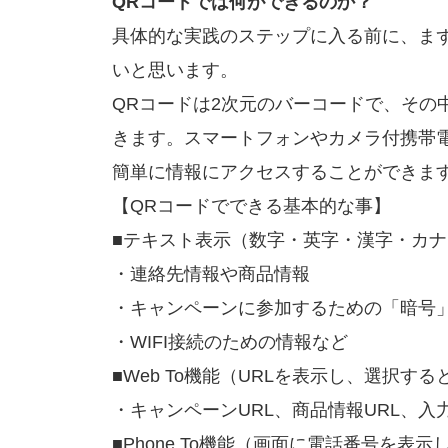
QRコードでは何ができるのか？
具体的な実践のステップに入る前に、ま
いと思います。
QRコードは2次元のバーコードで、その
きます。スマートフォンやカメラ付携帯
簡単に情報にアクセスすることができま
【QRコードでできる基本的な事】
■テキスト表示（数字・英字・漢字・カ
・連絡先情報や商品情報
・キャンペーンに参加するための「暗号
・WIFI接続のための情報など
■Web To機能（URLを表示し、選択す
・キャンペーンURL、商品情報URL、入力
■Phone To機能（画面に電話番号を表