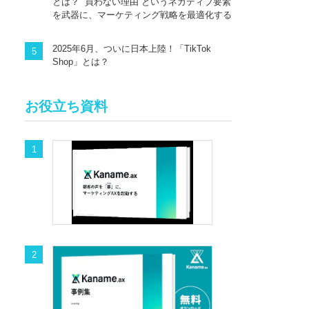
とは？ “買わない理由”というネガティブ要素
を武器に、マーケティング戦略を最適化する
2025年6月、ついに日本上陸！「TikTok
Shop」とは？
お役立ち資料