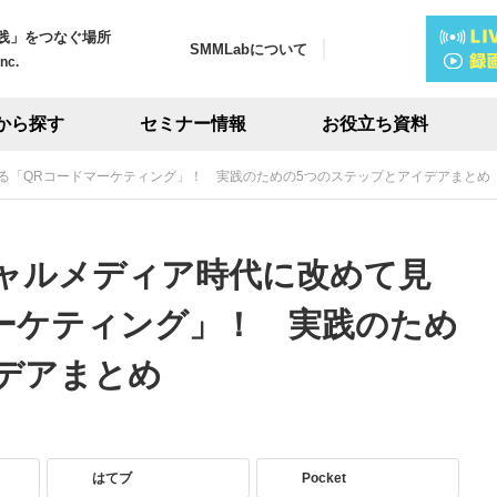
践」をつなぐ場所
SMMLabについて
Inc.
から探す
セミナー情報
お役立ち資料
る「QRコードマーケティング」！ 実践のための5つのステップとアイデアまとめ
ャルメディア時代に改めて見
ーケティング」！ 実践のため
デアまとめ
はてブ
Pocket