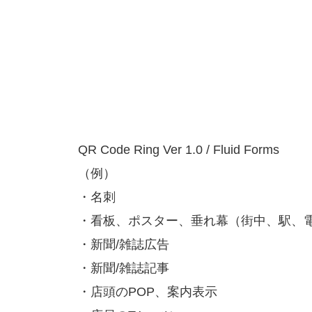
QR Code Ring Ver 1.0 / Fluid Forms
（例）
・名刺
・看板、ポスター、垂れ幕（街中、駅、
・新聞/雑誌広告
・新聞/雑誌記事
・店頭のPOP、案内表示