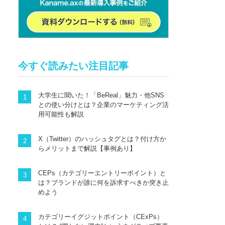
今すぐ読みたい注目記事
大学生に聞いた！「BeReal」魅力・他SNS
との使い分けとは？企業のマーケティング活
用可能性も解説
X（Twitter）のハッシュタグとは？付け方か
らメリットまで解説【事例あり】
CEPs（カテゴリーエントリーポイント）と
は？ブランドが誰に何を訴求すべきか突き止
めよう
カテゴリーイグジットポイント（CExPs）