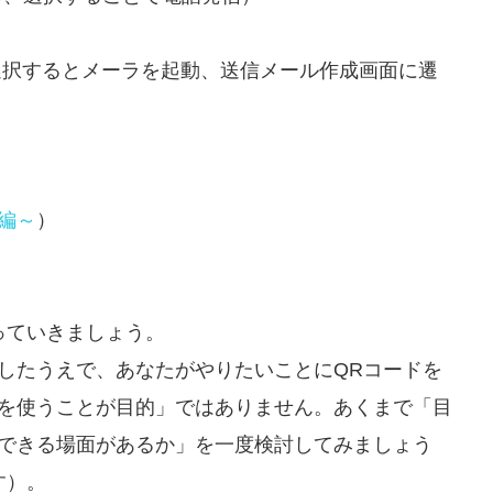
示し選択するとメーラを起動、送信メール作成画面に遷
編～
）
っていきましょう。
したうえで、あなたがやりたいことにQRコードを
ドを使うことが目的」ではありません。あくまで「目
用できる場面があるか」を一度検討してみましょう
す）。