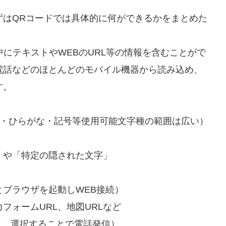
ずはQRコードでは具体的に何ができるかをまとめた
中にテキストやWEBのURL等の情報を含むことがで
電話などのほとんどのモバイル機器から読み込め、
す。
ナ・ひらがな・記号等使用可能文字種の範囲は広い）
」や「特定の隠された文字」
るとブラウザを起動しWEB接続）
フォームURL、地図URLなど
示し、選択することで電話発信）