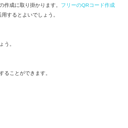
ドの作成に取り掛かります。
フリーのQRコード作成
活用するとよいでしょう。
ょう。
字することができます。