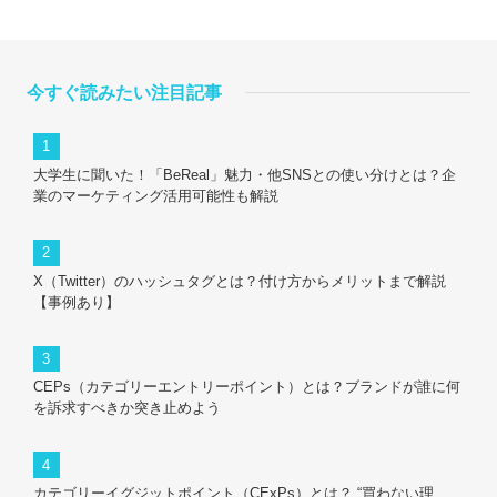
今すぐ読みたい注目記事
大学生に聞いた！「BeReal」魅力・他SNSとの使い分けとは？企
業のマーケティング活用可能性も解説
X（Twitter）のハッシュタグとは？付け方からメリットまで解説
【事例あり】
CEPs（カテゴリーエントリーポイント）とは？ブランドが誰に何
を訴求すべきか突き止めよう
カテゴリーイグジットポイント（CExPs）とは？ “買わない理