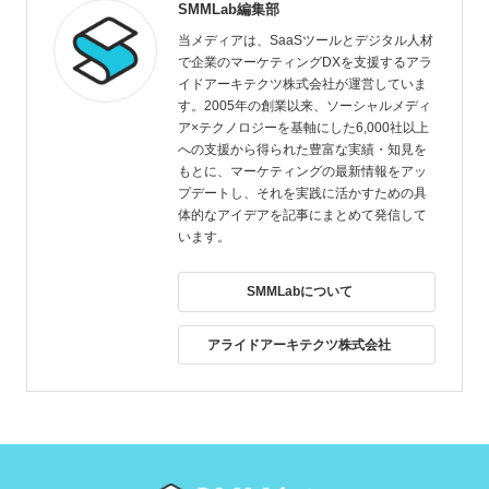
SMMLab編集部
当メディアは、SaaSツールとデジタル人材
で企業のマーケティングDXを支援するアラ
イドアーキテクツ株式会社が運営していま
す。2005年の創業以来、ソーシャルメディ
ア×テクノロジーを基軸にした6,000社以上
への支援から得られた豊富な実績・知見を
もとに、マーケティングの最新情報をアッ
プデートし、それを実践に活かすための具
体的なアイデアを記事にまとめて発信して
います。
SMMLabについて
アライドアーキテクツ株式会社