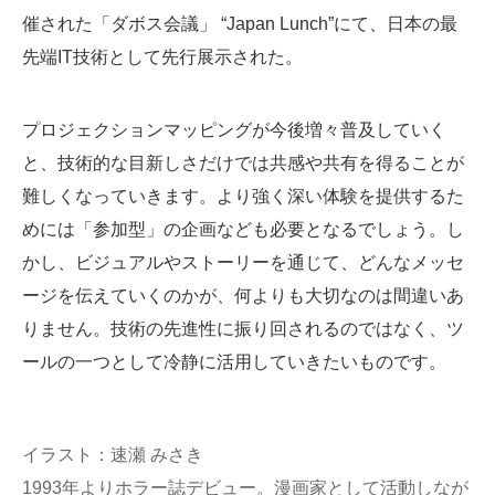
催された「ダボス会議」 “Japan Lunch”にて、日本の最
先端IT技術として先行展示された。
プロジェクションマッピングが今後増々普及していく
と、技術的な目新しさだけでは共感や共有を得ることが
難しくなっていきます。より強く深い体験を提供するた
めには「参加型」の企画なども必要となるでしょう。し
かし、ビジュアルやストーリーを通じて、どんなメッセ
ージを伝えていくのかが、何よりも大切なのは間違いあ
りません。技術の先進性に振り回されるのではなく、ツ
ールの一つとして冷静に活用していきたいものです。
イラスト：速瀬 みさき
1993年よりホラー誌デビュー。漫画家として活動しなが