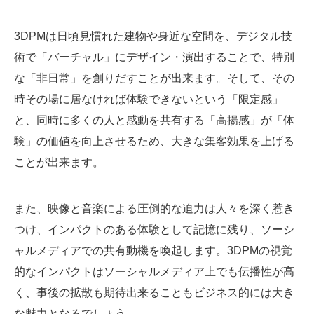
3DPMは日頃見慣れた建物や身近な空間を、デジタル技
術で「バーチャル」にデザイン・演出することで、特別
な「非日常」を創りだすことが出来ます。そして、その
時その場に居なければ体験できないという「限定感」
と、同時に多くの人と感動を共有する「高揚感」が「体
験」の価値を向上させるため、大きな集客効果を上げる
ことが出来ます。
また、映像と音楽による圧倒的な迫力は人々を深く惹き
つけ、インパクトのある体験として記憶に残り、ソーシ
ャルメディアでの共有動機を喚起します。3DPMの視覚
的なインパクトはソーシャルメディア上でも伝播性が高
く、事後の拡散も期待出来ることもビジネス的には大き
な魅力となるでしょう。