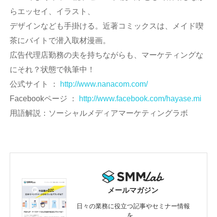
らエッセイ、イラスト、
デザインなども手掛ける。近著コミックスは、メイド喫
茶にバイトで潜入取材漫画。
広告代理店勤務の夫を持ちながらも、マーケティングな
にそれ？状態で執筆中！
公式サイト ：
http://www.nanacom.com/
Facebookページ ：
http://www.facebook.com/hayase.mi
用語解説：ソーシャルメディアマーケティングラボ
メールマガジン
日々の業務に役立つ記事やセミナー情報
を、