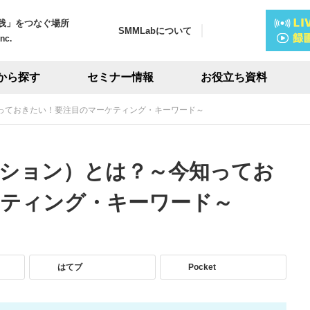
践」をつなぐ場所
SMMLabについて
Inc.
から探す
セミナー情報
お役立ち資料
っておきたい！要注目のマーケティング・キーワード～
ション）とは？～今知ってお
ケティング・キーワード～
はてブ
Pocket