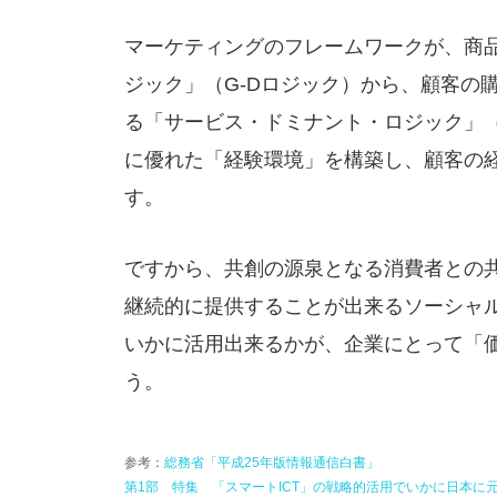
マーケティングのフレームワークが、商
ジック」（G-Dロジック）から、顧客の
る「サービス・ドミナント・ロジック」（
に優れた「経験環境」を構築し、顧客の
す。
ですから、共創の源泉となる消費者との
継続的に提供することが出来るソーシャ
いかに活用出来るかが、企業にとって「
う。
参考：
総務省「平成25年版情報通信白書」
第1部 特集 「スマートICT」の戦略的活用でいかに日本に