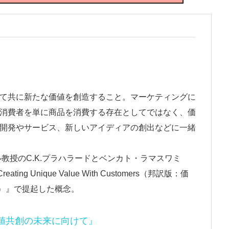
て共に新たな価値を創造すること。マーケティングに
消費者を単に商品を消費する存在としてではなく、価
開発やサービス、新しいアイディアの創出などに一緒
ル教授のC.K.プラハラードとベンカト・ラマスワミ
-Creating Unique Value With Customers（邦訳版：価
on）』で提起した概念。
価値共創の未来に向けて』