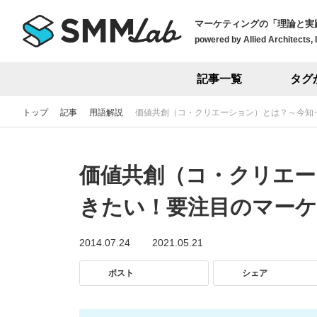
マーケティングの「理論と実
powered by Allied Architects, 
記事一覧
タグ
トップ
記事
用語解説
価値共創（コ・クリエーション）とは？～今知
価値共創（コ・クリエー
きたい！要注目のマー
2014.07.24
2021.05.21
ポスト
シェア