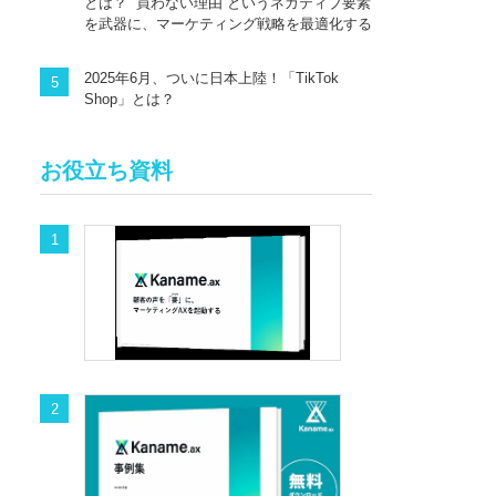
とは？ “買わない理由”というネガティブ要素
を武器に、マーケティング戦略を最適化する
2025年6月、ついに日本上陸！「TikTok
Shop」とは？
お役立ち資料