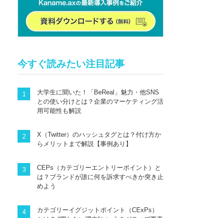
今すぐ読みたい注目記事
大学生に聞いた！「BeReal」魅力・他SNS
との使い分けとは？企業のマーケティング活
用可能性も解説
X（Twitter）のハッシュタグとは？付け方か
らメリットまで解説【事例あり】
CEPs（カテゴリーエントリーポイント）と
は？ブランドが誰に何を訴求すべきか突き止
めよう
カテゴリーイグジットポイント（CExPs）