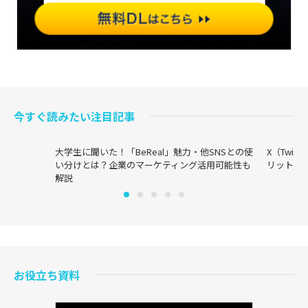
今すぐ読みたい注目記事
大学生に聞いた！「BeReal」魅力・他SNSとの使
X（Twi
い分けとは？企業のマーケティング活用可能性も
リットま
解説
お役立ち資料