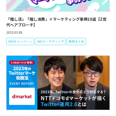
「推し活」「推し消費」×マーケティング事例10選【Z世
代へアプローチ】
2023.03.08
SNSキャンペーン
SNSマーケティング
事例まとめ