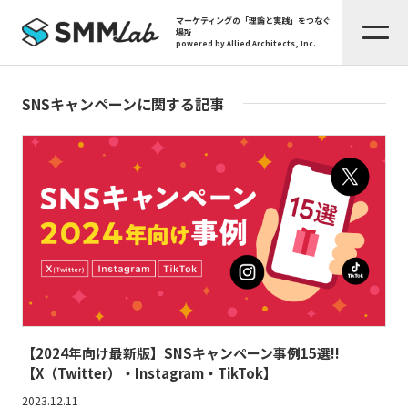
マーケティングの「理論と実践」をつなぐ
場所
powered by Allied Architects, Inc.
SNSキャンペーンに関する記事
【2024年向け最新版】SNSキャンペーン事例15選!!
【X（Twitter）・Instagram・TikTok】
2023.12.11