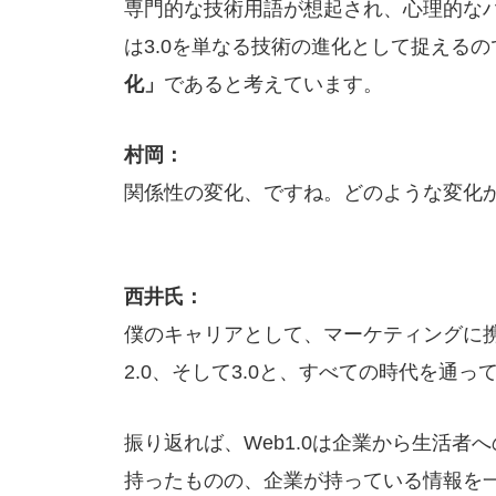
専門的な技術用語が想起され、心理的な
は3.0を単なる技術の進化として捉える
化」
であると考えています。
村岡：
関係性の変化、ですね。どのような変化
西井氏：
僕のキャリアとして、マーケティングに携わ
2.0、そして3.0と、すべての時代を通っ
振り返れば、Web1.0は企業から生活
持ったものの、企業が持っている情報を