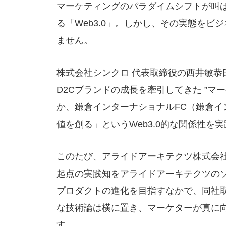
マーケティングのパラダイムシフトが叫
る「Web3.0」。しかし、その実態を
ません。
株式会社シンクロ 代表取締役の西井敏恭
D2Cブランドの成長を牽引してきた ”マ
か、鎌倉インターナショナルFC（鎌倉
値を創る」というWeb3.0的な関係性を
このたび、アライドアーキテクツ株式会
起点の実践知をアライドアーキテクツの
プロダクトの進化を目指すなかで、同社
な技術論は横に置き、マーケターが真に
す。