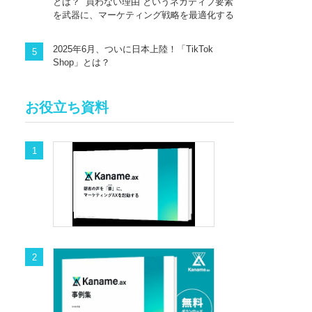
とは？ “買わない理由”というネガティブ要素
を武器に、マーケティング戦略を最適化する
2025年6月、ついに日本上陸！「TikTok
Shop」とは？
お役立ち資料