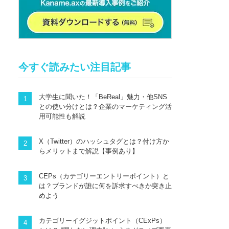
今すぐ読みたい注目記事
大学生に聞いた！「BeReal」魅力・他SNS
との使い分けとは？企業のマーケティング活
用可能性も解説
X（Twitter）のハッシュタグとは？付け方か
らメリットまで解説【事例あり】
CEPs（カテゴリーエントリーポイント）と
は？ブランドが誰に何を訴求すべきか突き止
めよう
カテゴリーイグジットポイント（CExPs）