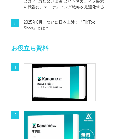
とは？ “買わない理由”というネガティブ要素
を武器に、マーケティング戦略を最適化する
2025年6月、ついに日本上陸！「TikTok
Shop」とは？
お役立ち資料