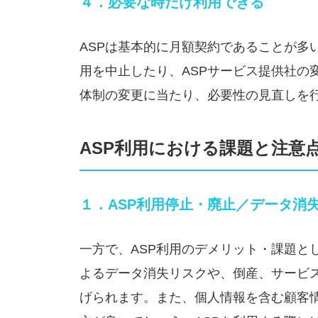
４．必要な時だけ利用できる
ASPは基本的に月額契約であることが多
用を中止したり、ASPサービス提供社の
体制の変更に当たり、必要性の見直しを
ASP利用における課題と注意
１．ASP利用停止・廃止／データ消
一方で、ASP利用のデメリット・課題と
よるデータ消失リスクや、倒産、サービ
げられます。また、個人情報を含む顧客