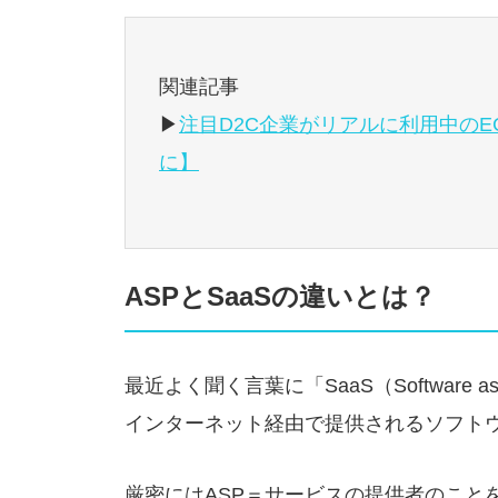
関連記事
▶
注目D2C企業がリアルに利用中のE
に】
ASPとSaaSの違いとは？
最近よく聞く言葉に「SaaS（Software a
インターネット経由で提供されるソフト
厳密にはASP＝サービスの提供者のこと