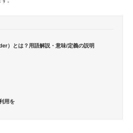
ます。
e Provider）とは？用語解説・意味/定義の説明
利用を