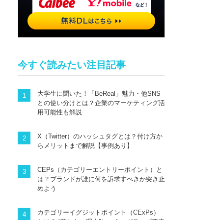
今すぐ読みたい注目記事
大学生に聞いた！「BeReal」魅力・他SNS
との使い分けとは？企業のマーケティング活
用可能性も解説
X（Twitter）のハッシュタグとは？付け方か
らメリットまで解説【事例あり】
CEPs（カテゴリーエントリーポイント）と
は？ブランドが誰に何を訴求すべきか突き止
めよう
カテゴリーイグジットポイント（CExPs）