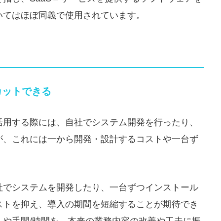
いてはほぼ同義で使用されています。
カットできる
活用する際には、自社でシステム開発を行ったり、
が、これには一から開発・設計するコストや一台ず
社でシステムを開発したり、一台ずつインストール
ストを抑え、導入の期間を短縮することが期待でき
トや手間/時間を、本来の業務内容の改善や工夫に振