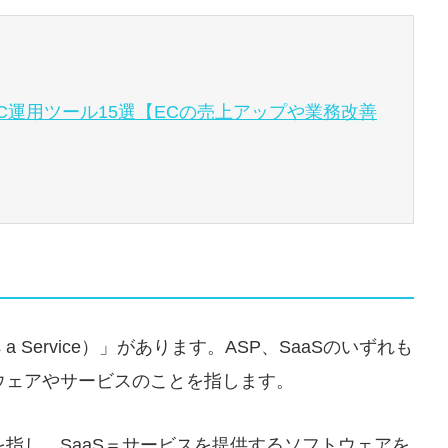
C運用ツール15選【ECの売上アップや業務改善
s a Service）」があります。ASP、SaaSのいずれも
ウェアやサービスのことを指します。
を指し、SaaS＝サービスを提供するソフトウェアを