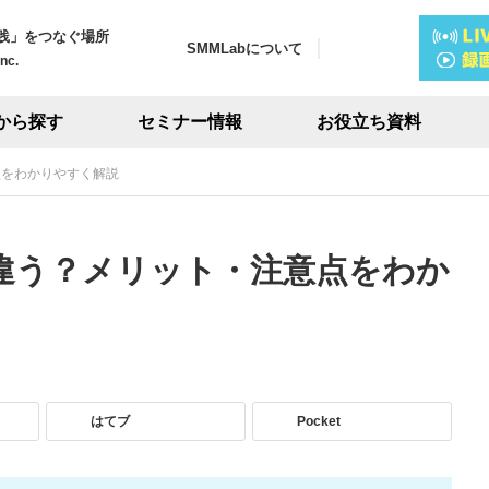
践」をつなぐ場所
SMMLabについて
Inc.
から探す
セミナー情報
お役立ち資料
点をわかりやすく解説
が違う？メリット・注意点をわか
はてブ
Pocket