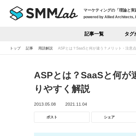
マーケティングの「理論と実
powered by Allied Architects, 
記事一覧
タグ
トップ
記事
用語解説
ASPとは？SaaSと何が違う？メリット・注意
ASPとは？SaaSと何
りやすく解説
2013.05.08
2021.11.04
ポスト
シェア