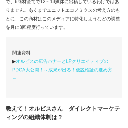
で、6商材全てで12～13媒体に出稿しているわけではあ
りません。あくまでユニットエコノミクスの考え方のも
とに、この商材はこのメディアに特化しようなどの調整
を月に3回程度行っています。
関連資料
▶
オルビスの広告バナーとLPクリエイティブの
PDCA大公開！～成果が出る！仮説検証の進め方
～
教えて！オルビスさん ダイレクトマーケテ
ィングの組織体制は？