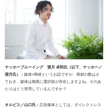
ヤッホーブルーイング 望月 卓郎氏（以下、ヤッホー／
望月氏）：
媒体×商材というお話ですが、商材の数はさ
ておき、媒体は無限に選択肢が存在しますよね。そのあ
たりはどう管理しているんですか？
オルビス／山口氏：
広告媒体としては、ダイレクトレス