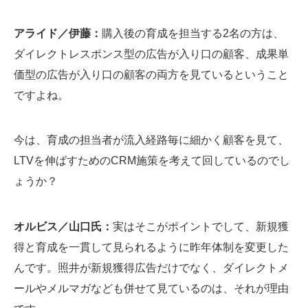
アライド／伊藤：
購入後の育成を担当する2名の方は、
ダイレクトレスポンス型の広告が入り口の顧客、成果単
価型の広告が入り口の顧客の両方を見ているということ
ですよね。
今は、育成の担当者が流入経路毎に細かく顧客を見て、
LTVを伸ばすためのCRM施策を考えて回しているのでし
ょうか？
オルビス／山口氏：
実はそこがポイントでして、新規獲
得と育成を一貫して見られるように昨年体制を変更した
んです。照井が新規獲得広告だけでなく、ダイレクトメ
ールやメルマガなども併せて見ているのは、それが理由