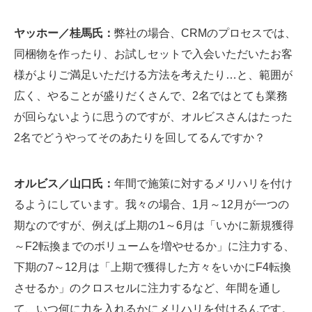
ヤッホー／桂馬氏：
弊社の場合、CRMのプロセスでは、
同梱物を作ったり、お試しセットで入会いただいたお客
様がよりご満足いただける方法を考えたり…と、範囲が
広く、やることが盛りだくさんで、2名ではとても業務
が回らないように思うのですが、オルビスさんはたった
2名でどうやってそのあたりを回してるんですか？
オルビス／山口氏：
年間で施策に対するメリハリを付け
るようにしています。我々の場合、1月～12月が一つの
期なのですが、例えば上期の1～6月は「いかに新規獲得
～F2転換までのボリュームを増やせるか」に注力する、
下期の7～12月は「上期で獲得した方々をいかにF4転換
させるか」のクロスセルに注力するなど、年間を通し
て、いつ何に力を入れるかにメリハリを付けるんです。