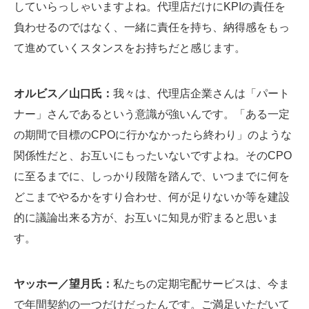
していらっしゃいますよね。代理店だけにKPIの責任を
負わせるのではなく、一緒に責任を持ち、納得感をもっ
て進めていくスタンスをお持ちだと感じます。
オルビス／山口氏：
我々は、代理店企業さんは「パート
ナー」さんであるという意識が強いんです。「ある一定
の期間で目標のCPOに行かなかったら終わり」のような
関係性だと、お互いにもったいないですよね。そのCPO
に至るまでに、しっかり段階を踏んで、いつまでに何を
どこまでやるかをすり合わせ、何が足りないか等を建設
的に議論出来る方が、お互いに知見が貯まると思いま
す。
ヤッホー／望月氏：
私たちの定期宅配サービスは、今ま
で年間契約の一つだけだったんです。ご満足いただいて