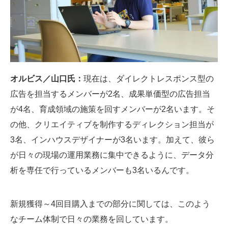
オルビス／山口氏：
現在は、ダイレクトレスポンス型の
広告を担当するメンバーが2名、成果単価型の広告担当
が4名、育成領域の施策を回すメンバーが2名います。そ
の他、クリエイティブを制作するディレクション担当が
3名、インハウスデザイナーが3名います。加えて、彼ら
が日々の現場の運用業務に集中できるように、データ分
析を専任で行っているメンバーも3名いるんです。
新規獲得～4回目購入までの部分に関しては、このよう
なチーム体制で日々の業務を回しています。