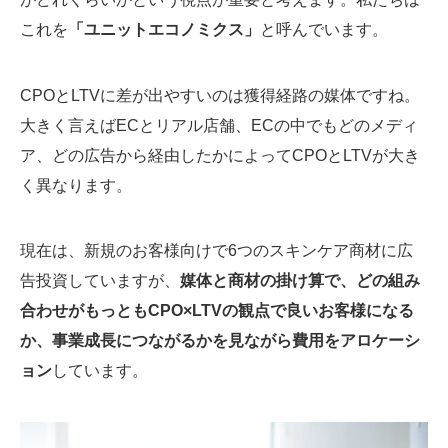
これを
「ユニットエコノミクス」
と呼んでいます。
CPOとLTVに差が出やすいのは獲得経路の媒体ですね。
大きく言えばECとリアル店舗、ECの中でもどのメディ
ア、どの広告から経由したかによってCPOとLTVが大き
く異なります。
現在は、新規のお客様向けで6つのスキンケア商材に広
告投資していますが、
媒体と商材の掛け算で、どの組み
合わせがもっともCPO×LTVの観点で良いお客様になる
か、事業成長につながるかを見ながら費用をアロケーシ
ョン
しています。