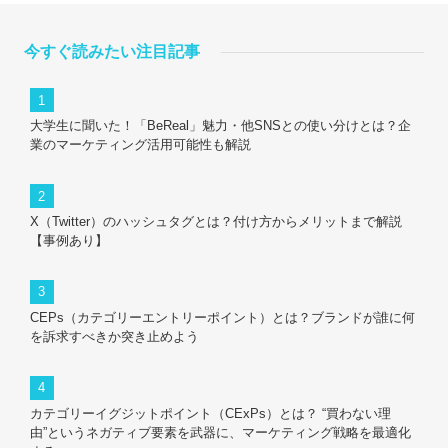
今すぐ読みたい注目記事
大学生に聞いた！「BeReal」魅力・他SNSとの使い分けとは？企
業のマーケティング活用可能性も解説
X（Twitter）のハッシュタグとは？付け方からメリットまで解説
【事例あり】
CEPs（カテゴリーエントリーポイント）とは？ブランドが誰に何
を訴求すべきか突き止めよう
カテゴリーイグジットポイント（CExPs）とは？ “買わない理
由”というネガティブ要素を武器に、マーケティング戦略を最適化