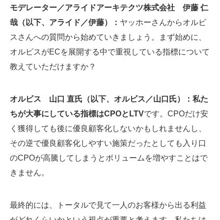
モデレーター／アライドアーキテクツ株式会社 伊藤 仁
哉（以下、アライド／伊藤）：
ヤッホーさんからオルビ
スさんへの質問から始めていきましょう。まず始めに、
オルビスがECを展開する中で重視している指標について
教えていただけますか？
オルビス 山口 直氏（以下、オルビス／山口氏）：私た
ちが大事にしている指標はCPOとLTV
です。CPOだけ安
く獲得しても後に優良顧客化しないかもしれませんし、
その逆で優良顧客化しやすい施策だったとしても入り口
のCPOが高騰してしまうとボリュームを増やすことはで
きません。
最終的には、トータルで見て一人のお客様から出る利益
がどれくらいかという視点が重要と考えます。私たちは