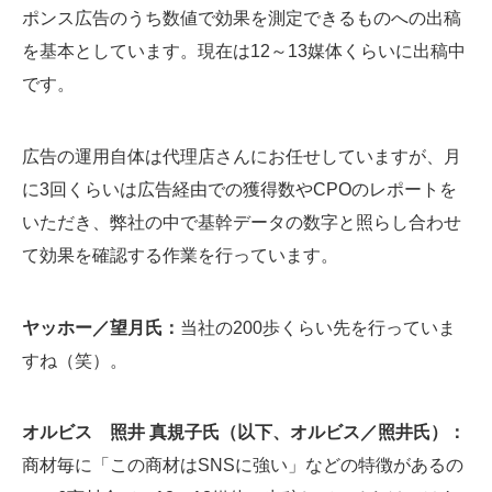
ポンス広告のうち数値で効果を測定できるものへの出稿
を基本としています。現在は12～13媒体くらいに出稿中
です。
広告の運用自体は代理店さんにお任せしていますが、月
に3回くらいは広告経由での獲得数やCPOのレポートを
いただき、弊社の中で基幹データの数字と照らし合わせ
て効果を確認する作業を行っています。
ヤッホー／望月氏：
当社の200歩くらい先を行っていま
すね（笑）。
オルビス 照井 真規子氏（以下、オルビス／照井氏）：
商材毎に「この商材はSNSに強い」などの特徴があるの