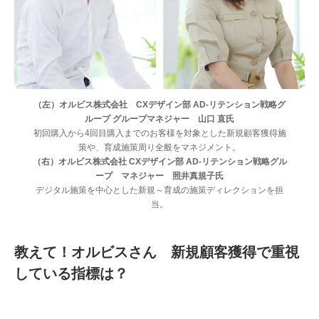
（左）オルビス株式会社 CXデザイン部 AD-リテンション戦略グ
ループ グループマネジャー 山口 直氏
初回購入から4回目購入までのお客様を対象とした新規顧客獲得施
策や、育成施策周り全般をマネジメント。
（右）オルビス株式会社 CXデザイン部 AD-リテンション戦略グル
ープ マネジャー 照井真規子氏
デジタル施策を中心とした新規～育成の施策ディレクションを担
当。
教えて！オルビスさん 新規顧客獲得で重視
している指標は？