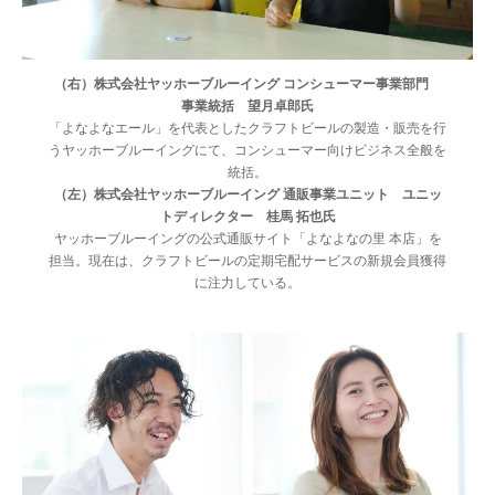
（右）株式会社ヤッホーブルーイング コンシューマー事業部門
事業統括 望月卓郎氏
「よなよなエール」を代表としたクラフトビールの製造・販売を行
うヤッホーブルーイングにて、コンシューマー向けビジネス全般を
統括。
（左）株式会社ヤッホーブルーイング 通販事業ユニット ユニッ
トディレクター 桂馬 拓也氏
ヤッホーブルーイングの公式通販サイト「よなよなの里 本店」を
担当。現在は、クラフトビールの定期宅配サービスの新規会員獲得
に注力している。