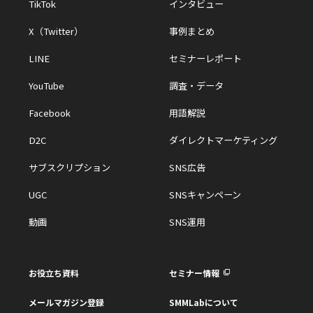
TikTok
インタビュー
X（Twitter）
事例まとめ
LINE
セミナーレポート
YouTube
調査・データ
Facebook
用語解説
D2C
ダイレクトマーケティング
サブスクリプション
SNS広告
UGC
SNSキャンペーン
動画
SNS運用
お役立ち資料
セミナー情報
メールマガジン登録
SMMLabについて