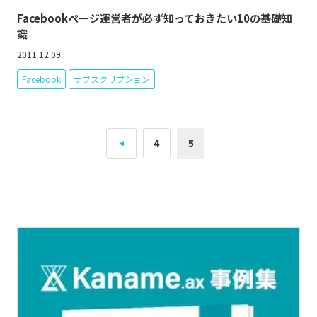
Facebookページ運営者が必ず知っておきたい10の基礎知
識
2011.12.09
Facebook
サブスクリプション
4
5