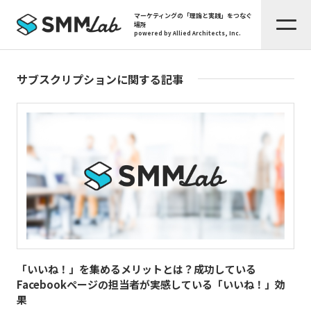
マーケティングの「理論と実践」をつなぐ
場所
powered by Allied Architects, Inc.
サブスクリプションに関する記事
「いいね！」を集めるメリットとは？成功している
Facebookページの担当者が実感している「いいね！」効
果