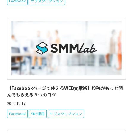
Facebook
サブスクリプション
【Facebookページで使えるWEB文章術】投稿がもっと読
んでもらえる３つのコツ
2012.12.17
Facebook
SNS運用
サブスクリプション