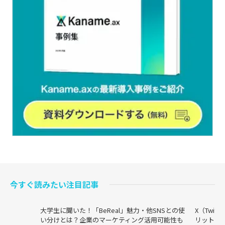
今すぐ読みたい注目記事
大学生に聞いた！「BeReal」魅力・他SNSとの使
X（Twi
い分けとは？企業のマーケティング活用可能性も
リットま