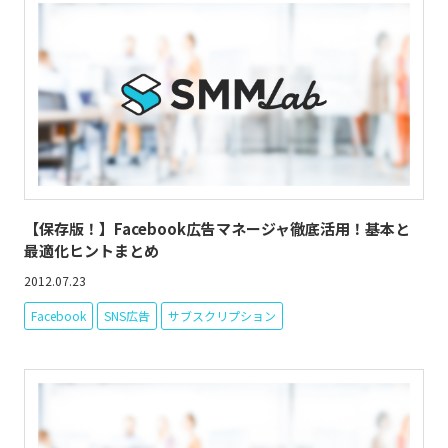
【保存版！】Facebook広告マネージャ徹底活用！基本と
最適化ヒントまとめ
2012.07.23
Facebook
SNS広告
サブスクリプション