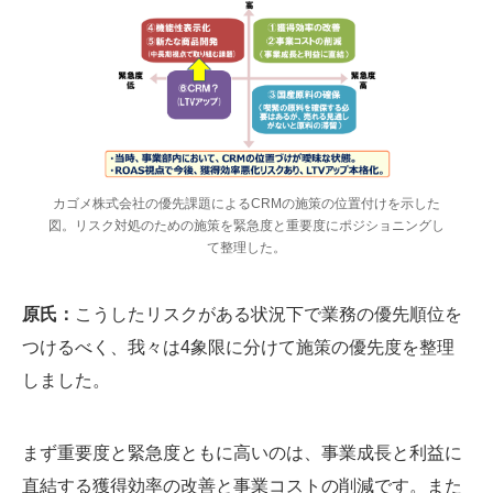
カゴメ株式会社の優先課題によるCRMの施策の位置付けを示した
図。リスク対処のための施策を緊急度と重要度にポジショニングし
て整理した。
原氏：
こうしたリスクがある状況下で業務の優先順位を
つけるべく、我々は4象限に分けて施策の優先度を整理
しました。
まず重要度と緊急度ともに高いのは、事業成長と利益に
直結する獲得効率の改善と事業コストの削減です。また