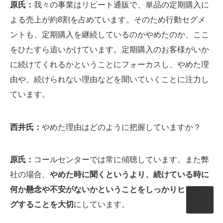
原氏：
我々の事業はリピート通販で、単品の定期購入に
よる売上が約8割を占めています。そのため行動セグメ
ントも、定期購入を継続しているのかやめたのか、ここ
をひたすら追いかけています。定期購入のお客様がいか
に続けてくれるかということにフォーカスし、やめた理
由や、続けられない理由などを聞いていくことに注力し
ています。
西井氏：
やめた理由はどのように把握していますか？
原氏：
コールセンターでは常に傾聴しています。また弊
社の場合、
やめた時に聞くというより、続けている時に
何か懸念や不安がないかということをしっかりヒアリン
グすることを大切
にしています。