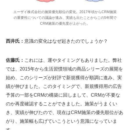
エーザイ株式会社の施策優先順位の変化。2017年頃からCRM施策
の重要性についての議論が進み、実績も出たことからこの5年間で
CRM施策の優先度が上がった。
西井氏：
意識の変化はなぜ起きたのでしょうか？
佐藤氏：
これには、運やタイミングもありました。弊社
では、2015年から生活習慣領域の商品シリーズの展開を
始め、このシリーズが好評で新規獲得が順調に進み、実
績が伸びました。このタイミングで、新規獲得用の広告
予算の一部をCRMの構築に回しまして、CRMが不要な
のか再度確認することができました。施策がうまくい
き、実績が伸びたので、現在はCRM施策の優先順位があ
がり、施策幅も広げていこうという意識になっていま
す。