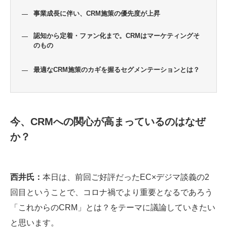
事業成長に伴い、CRM施策の優先度が上昇
認知から定着・ファン化まで。CRMはマーケティングそ
のもの
最適なCRM施策のカギを握るセグメンテーションとは？
今、CRMへの関心が高まっているのはなぜ
か？
西井氏：
本日は、前回ご好評だったEC×デジマ談義の2
回目ということで、コロナ禍でより重要となるであろう
「これからのCRM」とは？をテーマに議論していきたい
と思います。