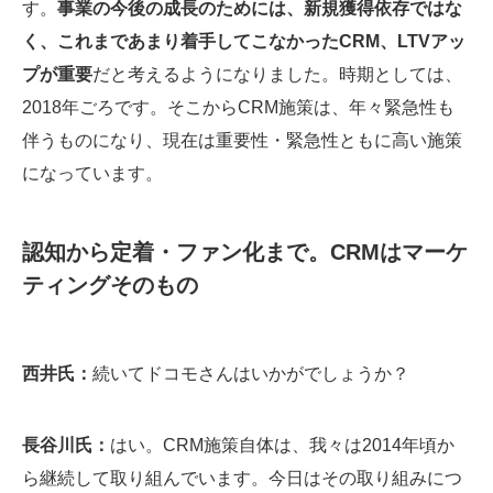
す。
事業の今後の成長のためには、新規獲得依存ではな
く、これまであまり着手してこなかったCRM、LTVアッ
プが重要
だと考えるようになりました。時期としては、
2018年ごろです。そこからCRM施策は、年々緊急性も
伴うものになり、現在は重要性・緊急性ともに高い施策
になっています。
認知から定着・ファン化まで。CRMはマーケ
ティングそのもの
西井氏：
続いてドコモさんはいかがでしょうか？
長谷川氏：
はい。CRM施策自体は、我々は2014年頃か
ら継続して取り組んでいます。今日はその取り組みにつ