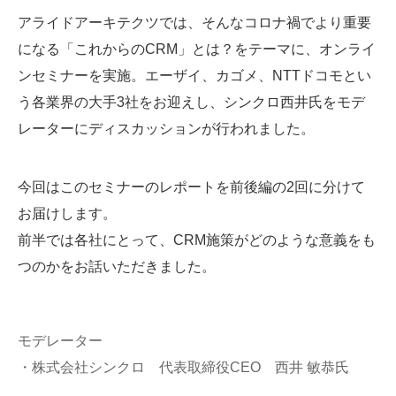
アライドアーキテクツでは、そんなコロナ禍でより重要
になる「これからのCRM」とは？をテーマに、オンライ
ンセミナーを実施。エーザイ、カゴメ、NTTドコモとい
う各業界の大手3社をお迎えし、シンクロ西井氏をモデ
レーターにディスカッションが行われました。
今回はこのセミナーのレポートを前後編の2回に分けて
お届けします。
前半では各社にとって、CRM施策がどのような意義をも
つのかをお話いただきました。
モデレーター
・株式会社シンクロ 代表取締役CEO 西井 敏恭氏