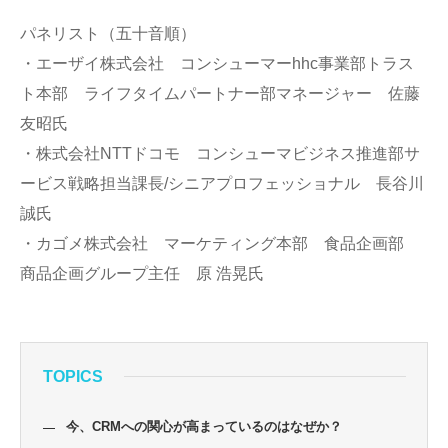
パネリスト（五十音順）
・エーザイ株式会社 コンシューマーhhc事業部トラス
ト本部 ライフタイムパートナー部マネージャー 佐藤
友昭氏
・株式会社NTTドコモ コンシューマビジネス推進部サ
ービス戦略担当課長/シニアプロフェッショナル 長谷川
誠氏
・カゴメ株式会社 マーケティング本部 食品企画部
商品企画グループ主任 原 浩晃氏
TOPICS
今、CRMへの関心が高まっているのはなぜか？