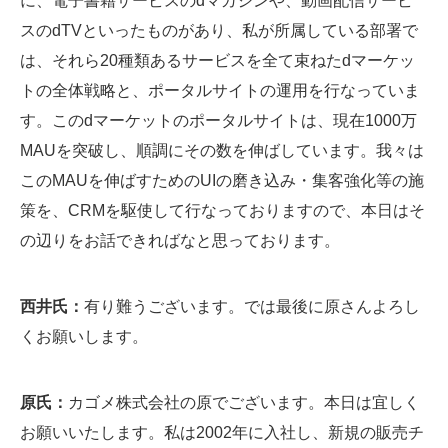
に、電子書籍サービスのdマガジンや、動画配信サービ
スのdTVといったものがあり、私が所属している部署で
は、それら20種類あるサービスを全て束ねたdマーケッ
トの全体戦略と、ポータルサイトの運用を行なっていま
す。このdマーケットのポータルサイトは、現在1000万
MAUを突破し、順調にその数を伸ばしています。我々は
このMAUを伸ばすためのUIの磨き込み・集客強化等の施
策を、CRMを駆使して行なっておりますので、本日はそ
の辺りをお話できればなと思っております。
西井氏：
有り難うございます。では最後に原さんよろし
くお願いします。
原氏：
カゴメ株式会社の原でございます。本日は宜しく
お願いいたします。私は2002年に入社し、新規の販売チ