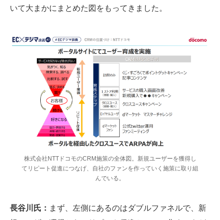
いて大まかにまとめた図をもってきました。
株式会社NTTドコモのCRM施策の全体図。新規ユーザーを獲得し
てリピート促進につなげ、自社のファンを作っていく施策に取り組
んでいる。
長谷川氏：
まず、左側にあるのはダブルファネルで、新