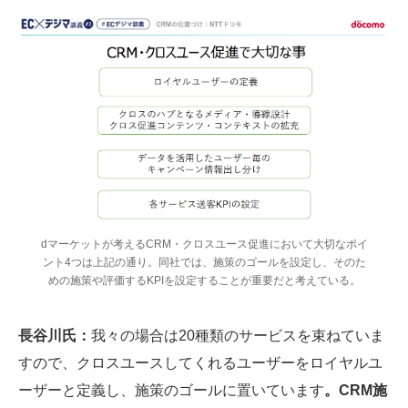
dマーケットが考えるCRM・クロスユース促進において大切なポイ
ント4つは上記の通り。同社では、施策のゴールを設定し、そのた
めの施策や評価するKPIを設定することが重要だと考えている。
長谷川氏：
我々の場合は20種類のサービスを束ねていま
すので、クロスユースしてくれるユーザーをロイヤルユ
ーザーと定義し、施策のゴールに置いています
。CRM施