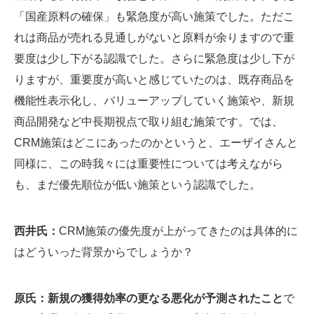
「国産原料の確保」も緊急度が高い施策でした。ただこ
れは商品が売れる見通しがないと原料が余りますので重
要度は少し下がる認識でした。さらに緊急度は少し下が
りますが、重要度が高いと感じていたのは、既存商品を
機能性表示化し、バリューアップしていく施策や、新規
商品開発など中長期視点で取り組む施策です。では、
CRM施策はどこにあったのかというと、エーザイさんと
同様に、この時我々には重要性については考えながら
も、まだ優先順位が低い施策という認識でした。
西井氏：
CRM施策の優先度が上がってきたのは具体的に
はどういった背景からでしょうか？
原氏：新規の獲得効率の更なる悪化が予測されたこと
で