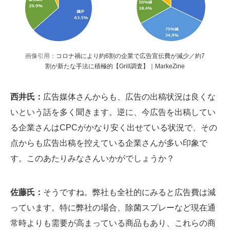
画像引用：
コロナ禍により約6割の企業で広告宣伝費が減少／約7
割が新たな手法に積極的【Grill調査】｜MarkeZine
西井氏：
広告媒体さんからも、広告の出稿状況は良くな
いという話を多く聞きます。逆に、今広告を出稿してい
る企業さんはCPCがかなり安く出せている状況で、その
点からも広告出稿を控えている企業さんが多い印象で
す。このあたりみなさんいかがでしょうか？
佐藤氏：
そうですね。弊社も全社的にみると広告費は減
っています。特に弊社の場合、除菌スプレーなど現在通
常時よりも需要が高まっている商品もあり、これらの商