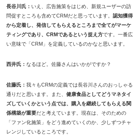
長谷川氏：
いえ、広告施策をはじめ、新規ユーザーの訪
問促すところも含めてCRMだと思っています。
認知獲得
から定着し、発信してもらえるところまで全てがマーケ
ティングであり、CRMであるという捉え方
です。一番広
い意味で「CRM」を定義しているのかなと思います。
西井氏：
なるほど。佐藤さんはいかがですか？
佐藤氏：
我々もCRMの定義では長谷川さんのおっしゃる
通りだと思います。また、
健康食品としてどうマネタイ
ズしていくかという点では、購入を継続してもらえる関
係構築が重要
だと考えています。現在は、そのための
「ファン化施策」をどう進めていくのか、少しずつチャ
レンジしているところです。