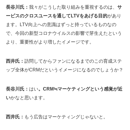
長谷川氏：
我々がこうした取り組みを重視するのは、
サ
ービスのクロスユースを通してLTVをあげる目的
があり
ます。LTV向上への意識はずっと持っているものなの
で、今回の新型コロナウイルスの影響で芽生えたという
より、重要性がより増したイメージです。
西井氏：
訪問してからファンになるまでのこの育成ステ
ップ全体がCRMだというイメージになるのでしょうか？
長谷川氏：
はい
。CRM≒マーケティングという感覚が近
い
かなと思います。
西井氏：
もう広告はマーケティングじゃないと。