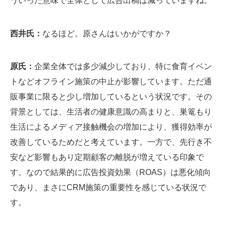
ういった意味で全体として広告出稿は減っていますね。
西井氏：
なるほど。原さんはいかがですか？
原氏：
企業全体では多少減少しており、特に食育イベン
トなどオフライン施策の中止が影響しています。ただ通
販事業に限ると少し増加しているという状況です。その
背景としては、生活者の健康意識の高まりと、巣篭もり
生活によるメディア接触機会の増加により、獲得効率が
改善しているためだと考えています。一方で、先行き不
安など影響もあり定期顧客の離脱が増えている印象で
す。なので結果的に広告投資効果（ROAS）は悪化傾向
であり、まさにCRM施策の重要性を感じている状況で
す。