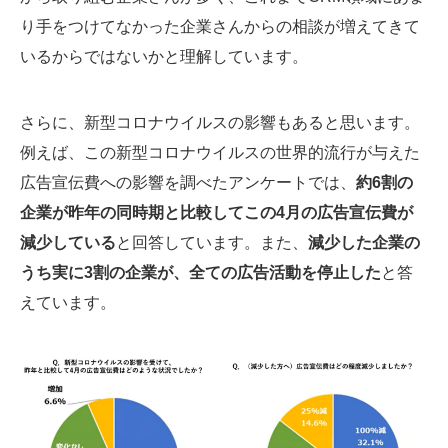
り手をつけてなかった企業さんからの相談が増えてきて
いるからではないかと理解しています。
さらに、新型コロナウイルスの影響もあると思います。
例えば、この新型コロナウイルスの世界的流行が与えた
広告宣伝費への影響を調べたアンケートでは、
約6割の
企業が昨年の同時期と比較してこの4月の広告宣伝費が
減少している
と回答しています。また、
減少した企業の
うち実に3割の企業が、全ての広告活動を停止した
と答
えています。