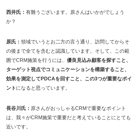
西井氏：
有難うございます。原さんはいかがでしょう
か？
原氏：
領域でいうとお二方の言う通り、訪問してからそ
の後まで全てを含むと認識しています。そして、この範
囲でCRM施策を行うには、
優良見込み顧客を探すこと、
ターゲット視点でコミュニケーションを構築すること、
効果を測定してPDCAを回すこと、この3つが重要なポイ
ント
になると思っています。
長谷川氏：
原さんがおっしゃるCRMで重要なポイント
は、我々がCRM施策で重要だと考えていることにとても
近いです。