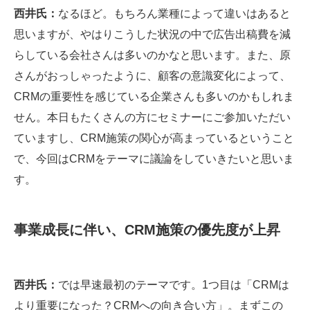
西井氏：
なるほど。もちろん業種によって違いはあると
思いますが、やはりこうした状況の中で広告出稿費を減
らしている会社さんは多いのかなと思います。また、原
さんがおっしゃったように、顧客の意識変化によって、
CRMの重要性を感じている企業さんも多いのかもしれま
せん。本日もたくさんの方にセミナーにご参加いただい
ていますし、CRM施策の関心が高まっているということ
で、今回はCRMをテーマに議論をしていきたいと思いま
す。
事業成長に伴い、CRM施策の優先度が上昇
西井氏：
では早速最初のテーマです。1つ目は「CRMは
より重要になった？CRMへの向き合い方」。まずこの