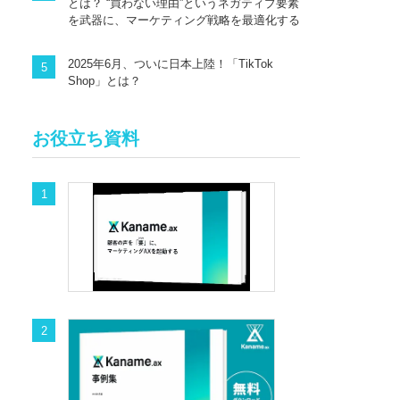
とは？ “買わない理由”というネガティブ要素
を武器に、マーケティング戦略を最適化する
2025年6月、ついに日本上陸！「TikTok
Shop」とは？
お役立ち資料