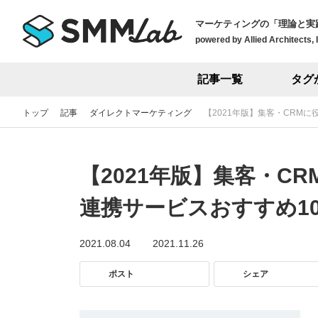
マーケティングの「理論と実
powered by Allied Architects, 
記事一覧
タグ
トップ
記事
ダイレクトマーケティング
【2021年版】集客・CRMに
【2021年版】集客・CR
連携サービスおすすめ1
2021.08.04
2021.11.26
ポスト
シェア