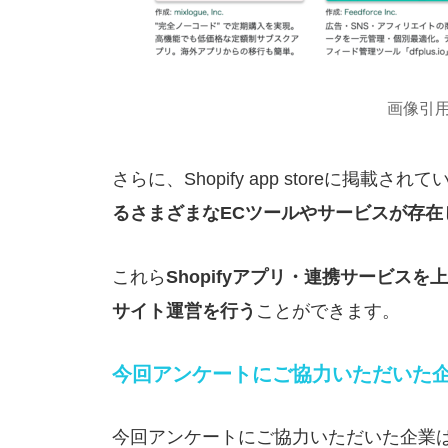
画像引
さらに、Shopify app storeに掲載
るさまざまなECツールやサービスが存在
これら
Shopifyアプリ・連携サービス
サイト運営を行う
ことができます。
今回アンケートにご協力いただいた
今回アンケートにご協力いただいた企業は、実