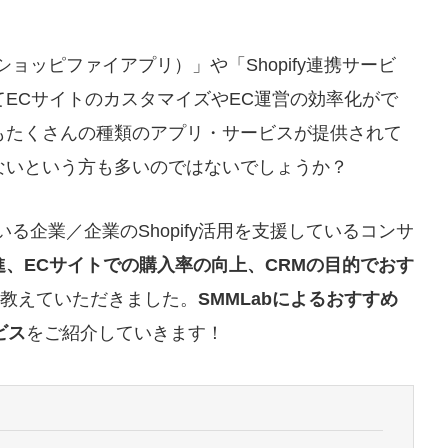
p（ショッピファイアプリ）」や「Shopify連携サービ
ECサイトのカスタマイズやEC運営の効率化がで
もたくさんの種類のアプリ・サービスが提供されて
ないという方も多いのではないでしょうか？
ている企業／企業のShopify活用を支援しているコンサ
、ECサイトでの購入率の向上、CRMの目的でおす
教えていただきました。
SMMLabによるおすすめ
ビス
をご紹介していきます！