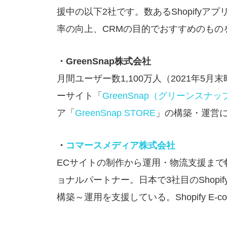
援中の以下2社です。数あるShopify
率の向上、CRMの目的でおすすめのもの
・GreenSnap株式会社
月間ユーザー数1,100万人（2021年
ーサイト「
GreenSnap（グリーンスナッ
ア「
GreenSnap STORE
」の構築・運営にS
・
コマースメディア株式会社
ECサイトの制作から運用・物流支援まで
ョナルパートナー。日本で3社目のShopify 
構築～運用を支援している。Shopify E-comm