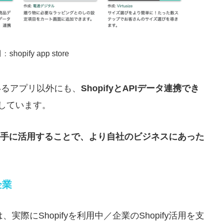
用：
shopify app store
されているアプリ以外にも、
ShopifyとAPIデータ連携でき
しています。
を上手に活用することで、より自社のビジネスにあった
企業
際にShopifyを利用中／企業のShopify活用を支