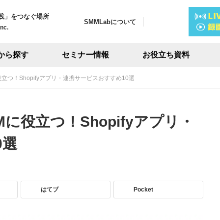
践」をつなぐ場所
SMMLabについて
Inc.
から探す
セミナー情報
お役立ち資料
役立つ！Shopifyアプリ・連携サービスおすすめ10選
Mに役立つ！Shopifyアプリ・
0選
はてブ
Pocket