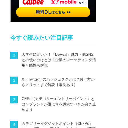
今すぐ読みたい注目記事
大学生に聞いた！「BeReal」魅力・他SNS
との使い分けとは？企業のマーケティング活
用可能性も解説
X（Twitter）のハッシュタグとは？付け方か
らメリットまで解説【事例あり】
CEPs（カテゴリーエントリーポイント）と
は？ブランドが誰に何を訴求すべきか突き止
めよう
カテゴリーイグジットポイント（CExPs）