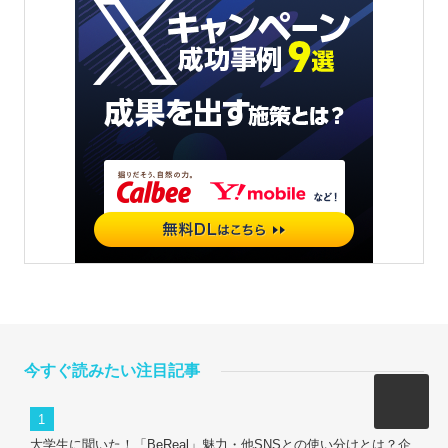
今すぐ読みたい注目記事
大学生に聞いた！「BeReal」魅力・他SNSとの使い分けとは？企