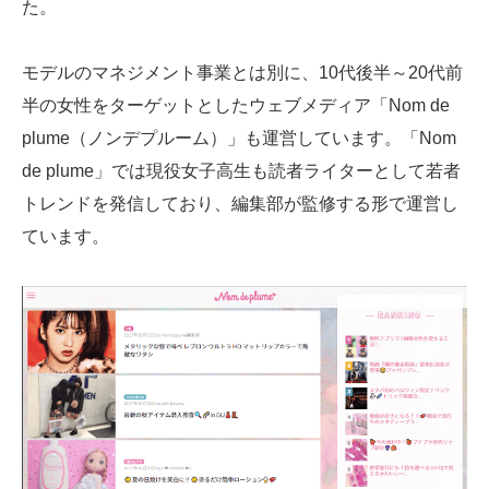
た。
モデルのマネジメント事業とは別に、10代後半～20代前
半の女性をターゲットとしたウェブメディア「Nom de
plume（ノンデプルーム）」も運営しています。「Nom
de plume」
では現役女子高生も読者ライターとして若者
トレンドを発信してお
り、編集部が監修する形で運営し
ています。