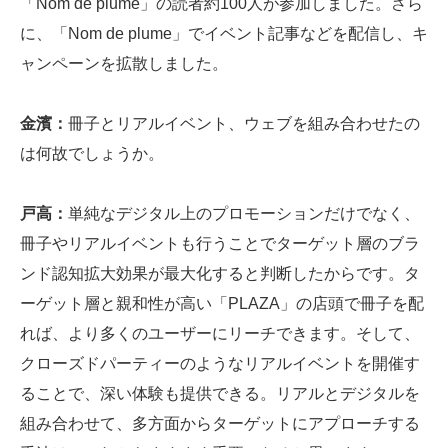
「Nom de plume」の読者約100人が参加しました。さら
に、「Nom de plume」でイベント記事などを配信し、キ
ャンペーンを拡散しました。
金濱：
冊子とリアルイベント、ウェブを組み合わせたの
は何故でしょうか。
戸高：
単純なデジタル上のプロモーションだけでなく、
冊子やリアルイベントも行うことでターゲット層のブラ
ンド認知拡大効果が最大化すると判断したからです。タ
ーゲット層と親和性が高い「PLAZA」の店頭で冊子を配
れば、より多くのユーザーにリーチできます。そして、
クローズドパーティーのようなリアルイベントを開催す
ることで、深い体験も提供できる。リアルとデジタルを
組み合わせて、多方面からターゲットにアプローチする