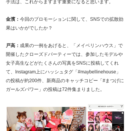
手法は、これからますます重要になると思います。
金濱：
今回のプロモーションに関して、SNSでの拡散効
果はいかがでしたか？
戸高：
成果の一例をあげると、「メイベリンハウス」で
開催したクローズドパーティーでは、参加したモデルや
女子高生などがたくさんの写真をSNSに投稿してくれ
て、Instagram上にハッシュタグ「#maybellinehouse」
の投稿が約200件、新商品のキャッチコピー「#まつげに
ガールズパワー」の投稿は72件集まりました。