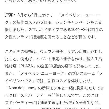
だったのか、あらためて教えてください。
戸高：
8月から9月にかけて、「メイベリン ニューヨー
ク」の新作コスメのプロモーションキャンペーンをご支
援しました。スマホネイティブである10代〜20代前半の
女性のブランド認知度を高めることなどが目的です。
この企画の特徴は、ウェブと冊子、リアル店舗が連動し
たこと。例えば、イベント限定の冊子を作り、輸入生活
雑貨店「PLAZA」の全国10店舗の店頭で配布しました。
また、「メイベリン ニューヨーク」のプレスルーム「メ
イベリンハウス」では、新作コスメを体験したり、
「Nom de plume」の所属モデルと一緒に撮影したりでき
るクローズドパーティーも開催したんです。このクロー
ズドパーティーには抽選で選ばれた現役女子高生など、