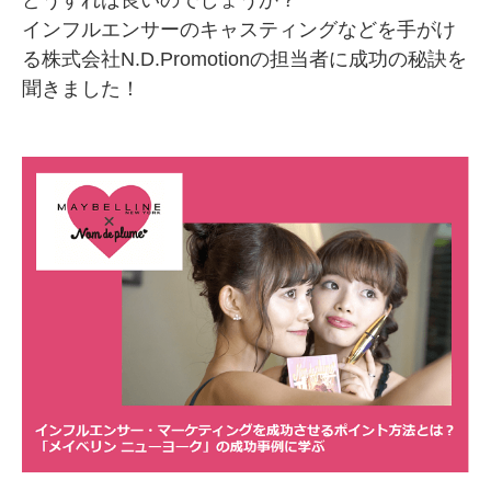
どうすれば良いのでしょうか？
インフルエンサーのキャスティングなどを手がけ
SMMLabについて
る株式会社N.D.Promotionの担当者に成功の秘訣を
聞きました！