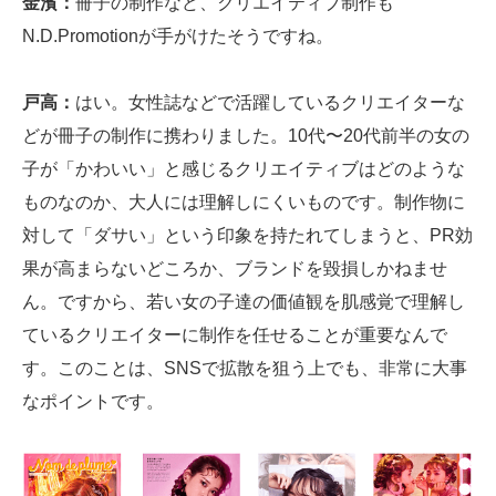
金濱：
冊子の制作など、クリエイティブ制作も
N.D.Promotionが手がけたそうですね。
戸高：
はい。女性誌などで活躍しているクリエイターな
どが冊子の制作に携わりました。10代〜20代前半の女の
子が「かわいい」と感じるクリエイティブはどのような
ものなのか、大人には理解しにくいものです。制作物に
対して「ダサい」という印象を持たれてしまうと、PR効
果が高まらないどころか、ブランドを毀損しかねませ
ん。ですから、若い女の子達の価値観を肌感覚で理解し
ているクリエイターに制作を任せることが重要なんで
す。このことは、SNSで拡散を狙う上でも、非常に大事
なポイントです。