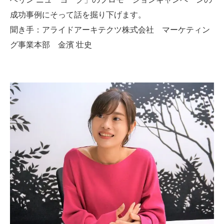
成功事例にそって話を掘り下げます。
聞き手：アライドアーキテクツ株式会社 マーケティン
グ事業本部 金濱 壮史