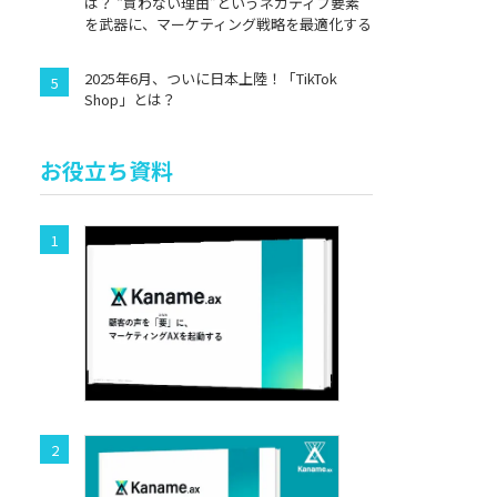
は？ “買わない理由”というネガティブ要素
を武器に、マーケティング戦略を最適化する
2025年6月、ついに日本上陸！「TikTok
Shop」とは？
お役立ち資料