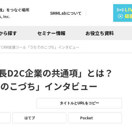
践」をつなぐ場所
SMMLabについて
, Inc.
から探す
セミナー情報
お役立ち資料
？CRM支援ツール「うちでのこづち」インタビュー
長D2C企業の共通項」とは？
でのこづち」インタビュー
タイトルとURLをコピー
はてブ
Pocket