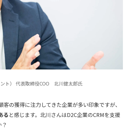
グラント） 代表取締役COO 北川健太郎氏
規顧客の獲得に注力してきた企業が多い印象ですが、
ある
と感じます。北川さんはD2C企業のCRMを支援
か？