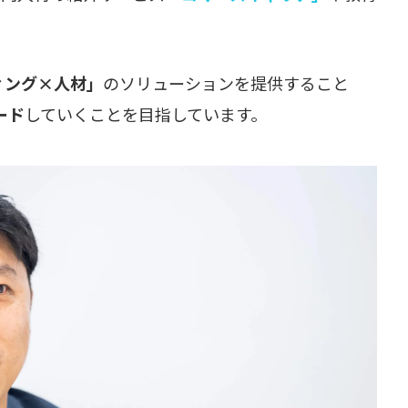
ィング×人材」
のソリューションを提供すること
ード
していくことを目指しています。