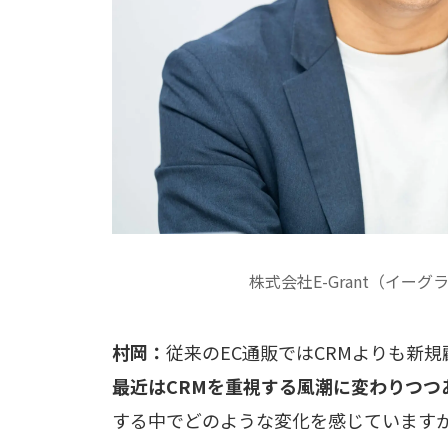
株式会社E-Grant（イー
村岡：
従来のEC通販ではCRMよりも新
最近はCRMを重視する風潮に変わりつつ
する中でどのような変化を感じています