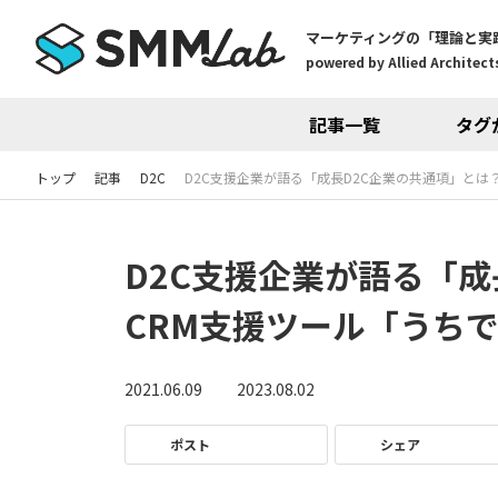
マーケティングの「理論と実
powered by Allied Architects
記事一覧
タグ
トップ
記事
D2C
D2C支援企業が語る「成長D2C企業の共通項」とは
D2C支援企業が語る「成
CRM支援ツール「うち
2021.06.09
2023.08.02
ポスト
シェア