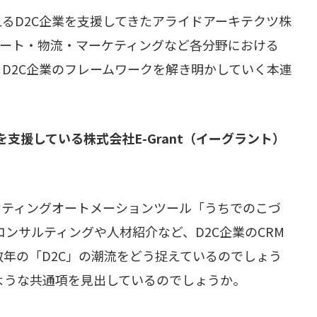
超えるD2C企業を支援してきたアライドアーキテクツ株
Cカート・物流・マーケティングなど各分野における
るD2C企業のフレームワークを解き明かしていく本連
を支援している株式会社E-Grant（イーグラント）
ーケティングオートメーションツール「うちでのこづ
ンサルティングや人材紹介など、D2C企業のCRM
年の「D2C」の潮流をどう捉えているのでしょう
ような共通項を見出しているのでしょうか。