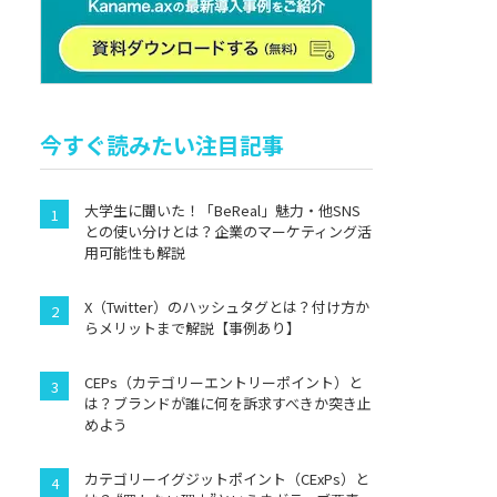
今すぐ読みたい注目記事
大学生に聞いた！「BeReal」魅力・他SNS
との使い分けとは？企業のマーケティング活
用可能性も解説
X（Twitter）のハッシュタグとは？付け方か
らメリットまで解説【事例あり】
CEPs（カテゴリーエントリーポイント）と
は？ブランドが誰に何を訴求すべきか突き止
めよう
カテゴリーイグジットポイント（CExPs）と