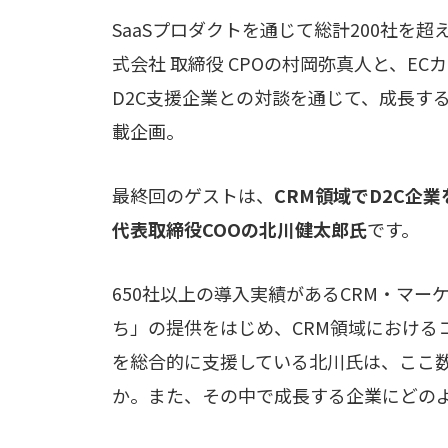
SaaSプロダクトを通じて総計200社を
式会社 取締役 CPOの村岡弥真人と、E
D2C支援企業との対談を通じて、成長す
載企画。
最終回のゲストは、
CRM領域でD2C企業
代表取締役COOの北川健太郎氏
です。
650社以上の導入実績があるCRM・マ
ち」の提供をはじめ、CRM領域におけるコ
を総合的に支援している北川氏は、ここ数
か。また、その中で成長する企業にどの