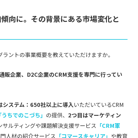
加傾向に。その背景にある市場変化と
グラントの事業概要を教えていただけますか。
C通販企業、D2C企業のCRM支援を専門に行ってい
はシステム：650社以上に導入
いただいているCRM
「うちでのこづち」
の提供、
2つ目はマーケティン
ンサルティングや課題解決支援サービス
「CRM軍
専門人材の紹介サービス
「コマースキャリア」
や教育