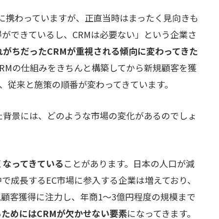
支援に携わっていますが、正直当時はまったく見向きも
ができているし、CRMは必要ない」という企業さ
れがちだったCRMが重視される傾向に変わってきた
CRMの仕組みをきちんと構築してから新規顧客を獲
に、従来と施策の順番が変わってきています。
た背景には、どのような市場の変化があるのでしょ
くなってきている
ことがあります。日本の人口が減
で成長するEC市場に参入する企業は増えており、
規顧客獲得に注力し、年商1～3億円程度の規模まで
ためにはCRMが欠かせない要素
になってきます。