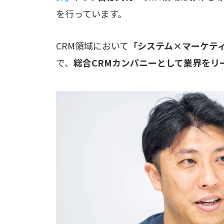
を行っています。
CRM領域において
「システム×マーケテ
で、
総合CRMカンパニーとして業界をリ