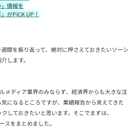
い」情報を
PICK UP！
週一週間を振り返って、絶対に押さえておきたい
ソーシ
紹介します。
シャルメディア業界のみならず、経済界からも大きな注
も気になるところですが、業績報告から見えてきた
ックしておきたいと思います。そこでまずは、
ニュースをまとめました。