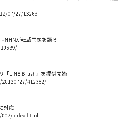
012/07/27/13263
」–NHNが転載問題を語る
019689/
リ「LINE Brush」を提供開始
WS/20120727/412382/
に対応
/002/index.html