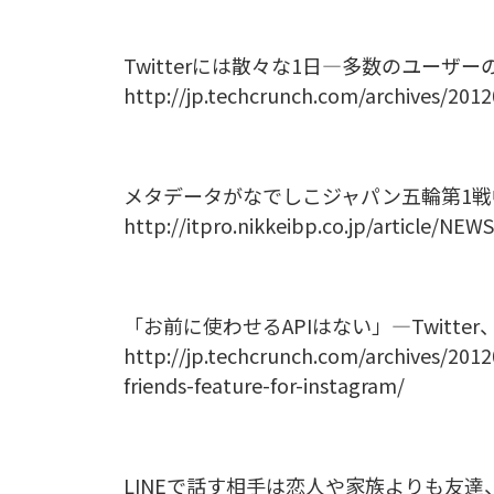
Twitterには散々な1日―多数のユー
http://jp.techcrunch.com/archives/201
メタデータがなでしこジャパン五輪第1
http://itpro.nikkeibp.co.jp/article/NE
「お前に使わせるAPIはない」―Twitte
http://jp.techcrunch.com/archives/2012
friends-feature-for-instagram/
LINEで話す相手は恋人や家族よりも友達、P