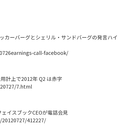
・ザッカーバーグとシェリル・サンドバーグの発言ハイ
20726earnings-call-facebook/
用計上で2012年 Q2 は赤字
120727/7.html
ェイスブックCEOが電話会見
WS/20120727/412227/