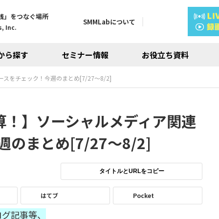
践」をつなぐ場所
SMMLabについて
, Inc.
から探す
セミナー情報
お役立ち資料
スをチェック！今週のまとめ[7/27～8/2]
初決算！】ソーシャルメディア関連
まとめ[7/27～8/2]
タイトルとURLをコピー
はてブ
Pocket
ログ記事等、