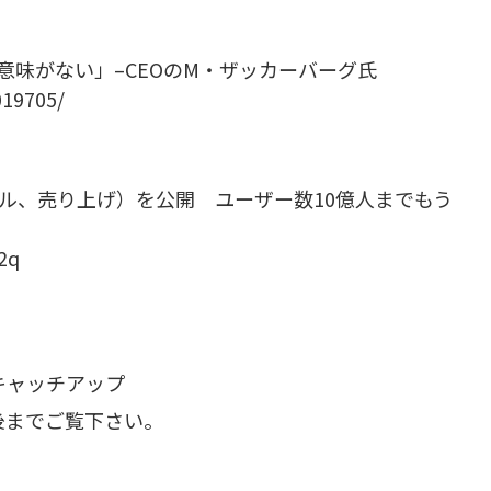
り意味がない」–CEOのM・ザッカーバーグ氏
019705/
バイル、売り上げ）を公開 ユーザー数10億人までもう
2q
キャッチアップ
後までご覧下さい。