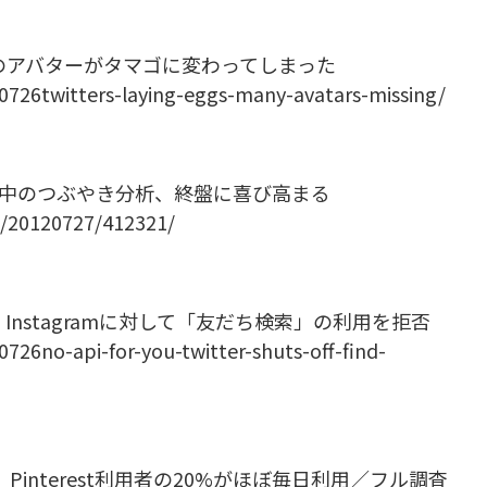
ザーのアバターがタマゴに変わってしまった
20726twitters-laying-eggs-many-avatars-missing/
戦中のつぶやき分析、終盤に喜び高まる
WS/20120727/412321/
r、Instagramに対して「友だち検索」の利用を拒否
0726no-api-for-you-twitter-shuts-off-find-
interest利用者の20%がほぼ毎日利用／フル調査