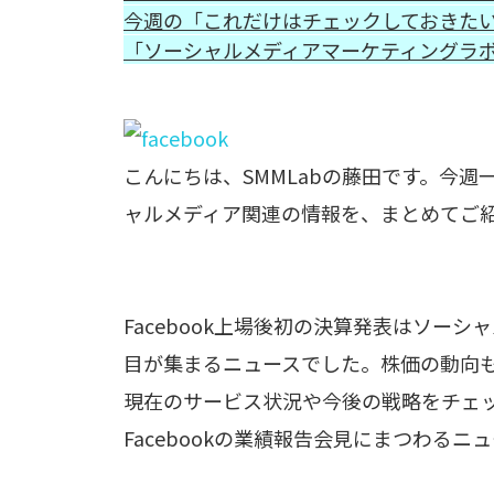
今週の「これだけはチェックしておきた
「ソーシャルメディアマーケティングラボ」が
こんにちは、SMMLabの藤田です。今
ャルメディア関連の情報を、まとめてご
Facebook上場後初の決算発表はソー
目が集まるニュースでした。株価の動向
現在のサービス状況や今後の戦略をチェ
Facebookの業績報告会見にまつわる