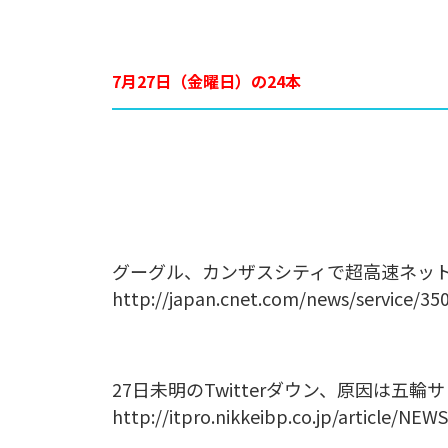
7月27日（金曜日）の24本
グーグル、カンザスシティで超高速ネットワー
http://japan.cnet.com/news/service/35
27日未明のTwitterダウン、原因は五
http://itpro.nikkeibp.co.jp/article/NE