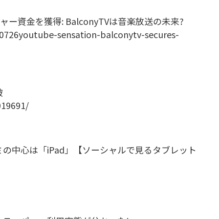
ャー資金を獲得: BalconyTVは音楽放送の未来?
20726youtube-sensation-balconytv-secures-
破
019691/
の中心は「iPad」【ソーシャルで見るタブレット