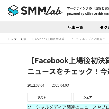
マーケティングの「理論と実
powered by Allied Architects
記事一覧
タグ
トップ
記事
【Facebook上場後初決算！】ソーシャルメディア関連ニュー
【Facebook上場後
ニュースをチェック！今週の
2012.08.04
2020.04.03
ポスト
シェア
ソーシャルメディア関連のニュースやブ