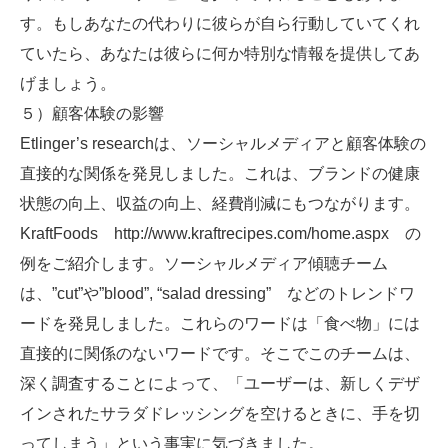
す。もしあなたの代わりに彼らが自ら行動していてくれ
ていたら、あなたは彼らに何か特別な情報を提供してあ
げましょう。
５）顧客体験の影響
Etlinger’s researchは、ソーシャルメディアと顧客体験の
直接的な関係を発見しました。これは、ブランドの健康
状態の向上、収益の向上、経費削減にもつながります。
KraftFoods http://www.kraftrecipes.com/home.aspx の
例をご紹介します。ソーシャルメディア傾聴チーム
は、”cut”や”blood”, “salad dressing” などのトレンドワ
ードを発見しました。これらのワードは「食べ物」には
直接的に関係のないワードです。そこでこのチームは、
深く調査することによって、「ユーザーは、新しくデザ
インされたサラダドレッシングを空けるときに、手を切
ってしまう」という事実に気づきました。