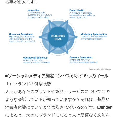
る事が出来ます。
■ソーシャルメディア測定コンパスが示す６つのゴール
１）ブランドの健康状態
人々があなたのブランドや製品・サービスについてどの
ような会話しているか知っていますか？それは、製品や
消費者体験についてまで言及されているのです。Etlinger
によると、大きなブランドになると人は躊躇なく文句を