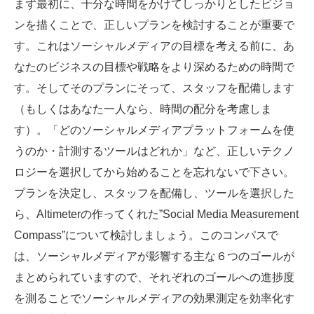
まず最初に、十分な時間をかけてしっかりとしたビジョ
ンを描くことで、正しいプランを検討することが重要で
す。これはソーシャルメディアの目標を考える前に、あ
なたのビジネスの目標や戦略をより深めるための時間で
す。そしてそのプランにそって、スタッフを配備します
（もしくはあなた一人なら、時間の配分を考慮しま
す）。「どのソーシャルメディアプラットフォームを使
うのか・計測するツールはどれか」など、正しいテクノ
ロジーを選択してから始めることを忘れないで下さい。
プランを決定し、スタッフを配備し、ツールを選択した
ら、Altimeterの作ってくれた”Social Media Measurement
Compass”について検討しましょう。このコンパスで
は、ソーシャルメディアが影響する主な６つのゴールが
まとめられていますので、それぞれのゴールへの進捗度
を測ることでソーシャルメディアの効果測定を効率化す