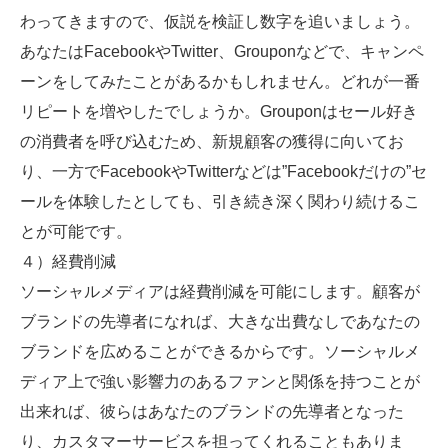
わってきますので、仮説を検証し数字を追いましょう。
あなたはFacebookやTwitter、Grouponなどで、キャンペ
ーンをしてみたことがあるかもしれません。どれが一番
リピートを増やしたでしょうか。Grouponはセール好き
の消費者を呼び込むため、新規顧客の獲得に向いてお
り、一方でFacebookやTwitterなどは”Facebookだけの”セ
ールを体験したとしても、引き続き深く関わり続けるこ
とが可能です。
４）経費削減
ソーシャルメディアは経費削減を可能にします。顧客が
ブランドの先導者になれば、大きな出費なしであなたの
ブランドを広めることができるからです。ソーシャルメ
ディア上で強い影響力のあるファンと関係を持つことが
出来れば、彼らはあなたのブランドの先導者となった
り、カスタマーサービスを担ってくれることもありま