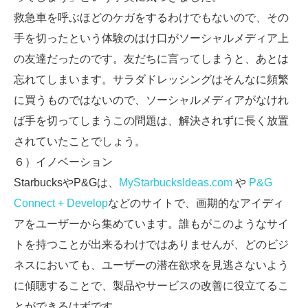
救急車を呼ぶほどのケガをするわけでもないので、その
手を切ったという体験のはけ口がソーシャルメディア上
の友達だったのです。友だちに言ってしまうと、あとは
忘れてしまいます。サラダドレッシングはそんなに頻繁
に買うものではないので、ソーシャルメディアがなけれ
ば手を切ってしまうこの問題は、解決されずに長く放置
されていたことでしょう。
６）イノベーション
StarbucksやP&Gは、
MyStarbucksIdeas.com
や
P&G
Connect + Develop
などのサイトで、画期的なアイディ
アをユーザーから集めています。誰もがこのようなサイ
トを持つことが出来るわけではありませんが、どのビジ
ネスにおいても、ユーザーの潜在欲求を見逃さないよう
に傾聴することで、製品やサービスの改善に役立てるこ
とができるはずです。