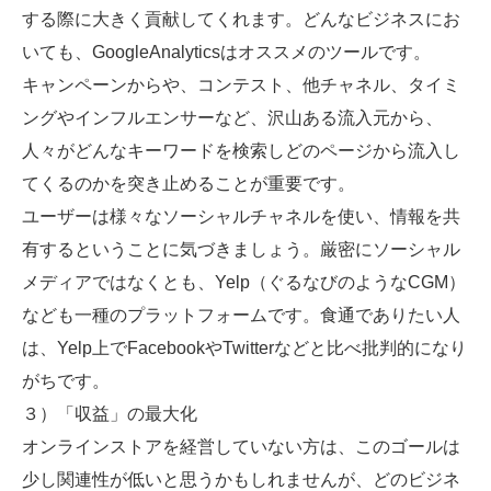
する際に大きく貢献してくれます。どんなビジネスにお
いても、GoogleAnalyticsはオススメのツールです。
キャンペーンからや、コンテスト、他チャネル、タイミ
ングやインフルエンサーなど、沢山ある流入元から、
人々がどんなキーワードを検索しどのページから流入し
てくるのかを突き止めることが重要です。
ユーザーは様々なソーシャルチャネルを使い、情報を共
有するということに気づきましょう。厳密にソーシャル
メディアではなくとも、Yelp（ぐるなびのようなCGM）
なども一種のプラットフォームです。食通でありたい人
は、Yelp上でFacebookやTwitterなどと比べ批判的になり
がちです。
３）「収益」の最大化
オンラインストアを経営していない方は、このゴールは
少し関連性が低いと思うかもしれませんが、どのビジネ