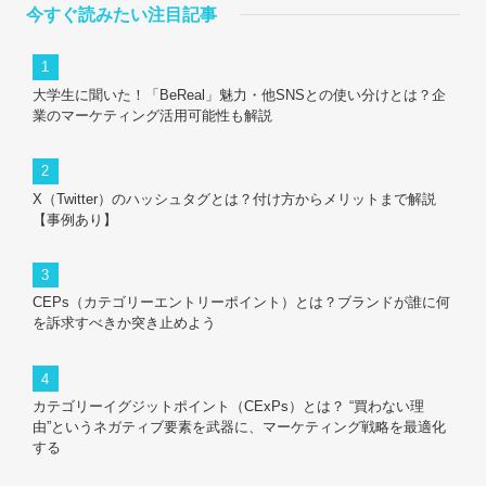
今すぐ読みたい注目記事
大学生に聞いた！「BeReal」魅力・他SNSとの使い分けとは？企
業のマーケティング活用可能性も解説
X（Twitter）のハッシュタグとは？付け方からメリットまで解説
【事例あり】
CEPs（カテゴリーエントリーポイント）とは？ブランドが誰に何
を訴求すべきか突き止めよう
カテゴリーイグジットポイント（CExPs）とは？ “買わない理
由”というネガティブ要素を武器に、マーケティング戦略を最適化
する