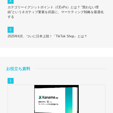
カテゴリーイグジットポイント（CExPs）とは？ “買わない理
由”というネガティブ要素を武器に、マーケティング戦略を最適化
する
2025年6月、ついに日本上陸！「TikTok Shop」とは？
お役立ち資料