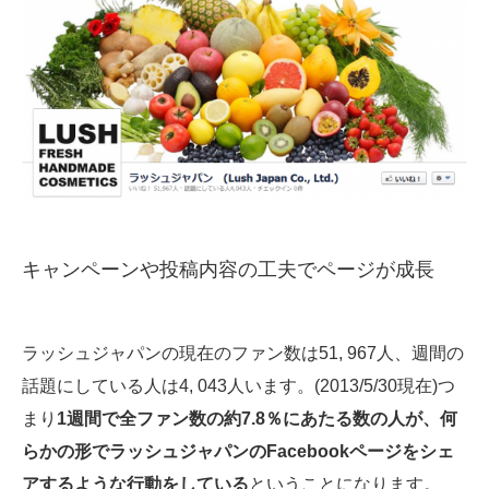
キャンペーンや投稿内容の工夫でページが成長
ラッシュジャパンの現在のファン数は51, 967人、週間の
話題にしている人は4, 043人います。(2013/5/30現在)つ
まり
1週間で全ファン数の約7.8％にあたる数の人が、何
らかの形でラッシュジャパンのFacebookページをシェ
アするような行動をしている
ということになります。