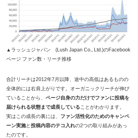
▲ラッシュジャパン (Lush Japan Co., Ltd.)のFacebook
ページ ファン数・リーチ推移
合計リーチは2012年7月以降、途中の高低はあるものの
全体的には右肩上がりです。オーガニックリーチが伸び
ていることから、
ページ自身の力だけでファンに投稿を
届けられる状態まで成長している
ことがわかります。
実はこの成長の裏には、
ファン活性化のためのキャンペ
ーン実施
と
投稿内容のテコ入れ
の2つの取り組みがあっ
たのです。