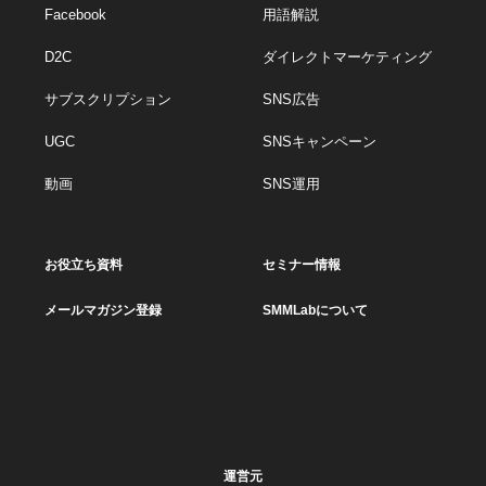
Facebook
用語解説
D2C
ダイレクトマーケティング
サブスクリプション
SNS広告
UGC
SNSキャンペーン
動画
SNS運用
お役立ち資料
セミナー情報
メールマガジン登録
SMMLabについて
運営元