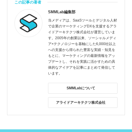
この記事の著者
SMMLab編集部
当メディアは、SaaSツールとデジタル人材
で企業のマーケティングDXを支援するアラ
イドアーキテクツ株式会社が運営していま
す。2005年の創業以来、ソーシャルメディ
ア×テクノロジーを基軸にした6,000社以上
への支援から得られた豊富な実績・知見を
もとに、マーケティングの最新情報をアッ
プデートし、それを実践に活かすための具
体的なアイデアを記事にまとめて発信して
います。
SMMLabについて
アライドアーキテクツ株式会社