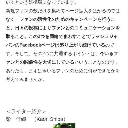
いくという好循環になっています。
新規ファンの数だけを集めてページ拡大をはかるのでは
なく、
ファンの活性化のためのキャンペーンを行うこ
と。日々の投稿によりファンとのコミュニケーションを
取ること。この2つを両輪でまわすことでラッシュジャ
パンのFacebookページは盛り上がり続けている
ので
す。そして、その2つに共通するポイントは、
今いるフ
ァンとの関係性を大切にしている
ということなのです。
あなたも、まずは今いるファンのために何ができるかを
考えてみませんか。
＜ライター紹介＞
柴 佳織 （Kaori Shiba）