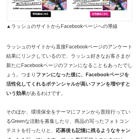
▲ラッシュのサイトからFacebookページへの導線
ラッシュのサイトから直接Facebookページのアンケート
結果にリンクしているので、ラッシュ好きなお客さまが
新たにFacebookページのファンになることもあったでし
ょう。つまり
ファンになった後に、Facebookページを
活性化してくれるポテンシャルが高いファンを増やすと
いう効果
があるわけです。
そのほか、環境保全をテーマにファンから普段行ってい
るGreenな活動を募集したり、商品の写ったフォトコン
テストを行ったりと、
応募後も記憶に残るようなキャン