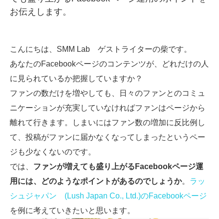
お伝えします。
SMMLabについて
こんにちは、SMM Lab ゲストライターの柴です。
あなたのFacebookページのコンテンツが、どれだけの人
に見られているか把握していますか？
ファンの数だけを増やしても、日々のファンとのコミュ
ニケーションが充実していなければファンはページから
離れて行きます。しまいにはファン数の増加に反比例し
て、投稿がファンに届かなくなってしまったというペー
ジも少なくないのです。
では、
ファンが増えても盛り上がるFacebookページ運
用には、どのようなポイントがあるのでしょうか
。
ラッ
シュジャパン (Lush Japan Co., Ltd.)のFacebookページ
を例に考えていきたいと思います。